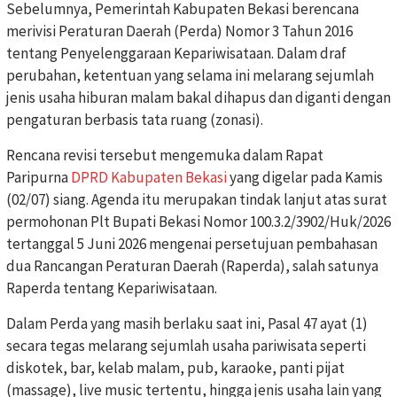
Sebelumnya, Pemerintah Kabupaten Bekasi berencana
merivisi Peraturan Daerah (Perda) Nomor 3 Tahun 2016
tentang Penyelenggaraan Kepariwisataan. Dalam draf
perubahan, ketentuan yang selama ini melarang sejumlah
jenis usaha hiburan malam bakal dihapus dan diganti dengan
pengaturan berbasis tata ruang (zonasi).
Rencana revisi tersebut mengemuka dalam Rapat
Paripurna
DPRD Kabupaten Bekasi
yang digelar pada Kamis
(02/07) siang. Agenda itu merupakan tindak lanjut atas surat
permohonan Plt Bupati Bekasi Nomor 100.3.2/3902/Huk/2026
tertanggal 5 Juni 2026 mengenai persetujuan pembahasan
dua Rancangan Peraturan Daerah (Raperda), salah satunya
Raperda tentang Kepariwisataan.
Dalam Perda yang masih berlaku saat ini, Pasal 47 ayat (1)
secara tegas melarang sejumlah usaha pariwisata seperti
diskotek, bar, kelab malam, pub, karaoke, panti pijat
(massage), live music tertentu, hingga jenis usaha lain yang