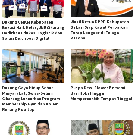
Wakil Ketua DPRD Kabupaten
Dukung UMKM Kabupaten
Bekasi Siap Kawal Perbaikan
Bekasi Naik Kelas, JNE Cikarang
Turap Longsor di Telaga
Hadirkan Edukasi Logistik dan
Pesona
Solusi Distribusi Digital
Dukung Gaya Hidup Sehat
Puspa Dewi Flower Bersemi
Masyarakat, Swiss-Belinn
dari Hobi Hingga
Cikarang Luncurkan Program
Mempercantik Tempat Tinggal
Membership Gym dan Kolam
Renang Rooftop