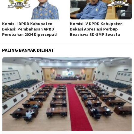
Komisi I DPRD Kabupaten
Komisi IV DPRD Kabupaten
Bekasi: Pembahasan APBD
Bekasi Apresiasi Perbup
Perubahan 2024 Dipercepat!
Beasiswa SD-SMP Swasta
PALING BANYAK DILIHAT