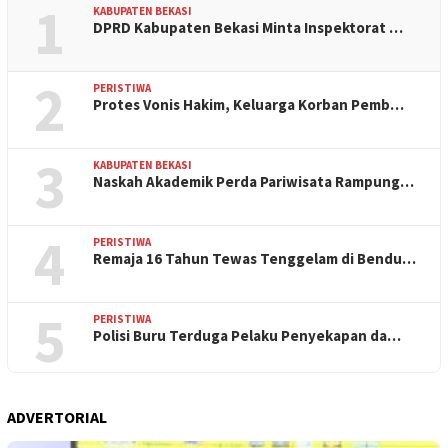
1
KABUPATEN BEKASI
DPRD Kabupaten Bekasi Minta Inspektorat …
2
PERISTIWA
Protes Vonis Hakim, Keluarga Korban Pemb…
3
KABUPATEN BEKASI
Naskah Akademik Perda Pariwisata Rampung…
4
PERISTIWA
Remaja 16 Tahun Tewas Tenggelam di Bendu…
5
PERISTIWA
Polisi Buru Terduga Pelaku Penyekapan da…
ADVERTORIAL