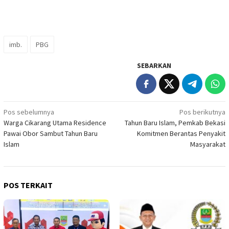
imb.
PBG
SEBARKAN
Navigasi
Pos sebelumnya
Pos berikutnya
Warga Cikarang Utama Residence
Tahun Baru Islam, Pemkab Bekasi
pos
Pawai Obor Sambut Tahun Baru
Komitmen Berantas Penyakit
Islam
Masyarakat
POS TERKAIT