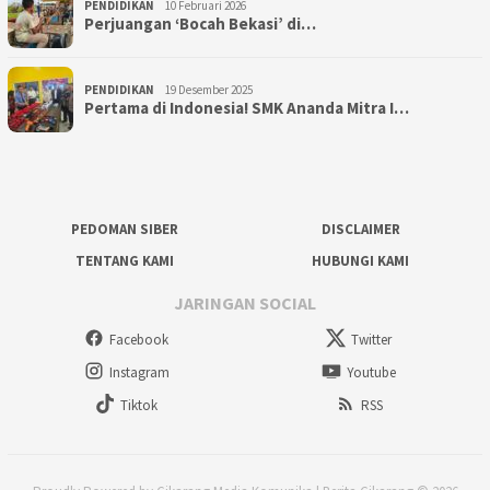
PENDIDIKAN
10 Februari 2026
Perjuangan ‘Bocah Bekasi’ di…
PENDIDIKAN
19 Desember 2025
Pertama di Indonesia! SMK Ananda Mitra I…
PEDOMAN SIBER
DISCLAIMER
TENTANG KAMI
HUBUNGI KAMI
JARINGAN SOCIAL
Facebook
Twitter
Instagram
Youtube
Tiktok
RSS