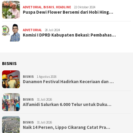
ADVETORIAL
,
BISNIS
,
HEADLINE
22 Oktober 2024
Puspa Dewi Flower Bersemi dari Hobi Hing…
ADVETORIAL
28 Juli 2024
Komisi I DPRD Kabupaten Bekasi: Pembahas…
BISNIS
BISNIS
1 Agustus 2026
Danamon Festival Hadirkan Keceriaan dan …
BISNIS
31 Juli 2026
Alfamidi Salurkan 6.000 Telur untuk Duku…
BISNIS
31 Juli 2026
Naik 14 Persen, Lippo Cikarang Catat Pra…