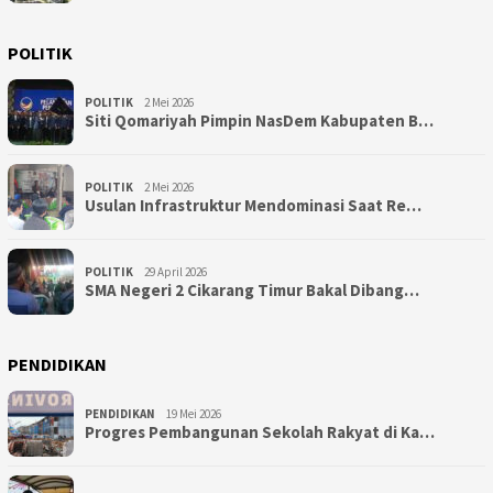
POLITIK
POLITIK
2 Mei 2026
Siti Qomariyah Pimpin NasDem Kabupaten B…
POLITIK
2 Mei 2026
Usulan Infrastruktur Mendominasi Saat Re…
POLITIK
29 April 2026
SMA Negeri 2 Cikarang Timur Bakal Dibang…
PENDIDIKAN
PENDIDIKAN
19 Mei 2026
Progres Pembangunan Sekolah Rakyat di Ka…