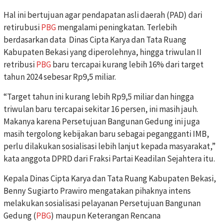
Hal ini bertujuan agar pendapatan asli daerah (PAD) dari
retirubusi
PBG
mengalami peningkatan. Terlebih
berdasarkan data Dinas Cipta Karya dan Tata Ruang
Kabupaten Bekasi yang diperolehnya, hingga triwulan II
retribusi
PBG
baru tercapai kurang lebih 16% dari target
tahun 2024 sebesar Rp9,5 miliar.
“Target tahun ini kurang lebih Rp9,5 miliar dan hingga
triwulan baru tercapai sekitar 16 persen, ini masih jauh.
Makanya karena Persetujuan Bangunan Gedung ini juga
masih tergolong kebijakan baru sebagai pegangganti IMB,
perlu dilakukan sosialisasi lebih lanjut kepada masyarakat,”
kata anggota DPRD dari Fraksi Partai Keadilan Sejahtera itu.
Kepala Dinas Cipta Karya dan Tata Ruang Kabupaten Bekasi,
Benny Sugiarto Prawiro mengatakan pihaknya intens
melakukan sosialisasi pelayanan Persetujuan Bangunan
Gedung (
PBG
) maupun Keterangan Rencana