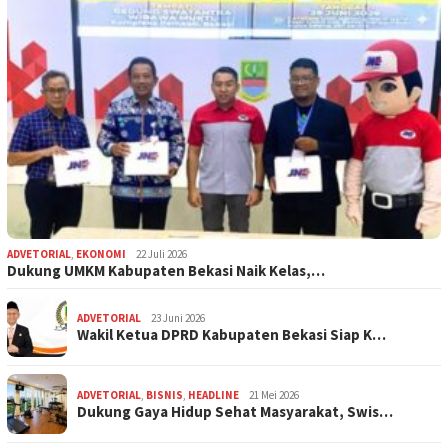
ADVETORIAL
,
EKONOMI
22 Juli 2026
Dukung UMKM Kabupaten Bekasi Naik Kelas,…
ADVETORIAL
23 Juni 2026
Wakil Ketua DPRD Kabupaten Bekasi Siap K…
ADVETORIAL
,
BISNIS
,
HEADLINE
21 Mei 2026
Dukung Gaya Hidup Sehat Masyarakat, Swis…