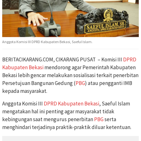
Anggota Komisi III DPRD Kabupaten Bekasi, Saeful Islam.
BERITACIKARANG.COM, CIKARANG PUSAT – Komisi III
DPRD
Kabupaten Bekasi
mendorong agar Pemerintah Kabupaten
Bekasi lebih gencar melakukan sosialisasi terkait penerbitan
Persetujuan Bangunan Gedung (
PBG
) atau pengganti IMB
kepada masyarakat.
Anggota Komisi III
DPRD Kabupaten Bekasi
, Saeful Islam
mengatakan hal ini penting agar masyarakat tidak
kebingungan saat mengurus penerbitan
PBG
serta
menghindari terjadinya praktik-praktik diluar ketentuan.