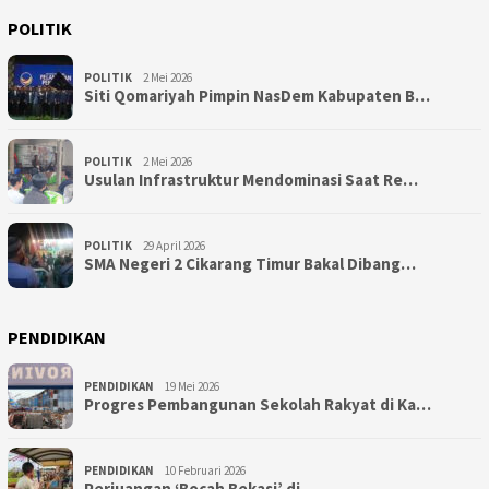
POLITIK
POLITIK
2 Mei 2026
Siti Qomariyah Pimpin NasDem Kabupaten B…
POLITIK
2 Mei 2026
Usulan Infrastruktur Mendominasi Saat Re…
POLITIK
29 April 2026
SMA Negeri 2 Cikarang Timur Bakal Dibang…
PENDIDIKAN
PENDIDIKAN
19 Mei 2026
Progres Pembangunan Sekolah Rakyat di Ka…
PENDIDIKAN
10 Februari 2026
Perjuangan ‘Bocah Bekasi’ di…