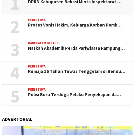
1
DPRD Kabupaten Bekasi Minta Inspektorat …
2
PERISTIWA
Protes Vonis Hakim, Keluarga Korban Pemb…
3
KABUPATEN BEKASI
Naskah Akademik Perda Pariwisata Rampung…
4
PERISTIWA
Remaja 16 Tahun Tewas Tenggelam di Bendu…
5
PERISTIWA
Polisi Buru Terduga Pelaku Penyekapan da…
ADVERTORIAL