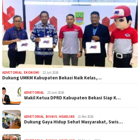
ADVETORIAL
,
EKONOMI
22 Juli 2026
Dukung UMKM Kabupaten Bekasi Naik Kelas,…
ADVETORIAL
23 Juni 2026
Wakil Ketua DPRD Kabupaten Bekasi Siap K…
ADVETORIAL
,
BISNIS
,
HEADLINE
21 Mei 2026
Dukung Gaya Hidup Sehat Masyarakat, Swis…