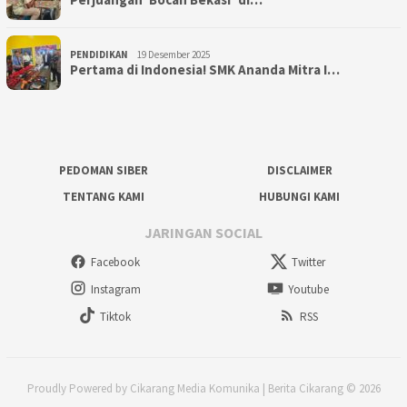
PENDIDIKAN
19 Desember 2025
Pertama di Indonesia! SMK Ananda Mitra I…
PEDOMAN SIBER
DISCLAIMER
TENTANG KAMI
HUBUNGI KAMI
JARINGAN SOCIAL
Facebook
Twitter
Instagram
Youtube
Tiktok
RSS
Proudly Powered by Cikarang Media Komunika | Berita Cikarang © 2026