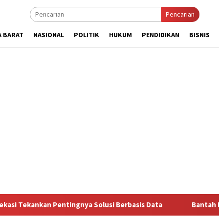
Pencarian
A BARAT
NASIONAL
POLITIK
HUKUM
PENDIDIKAN
BISNIS
ngnya Solusi Berbasis Data
Bantah Disebut Arogan, Kuas