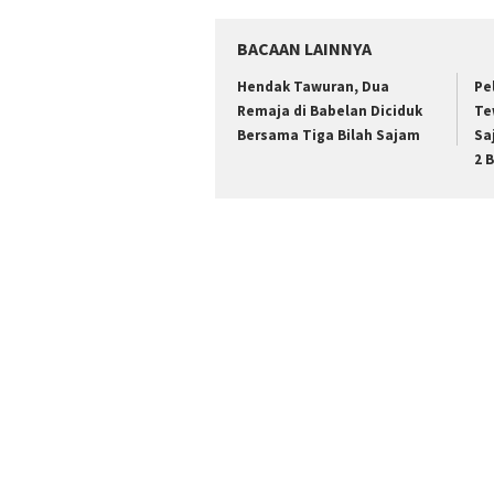
BACAAN LAINNYA
Hendak Tawuran, Dua
Pe
Remaja di Babelan Diciduk
Te
Bersama Tiga Bilah Sajam
Sa
2 