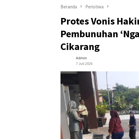
Beranda
Peristiwa
Protes Vonis Haki
Pembunuhan ‘Ngam
Cikarang
Admin
7 Juli 2026