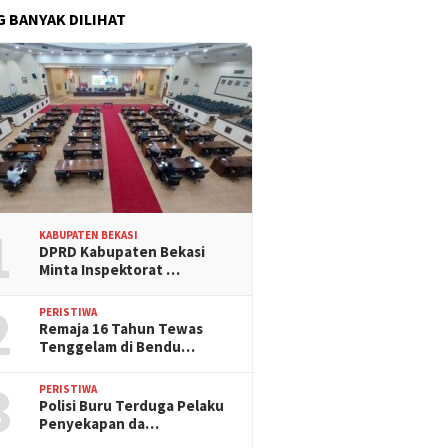
G BANYAK DILIHAT
1
KABUPATEN BEKASI
DPRD Kabupaten Bekasi
Minta Inspektorat …
2
PERISTIWA
Remaja 16 Tahun Tewas
Tenggelam di Bendu…
3
PERISTIWA
Polisi Buru Terduga Pelaku
Penyekapan da…