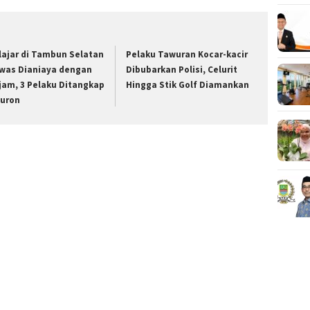
lajar di Tambun Selatan
Pelaku Tawuran Kocar-kacir
was Dianiaya dengan
Dibubarkan Polisi, Celurit
jam, 3 Pelaku Ditangkap
Hingga Stik Golf Diamankan
Buron