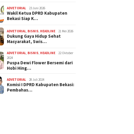
ADVETORIAL
23 Juni 2026
Wakil Ketua DPRD Kabupaten
Bekasi Siap K…
ADVETORIAL
,
BISNIS
,
HEADLINE
21 Mei 2026
Dukung Gaya Hidup Sehat
Masyarakat, Swis…
ADVETORIAL
,
BISNIS
,
HEADLINE
22 Oktober
2024
Puspa Dewi Flower Bersemi dari
Hobi Hing…
ADVETORIAL
28 Juli 2024
Komisi I DPRD Kabupaten Bekasi:
Pembahas…