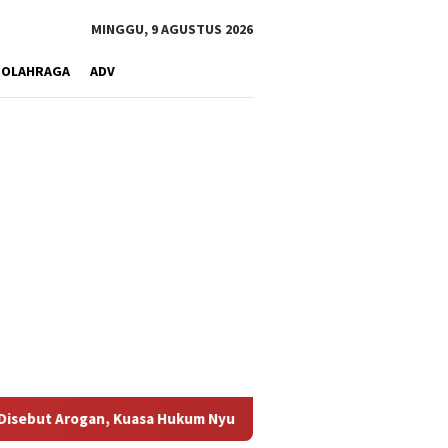
MINGGU, 9 AGUSTUS 2026
OLAHRAGA
ADV
a Hukum Nyumarno Duga Ada Pihak Lain Pengaruhi Proses Restora