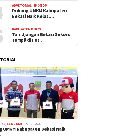
4
ADVETORIAL
,
EKONOMI
Dukung UMKM Kabupaten
Bekasi Naik Kelas,…
5
KABUPATEN BEKASI
Tari Ujungan Bekasi Sukses
Tampil di Fes…
TORIAL
IAL
,
EKONOMI
22 Juli 2026
g UMKM Kabupaten Bekasi Naik
,…