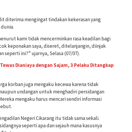
ulit diterima mengingat tindakan kekerasan yang
 dunia.
menurut kami tidak mencerminkan rasa keadilan bagi
ok keponakan saya, diseret, ditelanjangin, diinjak
seperti ini?” ujarnya, Selasa (07/07).
 Tewas Dianiaya dengan Sajam, 3 Pelaku Ditangkap
arga korban juga mengaku kecewa karena tidak
maupun undangan untuk menghadiri persidangan
 Mereka mengaku harus mencari sendiri informasi
sebut.
ngadilan Negeri Cikarang itu tidak sama sekali.
 sidangnya seperti apa dan sejauh mana kasusnya