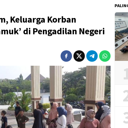
PALIN
m, Keluarga Korban
uk’ di Pengadilan Negeri