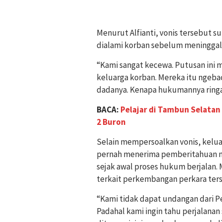
Menurut Alfianti, vonis tersebut s
dialami korban sebelum meninggal
“Kami sangat kecewa. Putusan ini 
keluarga korban. Mereka itu ngebac
dadanya. Kenapa hukumannya ringan 
BACA:
Pelajar di Tambun Selatan
2 Buron
Selain mempersoalkan vonis, kelu
pernah menerima pemberitahuan 
sejak awal proses hukum berjalan.
terkait perkembangan perkara ter
“Kami tidak dapat undangan dari Pe
Padahal kami ingin tahu perjalanan