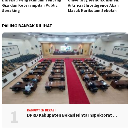
Dibekali Pengetahuan Tentang
University, Mendikdasmen:
Gizi dan Keterampilan Public
Artificial Intelligence Akan
Speaking
Masuk Kurikulum Sekolah
PALING BANYAK DILIHAT
1
KABUPATEN BEKASI
DPRD Kabupaten Bekasi Minta Inspektorat …