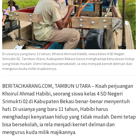
Di usianya yang baru 11 tahun, Khoirul Ahmad Habibi, siswa kelas 4 SD Negeri
Srimukti 02, Tambun Utara, Kabupaten Bekasi harus menghadapi kenyataan hidup
yang tidak mudah. Demi tetap bisa bersekolah, ia rela menjadi kernet delman dan
mengurus kuda milik majikannya.
BERITACIKARANG.COM, TAMBUN UTARA – Kisah perjuangan
Khoirul Ahmad Habibi, seorang siswa kelas 4 SD Negeri
Srimukti 02 di Kabupaten Bekasi benar-benar menyentuh
hati. Di usianya yang baru 11 tahun, Habibi harus
menghadapi kenyataan hidup yang tidak mudah. Demi tetap
bisa bersekolah, ia rela menjadi kernet delman dan
mengurus kuda milik majikannya.