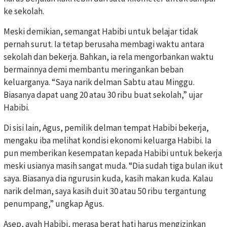
ke sekolah.
Meski demikian, semangat Habibi untuk belajar tidak
pernah surut. Ia tetap berusaha membagi waktu antara
sekolah dan bekerja. Bahkan, ia rela mengorbankan waktu
bermainnya demi membantu meringankan beban
keluarganya. “Saya narik delman Sabtu atau Minggu.
Biasanya dapat uang 20 atau 30 ribu buat sekolah,” ujar
Habibi.
Di sisi lain, Agus, pemilik delman tempat Habibi bekerja,
mengaku iba melihat kondisi ekonomi keluarga Habibi. Ia
pun memberikan kesempatan kepada Habibi untuk bekerja
meski usianya masih sangat muda. “Dia sudah tiga bulan ikut
saya. Biasanya dia ngurusin kuda, kasih makan kuda. Kalau
narik delman, saya kasih duit 30 atau 50 ribu tergantung
penumpang,” ungkap Agus.
Asep, ayah Habibi, merasa berat hati harus mengizinkan