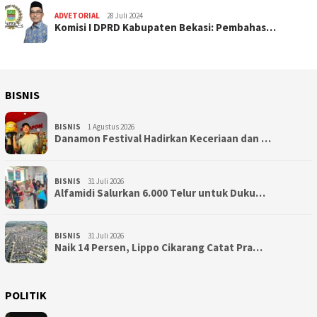
ADVETORIAL
28 Juli 2024
Komisi I DPRD Kabupaten Bekasi: Pembahas…
BISNIS
BISNIS
1 Agustus 2026
Danamon Festival Hadirkan Keceriaan dan …
BISNIS
31 Juli 2026
Alfamidi Salurkan 6.000 Telur untuk Duku…
BISNIS
31 Juli 2026
Naik 14 Persen, Lippo Cikarang Catat Pra…
POLITIK