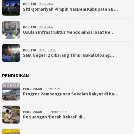
POLITIK
2 Mei 2026
Siti Qomariyah Pimpin NasDem Kabupaten B…
POLITIK
2 Mei 2026
Usulan Infrastruktur Mendominasi Saat Re…
POLITIK
29 April 2026
SMA Negeri 2 Cikarang Timur Bakal Dibang…
PENDIDIKAN
PENDIDIKAN
19 Mei 2026
Progres Pembangunan Sekolah Rakyat di Ka…
PENDIDIKAN
10 Februari 2026
Perjuangan ‘Bocah Bekasi’ di…