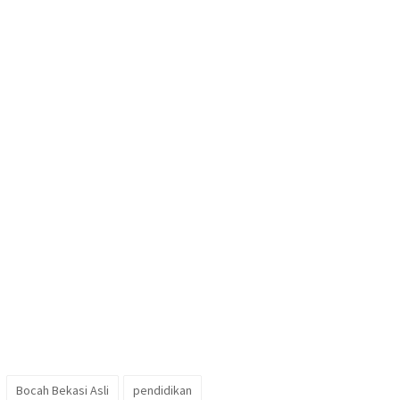
Bocah Bekasi Asli
pendidikan