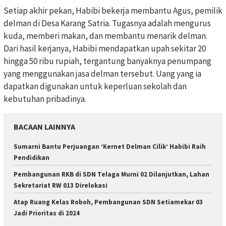
Setiap akhir pekan, Habibi bekerja membantu Agus, pemilik
delman di Desa Karang Satria. Tugasnya adalah mengurus
kuda, memberi makan, dan membantu menarik delman.
Dari hasil kerjanya, Habibi mendapatkan upah sekitar 20
hingga 50 ribu rupiah, tergantung banyaknya penumpang
yang menggunakan jasa delman tersebut. Uang yang ia
dapatkan digunakan untuk keperluan sekolah dan
kebutuhan pribadinya.
BACAAN LAINNYA
Sumarni Bantu Perjuangan ‘Kernet Delman Cilik’ Habibi Raih
Pendidikan
Pembangunan RKB di SDN Telaga Murni 02 Dilanjutkan, Lahan
Sekretariat RW 013 Direlokasi
Atap Ruang Kelas Roboh, Pembangunan SDN Setiamekar 03
Jadi Prioritas di 2024