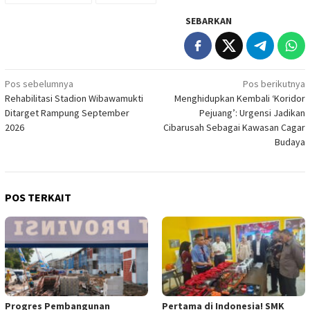
SEBARKAN
Navigasi
Pos sebelumnya
Pos berikutnya
Rehabilitasi Stadion Wibawamukti
Menghidupkan Kembali ‘Koridor
pos
Ditarget Rampung September
Pejuang’: Urgensi Jadikan
2026
Cibarusah Sebagai Kawasan Cagar
Budaya
POS TERKAIT
Progres Pembangunan
Pertama di Indonesia! SMK