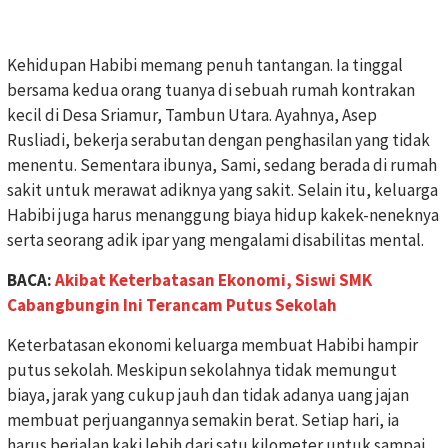
Kehidupan Habibi memang penuh tantangan. Ia tinggal
bersama kedua orang tuanya di sebuah rumah kontrakan
kecil di Desa Sriamur, Tambun Utara. Ayahnya, Asep
Rusliadi, bekerja serabutan dengan penghasilan yang tidak
menentu. Sementara ibunya, Sami, sedang berada di rumah
sakit untuk merawat adiknya yang sakit. Selain itu, keluarga
Habibi juga harus menanggung biaya hidup kakek-neneknya
serta seorang adik ipar yang mengalami disabilitas mental.
BACA:
Akibat Keterbatasan Ekonomi, Siswi SMK
Cabangbungin Ini Terancam Putus Sekolah
Keterbatasan ekonomi keluarga membuat Habibi hampir
putus sekolah. Meskipun sekolahnya tidak memungut
biaya, jarak yang cukup jauh dan tidak adanya uang jajan
membuat perjuangannya semakin berat. Setiap hari, ia
harus berjalan kaki lebih dari satu kilometer untuk sampai