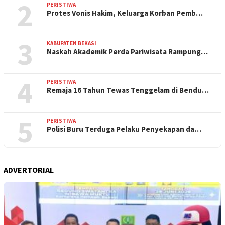
2
PERISTIWA
Protes Vonis Hakim, Keluarga Korban Pemb…
3
KABUPATEN BEKASI
Naskah Akademik Perda Pariwisata Rampung…
4
PERISTIWA
Remaja 16 Tahun Tewas Tenggelam di Bendu…
5
PERISTIWA
Polisi Buru Terduga Pelaku Penyekapan da…
ADVERTORIAL