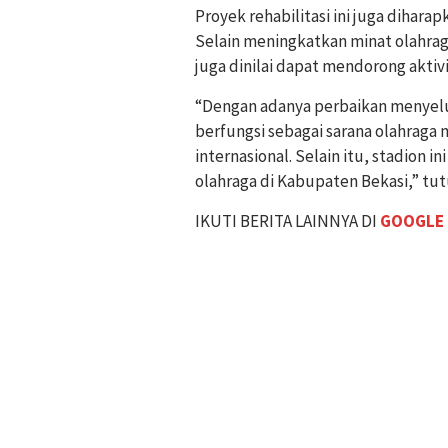
Proyek rehabilitasi ini juga dihar
Selain meningkatkan minat olahraga
juga dinilai dapat mendorong aktiv
“Dengan adanya perbaikan menyelu
berfungsi sebagai sarana olahraga
internasional. Selain itu, stadion 
olahraga di Kabupaten Bekasi,” tut
IKUTI BERITA LAINNYA DI
GOOGLE