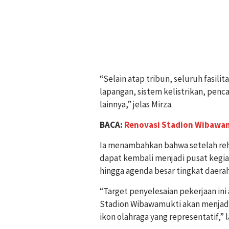
“Selain atap tribun, seluruh fasilit
lapangan, sistem kelistrikan, pen
lainnya,” jelas Mirza.
BACA:
Renovasi Stadion Wibawam
Ia menambahkan bahwa setelah reha
dapat kembali menjadi pusat kegiat
hingga agenda besar tingkat daerah
“Target penyelesaian pekerjaan ini
Stadion Wibawamukti akan menjadi
ikon olahraga yang representatif,” 