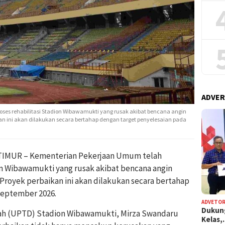
ADVER
es rehabilitasi Stadion Wibawamukti yang rusak akibat bencana angin
kan ini akan dilakukan secara bertahap dengan target penyelesaian pada
IMUR – Kementerian Pekerjaan Umum telah
on Wibawamukti yang rusak akibat bencana angin
Proyek perbaikan ini akan dilakukan secara bertahap
September 2026.
ADVETOR
Dukun
rah (UPTD) Stadion Wibawamukti, Mirza Swandaru
Kelas