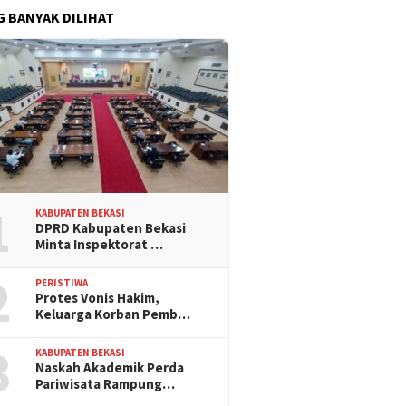
G BANYAK DILIHAT
1
KABUPATEN BEKASI
DPRD Kabupaten Bekasi
Minta Inspektorat …
2
PERISTIWA
Protes Vonis Hakim,
Keluarga Korban Pemb…
3
KABUPATEN BEKASI
Naskah Akademik Perda
Pariwisata Rampung…