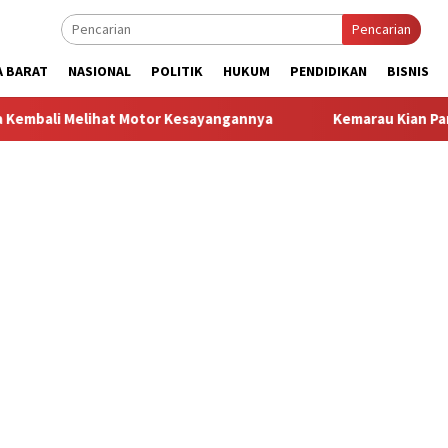
Pencarian
A BARAT
NASIONAL
POLITIK
HUKUM
PENDIDIKAN
BISNIS
t Motor Kesayangannya
Kemarau Kian Parah, 80 Titik di Kab