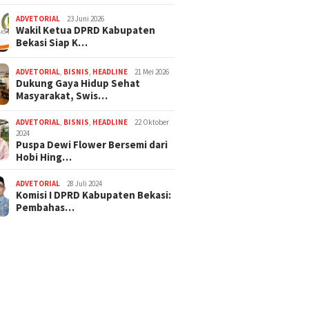
ADVETORIAL
23 Juni 2026
Wakil Ketua DPRD Kabupaten
Bekasi Siap K…
ADVETORIAL
,
BISNIS
,
HEADLINE
21 Mei 2026
Dukung Gaya Hidup Sehat
Masyarakat, Swis…
ADVETORIAL
,
BISNIS
,
HEADLINE
22 Oktober
2024
Puspa Dewi Flower Bersemi dari
Hobi Hing…
ADVETORIAL
28 Juli 2024
Komisi I DPRD Kabupaten Bekasi:
Pembahas…