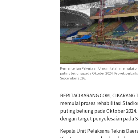
Kementerian Pekerjaan Umum telah memulai pros
puting beliung pada Oktober 2024. Proyek perbai
September 2026.
BERITACIKARANG.COM, CIKARANG T
memulai proses rehabilitasi Stadi
puting beliung pada Oktober 2024. 
dengan target penyelesaian pada 
Kepala Unit Pelaksana Teknis Dae