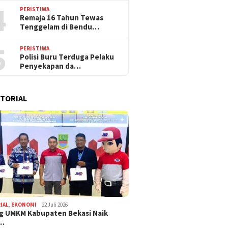
4
PERISTIWA
Remaja 16 Tahun Tewas
Tenggelam di Bendu…
5
PERISTIWA
Polisi Buru Terduga Pelaku
Penyekapan da…
TORIAL
IAL
,
EKONOMI
22 Juli 2026
g UMKM Kabupaten Bekasi Naik
,…