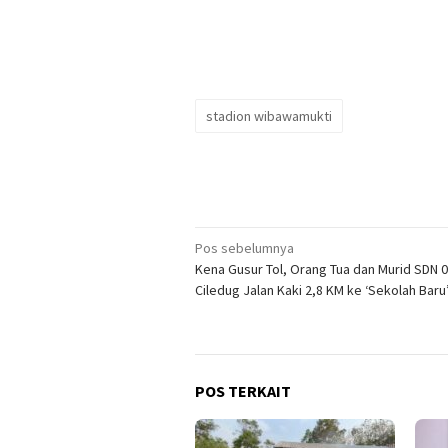
stadion wibawamukti
Navigasi
Pos sebelumnya
Kena Gusur Tol, Orang Tua dan Murid SDN 
pos
Ciledug Jalan Kaki 2,8 KM ke ‘Sekolah Baru
POS TERKAIT