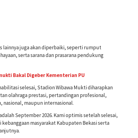
as lainnya juga akan diperbaiki, seperti rumput
cahayaan, serta sarana dan prasarana pendukung
ukti Bakal Digeber Kementerian PU
bilitasi selesai, Stadion Wibawa Mukti diharapkan
an olahraga prestasi, pertandingan profesional,
, nasional, maupun internasional.
 adalah September 2026. Kami optimis setelah selesai,
 kebanggaan masyarakat Kabupaten Bekasi serta
lanjutnya.