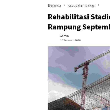
Beranda
Kabupaten Bekasi
Rehabilitasi Stad
Rampung Septemb
Admin
10 Februari 2026