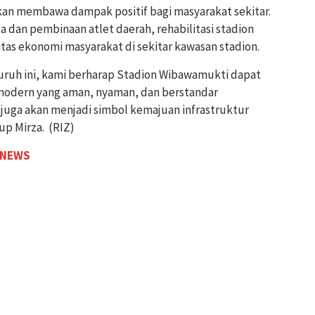
apkan membawa dampak positif bagi masyarakat sekitar.
 dan pembinaan atlet daerah, rehabilitasi stadion
itas ekonomi masyarakat di sekitar kawasan stadion.
ruh ini, kami berharap Stadion Wibawamukti dapat
 modern yang aman, nyaman, dan berstandar
ini juga akan menjadi simbol kemajuan infrastruktur
up Mirza. (RIZ)
 NEWS