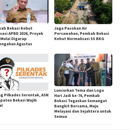
ab Bekasi Kebut
Jaga Pasokan Air
isasi APBD 2026, Proyek
Persawahan, Pemkab Bekasi
k Mulai Digarap
Kebut Normalisasi SS BKG
engahan Agustus
Luncurkan Tema dan Logo
ng Pilkades Serentak, ASN
Hari Jadi ke-76, Pemkab
paten Bekasi Wajib
Bekasi Tegaskan Semangat
al
Bangkit Bersama, Maju
Melayani dan Sejahtera untuk
Semua