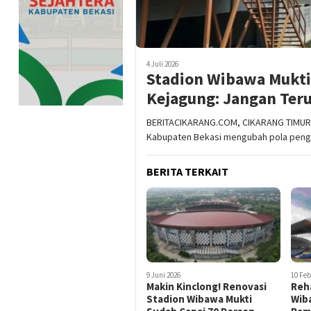
4 Juli 2026
Stadion Wibawa Mukti 
Kejagung: Jangan Ter
BERITACIKARANG.COM, CIKARANG TIMUR 
Kabupaten Bekasi mengubah pola peng
BERITA TERKAIT
9 Juni 2026
10 Feb
Makin Kinclong! Renovasi
Reha
Stadion Wibawa Mukti
Wib