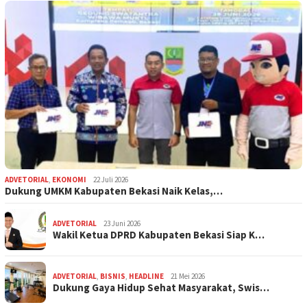
ADVETORIAL
,
EKONOMI
22 Juli 2026
Dukung UMKM Kabupaten Bekasi Naik Kelas,…
ADVETORIAL
23 Juni 2026
Wakil Ketua DPRD Kabupaten Bekasi Siap K…
ADVETORIAL
,
BISNIS
,
HEADLINE
21 Mei 2026
Dukung Gaya Hidup Sehat Masyarakat, Swis…