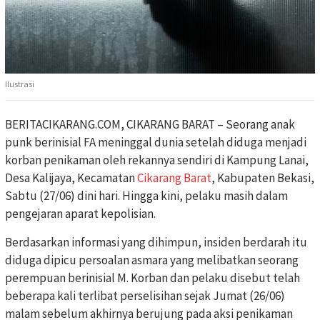
Ilustrasi
BERITACIKARANG.COM, CIKARANG BARAT – Seorang anak
punk berinisial FA meninggal dunia setelah diduga menjadi
korban penikaman oleh rekannya sendiri di Kampung Lanai,
Desa Kalijaya, Kecamatan
Cikarang Barat
, Kabupaten Bekasi,
Sabtu (27/06) dini hari. Hingga kini, pelaku masih dalam
pengejaran aparat kepolisian.
Berdasarkan informasi yang dihimpun, insiden berdarah itu
diduga dipicu persoalan asmara yang melibatkan seorang
perempuan berinisial M. Korban dan pelaku disebut telah
beberapa kali terlibat perselisihan sejak Jumat (26/06)
malam sebelum akhirnya berujung pada aksi penikaman