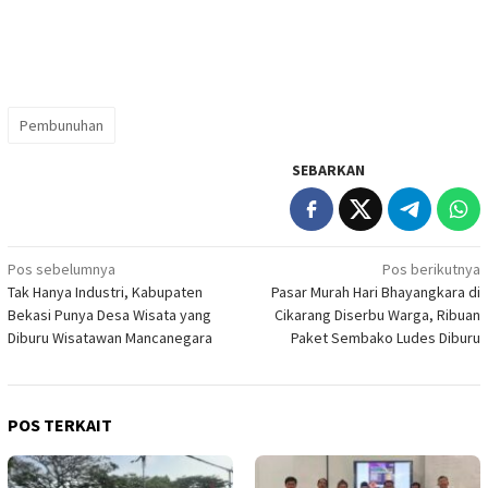
Pembunuhan
SEBARKAN
Navigasi
Pos sebelumnya
Pos berikutnya
Tak Hanya Industri, Kabupaten
Pasar Murah Hari Bhayangkara di
pos
Bekasi Punya Desa Wisata yang
Cikarang Diserbu Warga, Ribuan
Diburu Wisatawan Mancanegara
Paket Sembako Ludes Diburu
POS TERKAIT