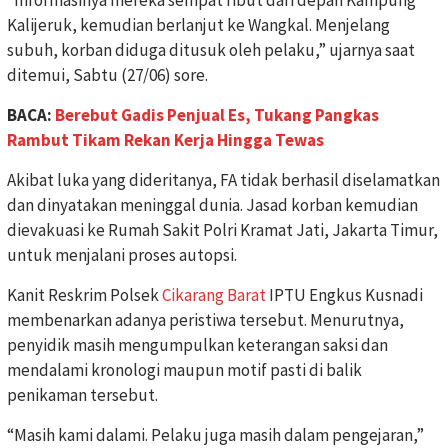
Kalijeruk, kemudian berlanjut ke Wangkal. Menjelang
subuh, korban diduga ditusuk oleh pelaku,” ujarnya saat
ditemui, Sabtu (27/06) sore.
BACA:
Berebut Gadis Penjual Es, Tukang Pangkas
Rambut Tikam Rekan Kerja Hingga Tewas
Akibat luka yang dideritanya, FA tidak berhasil diselamatkan
dan dinyatakan meninggal dunia. Jasad korban kemudian
dievakuasi ke Rumah Sakit Polri Kramat Jati, Jakarta Timur,
untuk menjalani proses autopsi.
Kanit Reskrim Polsek
Cikarang Barat
IPTU Engkus Kusnadi
membenarkan adanya peristiwa tersebut. Menurutnya,
penyidik masih mengumpulkan keterangan saksi dan
mendalami kronologi maupun motif pasti di balik
penikaman tersebut.
“Masih kami dalami. Pelaku juga masih dalam pengejaran,”