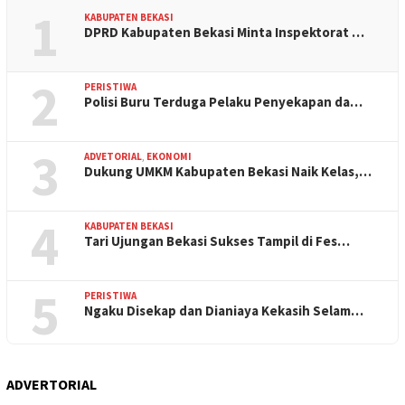
1
KABUPATEN BEKASI
DPRD Kabupaten Bekasi Minta Inspektorat …
2
PERISTIWA
Polisi Buru Terduga Pelaku Penyekapan da…
3
ADVETORIAL
,
EKONOMI
Dukung UMKM Kabupaten Bekasi Naik Kelas,…
4
KABUPATEN BEKASI
Tari Ujungan Bekasi Sukses Tampil di Fes…
5
PERISTIWA
Ngaku Disekap dan Dianiaya Kekasih Selam…
ADVERTORIAL