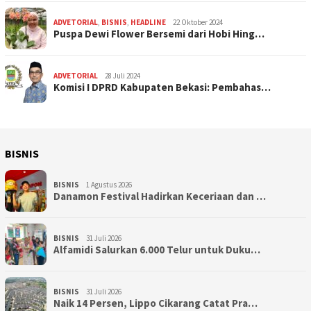
ADVETORIAL
,
BISNIS
,
HEADLINE
22 Oktober 2024
Puspa Dewi Flower Bersemi dari Hobi Hing…
ADVETORIAL
28 Juli 2024
Komisi I DPRD Kabupaten Bekasi: Pembahas…
BISNIS
BISNIS
1 Agustus 2026
Danamon Festival Hadirkan Keceriaan dan …
BISNIS
31 Juli 2026
Alfamidi Salurkan 6.000 Telur untuk Duku…
BISNIS
31 Juli 2026
Naik 14 Persen, Lippo Cikarang Catat Pra…