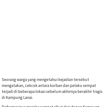
Seorang warga yang mengetahui kejadian tersebut
mengatakan, cekcok antara korban dan pelaku sempat
terjadi di beberapa lokasi sebelum akhirnya berakhir tragis
di Kampung Lanai.
“Informasinya mereka sempat ribut dari depan Kampung