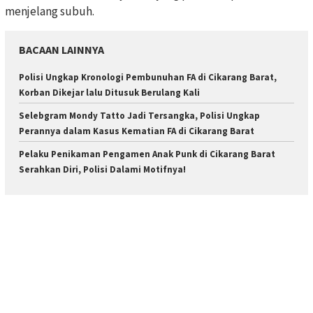
menjelang subuh.
BACAAN LAINNYA
Polisi Ungkap Kronologi Pembunuhan FA di Cikarang Barat,
Korban Dikejar lalu Ditusuk Berulang Kali
Selebgram Mondy Tatto Jadi Tersangka, Polisi Ungkap
Perannya dalam Kasus Kematian FA di Cikarang Barat
Pelaku Penikaman Pengamen Anak Punk di Cikarang Barat
Serahkan Diri, Polisi Dalami Motifnya!