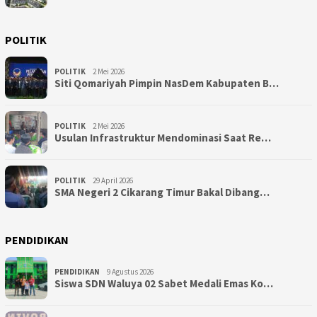
POLITIK
POLITIK
2 Mei 2026
Siti Qomariyah Pimpin NasDem Kabupaten B…
POLITIK
2 Mei 2026
Usulan Infrastruktur Mendominasi Saat Re…
POLITIK
29 April 2026
SMA Negeri 2 Cikarang Timur Bakal Dibang…
PENDIDIKAN
PENDIDIKAN
9 Agustus 2026
Siswa SDN Waluya 02 Sabet Medali Emas Ko…