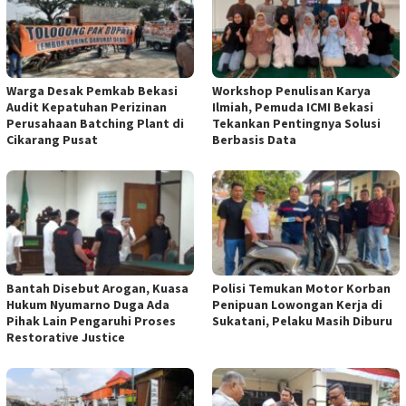
Warga Desak Pemkab Bekasi
Workshop Penulisan Karya
Audit Kepatuhan Perizinan
Ilmiah, Pemuda ICMI Bekasi
Perusahaan Batching Plant di
Tekankan Pentingnya Solusi
Cikarang Pusat
Berbasis Data
Bantah Disebut Arogan, Kuasa
Polisi Temukan Motor Korban
Hukum Nyumarno Duga Ada
Penipuan Lowongan Kerja di
Pihak Lain Pengaruhi Proses
Sukatani, Pelaku Masih Diburu
Restorative Justice