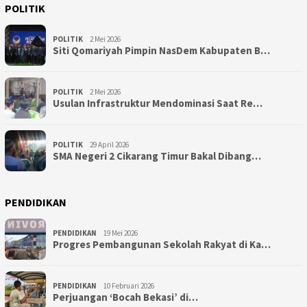
POLITIK
POLITIK
2 Mei 2026
Siti Qomariyah Pimpin NasDem Kabupaten B…
POLITIK
2 Mei 2026
Usulan Infrastruktur Mendominasi Saat Re…
POLITIK
29 April 2026
SMA Negeri 2 Cikarang Timur Bakal Dibang…
PENDIDIKAN
PENDIDIKAN
19 Mei 2026
Progres Pembangunan Sekolah Rakyat di Ka…
PENDIDIKAN
10 Februari 2026
Perjuangan ‘Bocah Bekasi’ di…