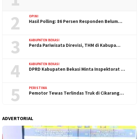
2
OPINI
Hasil Polling: 86 Persen Responden Belum…
3
KABUPATEN BEKASI
Perda Pariwisata Direvisi, THM di Kabupa…
4
KABUPATEN BEKASI
DPRD Kabupaten Bekasi Minta Inspektorat …
5
PERISTIWA
Pemotor Tewas Terlindas Truk di Cikarang…
ADVERTORIAL