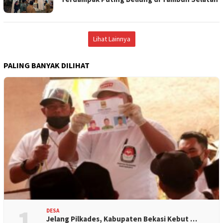
Lihat Lainnya
PALING BANYAK DILIHAT
1
DESA
Jelang Pilkades, Kabupaten Bekasi Kebut …