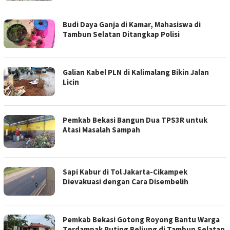
Budi Daya Ganja di Kamar, Mahasiswa di
Tambun Selatan Ditangkap Polisi
Galian Kabel PLN di Kalimalang Bikin Jalan
Licin
Pemkab Bekasi Bangun Dua TPS3R untuk
Atasi Masalah Sampah
Sapi Kabur di Tol Jakarta-Cikampek
Dievakuasi dengan Cara Disembelih
Pemkab Bekasi Gotong Royong Bantu Warga
Terdampak Puting Beliung di Tambun Selatan