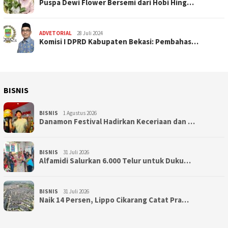
Puspa Dewi Flower Bersemi dari Hobi Hing…
ADVETORIAL
28 Juli 2024
Komisi I DPRD Kabupaten Bekasi: Pembahas…
BISNIS
BISNIS
1 Agustus 2026
Danamon Festival Hadirkan Keceriaan dan …
BISNIS
31 Juli 2026
Alfamidi Salurkan 6.000 Telur untuk Duku…
BISNIS
31 Juli 2026
Naik 14 Persen, Lippo Cikarang Catat Pra…