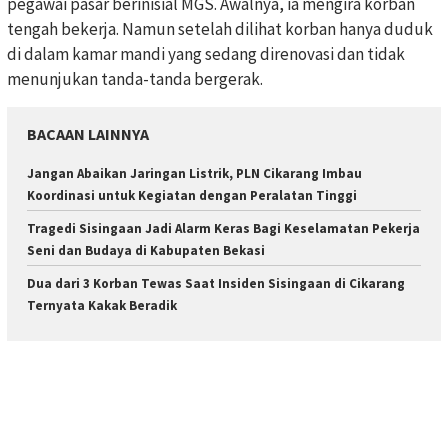
pegawai pasar berinisial MGS. Awalnya, ia mengira korban
tengah bekerja. Namun setelah dilihat korban hanya duduk
di dalam kamar mandi yang sedang direnovasi dan tidak
menunjukan tanda-tanda bergerak.
BACAAN LAINNYA
Jangan Abaikan Jaringan Listrik, PLN Cikarang Imbau
Koordinasi untuk Kegiatan dengan Peralatan Tinggi
Tragedi Sisingaan Jadi Alarm Keras Bagi Keselamatan Pekerja
Seni dan Budaya di Kabupaten Bekasi
Dua dari 3 Korban Tewas Saat Insiden Sisingaan di Cikarang
Ternyata Kakak Beradik