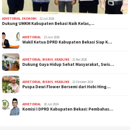
ADVETORIAL
,
EKONOMI
22 Juli 2026
Dukung UMKM Kabupaten Bekasi Naik Kelas,…
ADVETORIAL
23 Juni 2026
Wakil Ketua DPRD Kabupaten Bekasi Siap K…
ADVETORIAL
,
BISNIS
,
HEADLINE
21 Mei 2026
Dukung Gaya Hidup Sehat Masyarakat, Swis…
ADVETORIAL
,
BISNIS
,
HEADLINE
22 Oktober 2024
Puspa Dewi Flower Bersemi dari Hobi Hing…
ADVETORIAL
28 Juli 2024
Komisi I DPRD Kabupaten Bekasi: Pembahas…