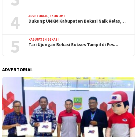
4
ADVETORIAL
,
EKONOMI
Dukung UMKM Kabupaten Bekasi Naik Kelas,…
5
KABUPATEN BEKASI
Tari Ujungan Bekasi Sukses Tampil di Fes…
ADVERTORIAL