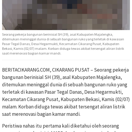
Seorang pekerja bangunan berinisial SH (39), asal Kabupaten Majalengka,
ditemukan meninggal dunia di sebuah bangunan ruko yang terletak di kawasan
Pasar Tegal Danas, Desa Hegarmukti, Kecamatan Cikarang Pusat, Kabupaten
Bekasi, Kamis (02/07) malam. Korban diduga tewas akibat tersengat aliran listrik
saat merenovasi bagian kamar mandi.
BERITACIKARANG.COM, CIKARANG PUSAT – Seorang pekerja
bangunan berinisial SH (39), asal Kabupaten Majalengka,
ditemukan meninggal dunia di sebuah bangunan ruko yang
terletak di kawasan Pasar Tegal Danas, Desa Hegarmukti,
Kecamatan Cikarang Pusat, Kabupaten Bekasi, Kamis (02/07)
malam. Korban diduga tewas akibat tersengat aliran listrik
saat merenovasi bagian kamar mandi.
Peristiwa nahas itu pertama kali diketahui oleh seorang