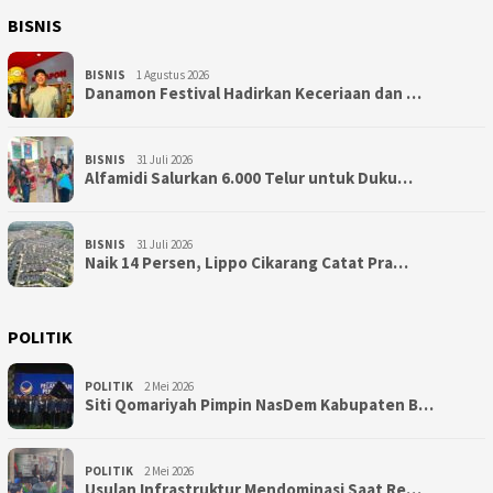
BISNIS
BISNIS
1 Agustus 2026
Danamon Festival Hadirkan Keceriaan dan …
BISNIS
31 Juli 2026
Alfamidi Salurkan 6.000 Telur untuk Duku…
BISNIS
31 Juli 2026
Naik 14 Persen, Lippo Cikarang Catat Pra…
POLITIK
POLITIK
2 Mei 2026
Siti Qomariyah Pimpin NasDem Kabupaten B…
POLITIK
2 Mei 2026
Usulan Infrastruktur Mendominasi Saat Re…