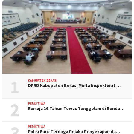
1
KABUPATEN BEKASI
DPRD Kabupaten Bekasi Minta Inspektorat …
2
PERISTIWA
Remaja 16 Tahun Tewas Tenggelam di Bendu…
3
PERISTIWA
Polisi Buru Terduga Pelaku Penyekapan da…