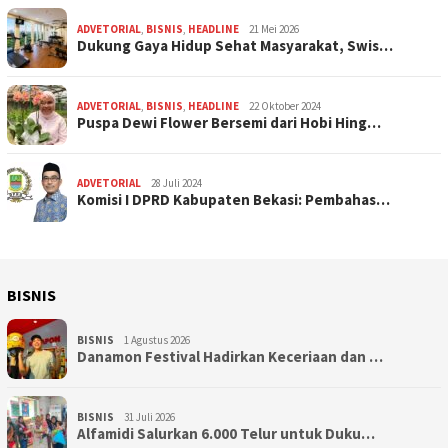
ADVETORIAL
,
BISNIS
,
HEADLINE
21 Mei 2026
Dukung Gaya Hidup Sehat Masyarakat, Swis…
ADVETORIAL
,
BISNIS
,
HEADLINE
22 Oktober 2024
Puspa Dewi Flower Bersemi dari Hobi Hing…
ADVETORIAL
28 Juli 2024
Komisi I DPRD Kabupaten Bekasi: Pembahas…
BISNIS
BISNIS
1 Agustus 2026
Danamon Festival Hadirkan Keceriaan dan …
BISNIS
31 Juli 2026
Alfamidi Salurkan 6.000 Telur untuk Duku…