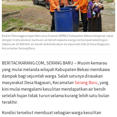
Badan Penanggulangan Bencana Daerah (BPBD) Kabupaten Bekasi bergerak cepat
dengan menyalurkan bantuan air bersih kepada warga terdampak kekeringan.
Sebanyak 10.000 liter air bersih didistribusikan ke sejumlah titik di Desa Nagasari,
Kecamatan Serang Baru.
BERITACIKARANG.COM, SERANG BARU – Musim kemarau
yang mulai melanda wilayah Kabupaten Bekasi membawa
dampak bagi sejumlah warga. Salah satunya dirasakan
masyarakat Desa Nagasari, Kecamatan
Serang Baru
, yang
kini mulai mengalami kesulitan mendapatkan air bersih
setelah hujan tidak turun selama kurang lebih satu bulan
terakhir.
Kondisi tersebut membuat sebagian warga kesulitan