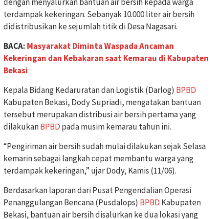
dengan menyalurkan bantuan air bersih kepada warga
terdampak kekeringan. Sebanyak 10.000 liter air bersih
didistribusikan ke sejumlah titik di Desa Nagasari.
BACA:
Masyarakat Diminta Waspada Ancaman
Kekeringan dan Kebakaran saat Kemarau di Kabupaten
Bekasi
Kepala Bidang Kedaruratan dan Logistik (Darlog)
BPBD
Kabupaten Bekasi, Dody Supriadi, mengatakan bantuan
tersebut merupakan distribusi air bersih pertama yang
dilakukan
BPBD
pada musim kemarau tahun ini.
“Pengiriman air bersih sudah mulai dilakukan sejak Selasa
kemarin sebagai langkah cepat membantu warga yang
terdampak kekeringan,” ujar Dody, Kamis (11/06).
Berdasarkan laporan dari Pusat Pengendalian Operasi
Penanggulangan Bencana (Pusdalops)
BPBD
Kabupaten
Bekasi, bantuan air bersih disalurkan ke dua lokasi yang