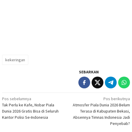
kekeringan
SEBARKAN
Navigasi
Pos sebelumnya
Pos berikutnya
Tak Perlu ke Kafe, Nobar Piala
Atmosfer Piala Dunia 2026 Belum
pos
Dunia 2026 Gratis Bisa di Seluruh
Terasa di Kabupaten Bekasi,
Kantor Polisi Se-Indonesia
Absennya Timnas Indonesia Jadi
Penyebab?