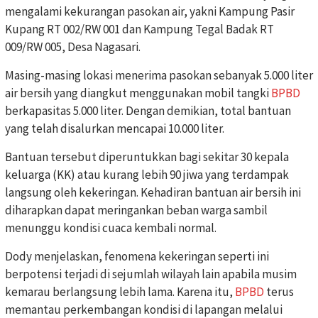
mengalami kekurangan pasokan air, yakni Kampung Pasir
Kupang RT 002/RW 001 dan Kampung Tegal Badak RT
009/RW 005, Desa Nagasari.
Masing-masing lokasi menerima pasokan sebanyak 5.000 liter
air bersih yang diangkut menggunakan mobil tangki
BPBD
berkapasitas 5.000 liter. Dengan demikian, total bantuan
yang telah disalurkan mencapai 10.000 liter.
Bantuan tersebut diperuntukkan bagi sekitar 30 kepala
keluarga (KK) atau kurang lebih 90 jiwa yang terdampak
langsung oleh kekeringan. Kehadiran bantuan air bersih ini
diharapkan dapat meringankan beban warga sambil
menunggu kondisi cuaca kembali normal.
Dody menjelaskan, fenomena kekeringan seperti ini
berpotensi terjadi di sejumlah wilayah lain apabila musim
kemarau berlangsung lebih lama. Karena itu,
BPBD
terus
memantau perkembangan kondisi di lapangan melalui