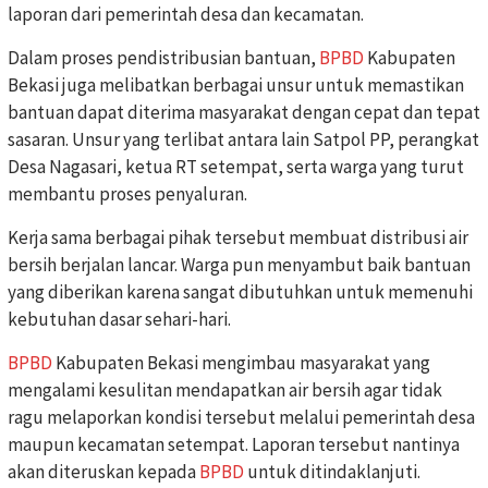
laporan dari pemerintah desa dan kecamatan.
Dalam proses pendistribusian bantuan,
BPBD
Kabupaten
Bekasi juga melibatkan berbagai unsur untuk memastikan
bantuan dapat diterima masyarakat dengan cepat dan tepat
sasaran. Unsur yang terlibat antara lain Satpol PP, perangkat
Desa Nagasari, ketua RT setempat, serta warga yang turut
membantu proses penyaluran.
Kerja sama berbagai pihak tersebut membuat distribusi air
bersih berjalan lancar. Warga pun menyambut baik bantuan
yang diberikan karena sangat dibutuhkan untuk memenuhi
kebutuhan dasar sehari-hari.
BPBD
Kabupaten Bekasi mengimbau masyarakat yang
mengalami kesulitan mendapatkan air bersih agar tidak
ragu melaporkan kondisi tersebut melalui pemerintah desa
maupun kecamatan setempat. Laporan tersebut nantinya
akan diteruskan kepada
BPBD
untuk ditindaklanjuti.