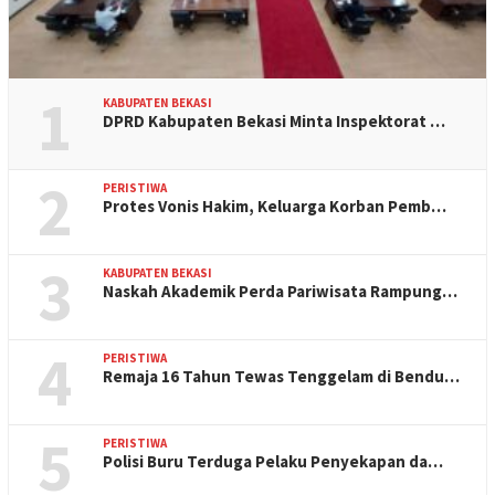
1
KABUPATEN BEKASI
DPRD Kabupaten Bekasi Minta Inspektorat …
2
PERISTIWA
Protes Vonis Hakim, Keluarga Korban Pemb…
3
KABUPATEN BEKASI
Naskah Akademik Perda Pariwisata Rampung…
4
PERISTIWA
Remaja 16 Tahun Tewas Tenggelam di Bendu…
5
PERISTIWA
Polisi Buru Terduga Pelaku Penyekapan da…