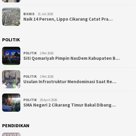
BISNIS
31 Juli 2026
Naik 14 Persen, Lippo Cikarang Catat Pra…
POLITIK
POLITIK
2 Mei 2026
Siti Qomariyah Pimpin NasDem Kabupaten B…
POLITIK
2 Mei 2026
Usulan Infrastruktur Mendominasi Saat Re…
POLITIK
29 April 2026
SMA Negeri 2 Cikarang Timur Bakal Dibang…
PENDIDIKAN