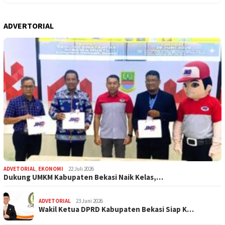
ADVERTORIAL
ADVETORIAL
,
EKONOMI
22 Juli 2026
Dukung UMKM Kabupaten Bekasi Naik Kelas,…
ADVETORIAL
23 Juni 2026
Wakil Ketua DPRD Kabupaten Bekasi Siap K…