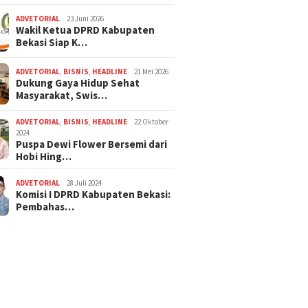
ADVETORIAL
23 Juni 2026
Wakil Ketua DPRD Kabupaten
Bekasi Siap K…
ADVETORIAL
,
BISNIS
,
HEADLINE
21 Mei 2026
Dukung Gaya Hidup Sehat
Masyarakat, Swis…
ADVETORIAL
,
BISNIS
,
HEADLINE
22 Oktober
2024
Puspa Dewi Flower Bersemi dari
Hobi Hing…
ADVETORIAL
28 Juli 2024
Komisi I DPRD Kabupaten Bekasi:
Pembahas…