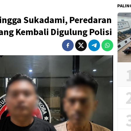
PALIN
Hingga Sukadami, Peredaran
ang Kembali Digulung Polisi