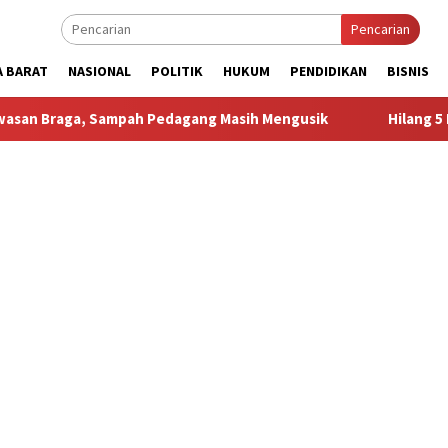
Pencarian
A BARAT
NASIONAL
POLITIK
HUKUM
PENDIDIKAN
BISNIS
mpah Pedagang Masih Mengusik
Hilang 5 Bulan, Ustadz Uj