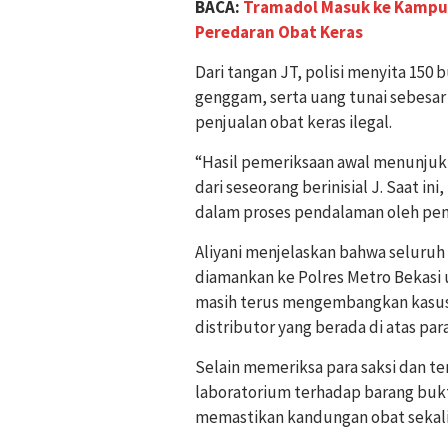
BACA:
Tramadol Masuk ke Kampun
Peredaran Obat Keras
Dari tangan JT, polisi menyita 150 
genggam, serta uang tunai sebesar
penjualan obat keras ilegal.
“Hasil pemeriksaan awal menunju
dari seseorang berinisial J. Saat i
dalam proses pendalaman oleh pen
Aliyani menjelaskan bahwa seluruh
diamankan ke Polres Metro Bekasi u
masih terus mengembangkan kasus
distributor yang berada di atas par
Selain memeriksa para saksi dan te
laboratorium terhadap barang bukt
memastikan kandungan obat sekali