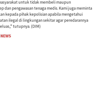
masyarakat untuk tidak membeli maupun
ep dan pengawasan tenaga medis. Kami juga meminta
an kepada pihak kepolisian apabila mengetahui
atan ilegal di lingkungan sekitar agar peredarannya
eluas,” tutupnya. (DIM)
 NEWS