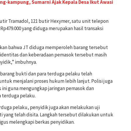
g-kampung, Sumarni Ajak Kepala Desa Ikut Awasi
butir Tramadol, 121 butir Hexymer, satu unit telepon
 Rp479.000 yang diduga merupakan hasil transaksi
kkan bahwa JT diduga memperoleh barang tersebut
ni, identitas dan keberadaan pemasok tersebut masih
yidik,” imbuhnya.
 barang bukti dan para terduga pelaku telah
ntuk menjalani proses hukum lebih lanjut. Polisi juga
 ini guna mengungkap jaringan pemasok dan
a terduga pelaku.
rduga pelaku, penyidik juga akan melakukan uji
i yang telah disita. Langkah tersebut dilakukan untuk
gus melengkapi berkas penyidikan.