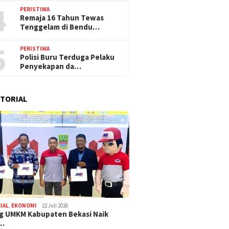
4
PERISTIWA
Remaja 16 Tahun Tewas
Tenggelam di Bendu…
5
PERISTIWA
Polisi Buru Terduga Pelaku
Penyekapan da…
TORIAL
IAL
,
EKONOMI
22 Juli 2026
g UMKM Kabupaten Bekasi Naik
,…