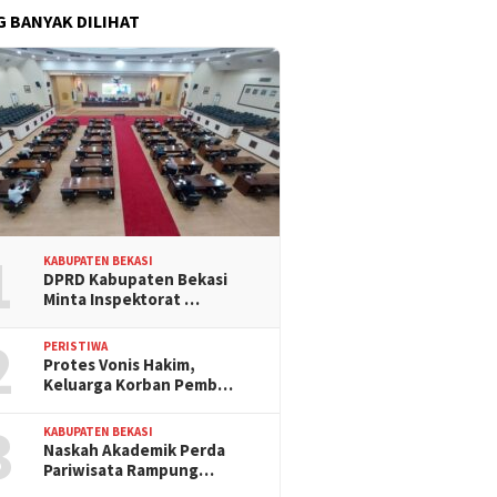
G BANYAK DILIHAT
1
KABUPATEN BEKASI
DPRD Kabupaten Bekasi
Minta Inspektorat …
2
PERISTIWA
Protes Vonis Hakim,
Keluarga Korban Pemb…
3
KABUPATEN BEKASI
Naskah Akademik Perda
Pariwisata Rampung…