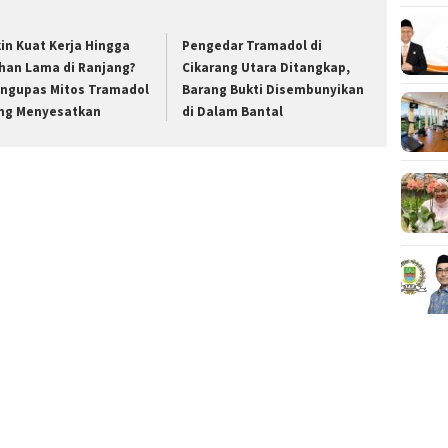
kin Kuat Kerja Hingga
Pengedar Tramadol di
han Lama di Ranjang?
Cikarang Utara Ditangkap,
ngupas Mitos Tramadol
Barang Bukti Disembunyikan
ng Menyesatkan
di Dalam Bantal