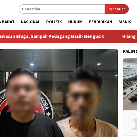
Pencarian
A BARAT
NASIONAL
POLITIK
HUKUM
PENDIDIKAN
BISNIS
 Sampah Pedagang Masih Mengusik
Hilang 5 Bulan, Ustadz
PALIN