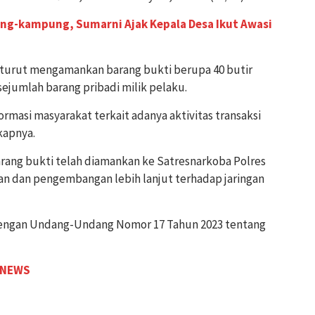
g-kampung, Sumarni Ajak Kepala Desa Ikut Awasi
 turut mengamankan barang bukti berupa 40 butir
sejumlah barang pribadi milik pelaku.
ormasi masyarakat terkait adanya aktivitas transaksi
kapnya.
arang bukti telah diamankan ke Satresnarkoba Polres
an dan pengembangan lebih lanjut terhadap jaringan
 dengan Undang-Undang Nomor 17 Tahun 2023 tentang
 NEWS