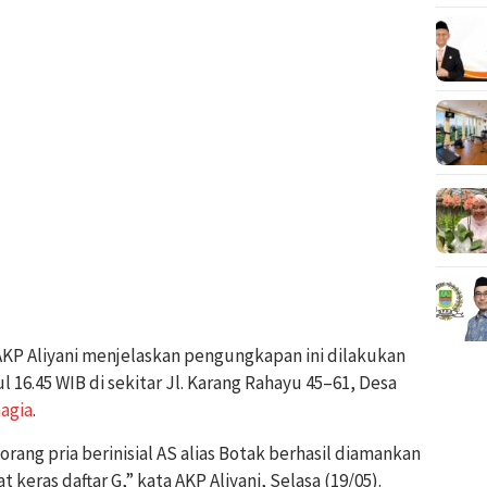
AKP Aliyani menjelaskan pengungkapan ini dilakukan
l 16.45 WIB di sekitar Jl. Karang Rahayu 45–61, Desa
agia
.
rang pria berinisial AS alias Botak berhasil diamankan
keras daftar G,” kata AKP Aliyani, Selasa (19/05).