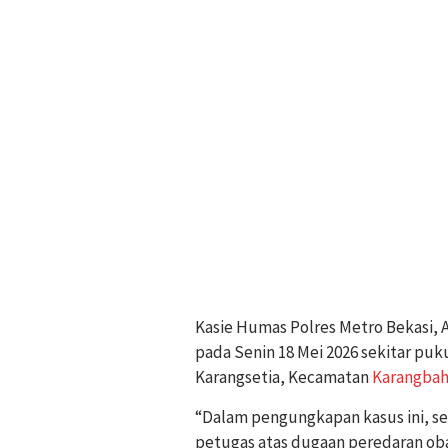
Kasie Humas Polres Metro Bekasi, 
pada Senin 18 Mei 2026 sekitar puku
Karangsetia, Kecamatan
Karangbah
“Dalam pengungkapan kasus ini, seo
petugas atas dugaan peredaran obat 