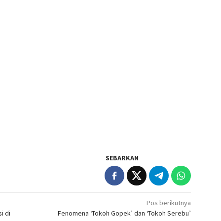
SEBARKAN
Pos berikutnya
i di
Fenomena ‘Tokoh Gopek’ dan ‘Tokoh Serebu’