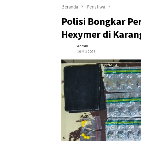
Beranda
Peristiwa
Polisi Bongkar P
Hexymer di Karan
Admin
19 Mei 2026