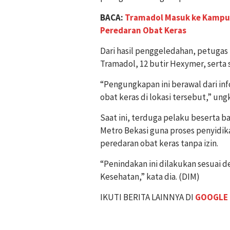
BACA:
Tramadol Masuk ke Kampun
Peredaran Obat Keras
Dari hasil penggeledahan, petugas
Tramadol, 12 butir Hexymer, serta 
“Pengungkapan ini berawal dari inf
obat keras di lokasi tersebut,” ung
Saat ini, terduga pelaku beserta b
Metro Bekasi guna proses penyidik
peredaran obat keras tanpa izin.
“Penindakan ini dilakukan sesuai
Kesehatan,” kata dia. (DIM)
IKUTI BERITA LAINNYA DI
GOOGLE