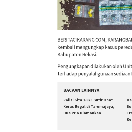
BERITACIKARANG.COM, KARANGBAHAG
kembali mengungkap kasus peredaran
Kabupaten Bekasi.
Pengungkapan dilakukan oleh Unit
terhadap penyalahgunaan sediaan fa
BACAAN LAINNYA
Polisi Sita 1.825 Butir Obat
Da
Keras Ilegal di Tarumajaya,
Su
Dua Pria Diamankan
Tr
Ke