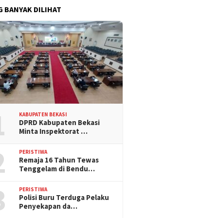
G BANYAK DILIHAT
1
KABUPATEN BEKASI
DPRD Kabupaten Bekasi
Minta Inspektorat …
2
PERISTIWA
Remaja 16 Tahun Tewas
Tenggelam di Bendu…
3
PERISTIWA
Polisi Buru Terduga Pelaku
Penyekapan da…