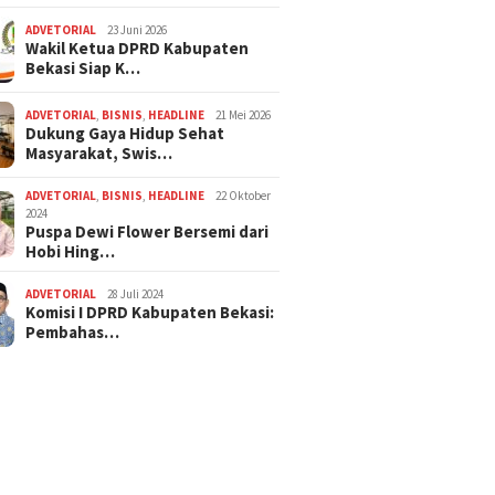
ADVETORIAL
23 Juni 2026
Wakil Ketua DPRD Kabupaten
Bekasi Siap K…
ADVETORIAL
,
BISNIS
,
HEADLINE
21 Mei 2026
Dukung Gaya Hidup Sehat
Masyarakat, Swis…
ADVETORIAL
,
BISNIS
,
HEADLINE
22 Oktober
2024
Puspa Dewi Flower Bersemi dari
Hobi Hing…
ADVETORIAL
28 Juli 2024
Komisi I DPRD Kabupaten Bekasi:
Pembahas…