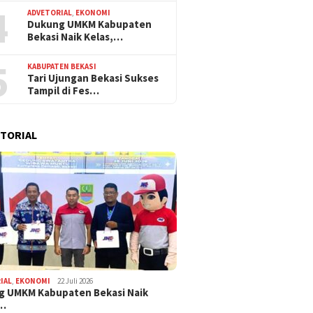
4
ADVETORIAL
,
EKONOMI
Dukung UMKM Kabupaten
Bekasi Naik Kelas,…
5
KABUPATEN BEKASI
Tari Ujungan Bekasi Sukses
Tampil di Fes…
TORIAL
IAL
,
EKONOMI
22 Juli 2026
g UMKM Kabupaten Bekasi Naik
,…