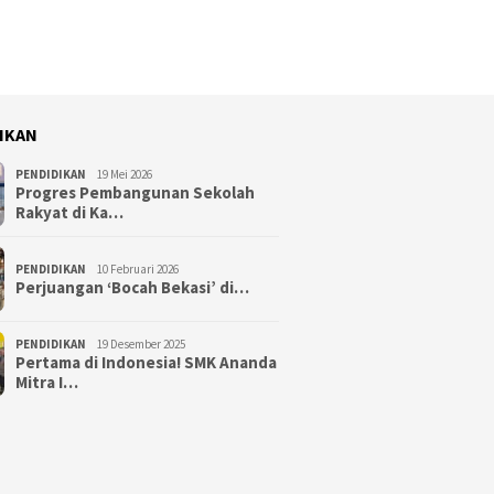
IKAN
PENDIDIKAN
19 Mei 2026
Progres Pembangunan Sekolah
Rakyat di Ka…
PENDIDIKAN
10 Februari 2026
Perjuangan ‘Bocah Bekasi’ di…
PENDIDIKAN
19 Desember 2025
Pertama di Indonesia! SMK Ananda
Mitra I…