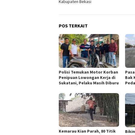
Kabupaten Bekasi
POS TERKAIT
Polisi Temukan Motor Korban
Pasa
Penipuan Lowongan Kerja di
Bak 
Sukatani, Pelaku Masih Diburu
Peda
Kemarau Kian Parah, 80 Titik
Biki