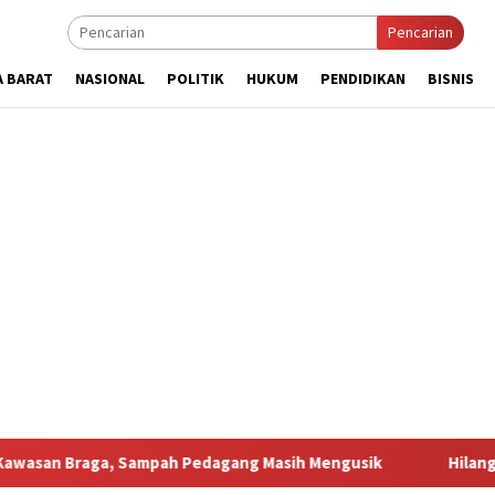
Pencarian
A BARAT
NASIONAL
POLITIK
HUKUM
PENDIDIKAN
BISNIS
, Sampah Pedagang Masih Mengusik
Hilang 5 Bulan, Usta