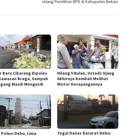
Jelang Pemilihan BPD di Kabupaten Bekasi
r Baru Cikarang Dipoles
Hilang 5 Bulan, Ustadz Ujang
Kawasan Braga, Sampah
Akhirnya Kembali Melihat
gang Masih Mengusik
Motor Kesayangannya
Tegal Danas Darurat Debu:
n Polusi Debu, Lima