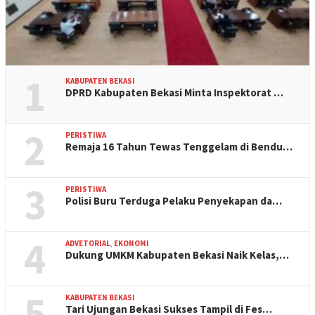
1
KABUPATEN BEKASI
DPRD Kabupaten Bekasi Minta Inspektorat …
2
PERISTIWA
Remaja 16 Tahun Tewas Tenggelam di Bendu…
3
PERISTIWA
Polisi Buru Terduga Pelaku Penyekapan da…
4
ADVETORIAL
,
EKONOMI
Dukung UMKM Kabupaten Bekasi Naik Kelas,…
5
KABUPATEN BEKASI
Tari Ujungan Bekasi Sukses Tampil di Fes…