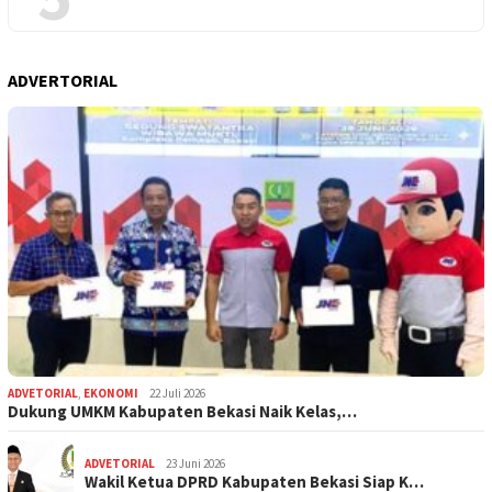
ADVERTORIAL
ADVETORIAL
,
EKONOMI
22 Juli 2026
Dukung UMKM Kabupaten Bekasi Naik Kelas,…
ADVETORIAL
23 Juni 2026
Wakil Ketua DPRD Kabupaten Bekasi Siap K…