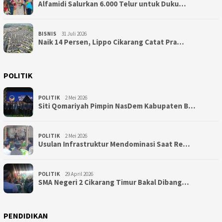
Alfamidi Salurkan 6.000 Telur untuk Duku…
BISNIS
31 Juli 2026
Naik 14 Persen, Lippo Cikarang Catat Pra…
POLITIK
POLITIK
2 Mei 2026
Siti Qomariyah Pimpin NasDem Kabupaten B…
POLITIK
2 Mei 2026
Usulan Infrastruktur Mendominasi Saat Re…
POLITIK
29 April 2026
SMA Negeri 2 Cikarang Timur Bakal Dibang…
PENDIDIKAN