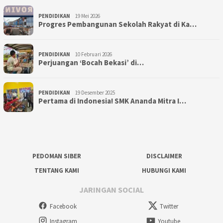
PENDIDIKAN
19 Mei 2026
Progres Pembangunan Sekolah Rakyat di Ka…
PENDIDIKAN
10 Februari 2026
Perjuangan ‘Bocah Bekasi’ di…
PENDIDIKAN
19 Desember 2025
Pertama di Indonesia! SMK Ananda Mitra I…
PEDOMAN SIBER
DISCLAIMER
TENTANG KAMI
HUBUNGI KAMI
JARINGAN SOCIAL
Facebook
Twitter
Instagram
Youtube