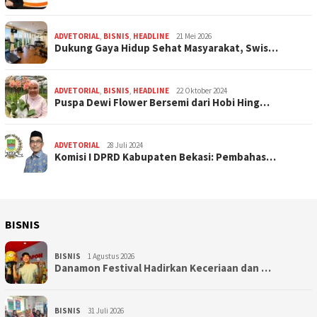
ADVETORIAL
,
BISNIS
,
HEADLINE
21 Mei 2026
Dukung Gaya Hidup Sehat Masyarakat, Swis…
ADVETORIAL
,
BISNIS
,
HEADLINE
22 Oktober 2024
Puspa Dewi Flower Bersemi dari Hobi Hing…
ADVETORIAL
28 Juli 2024
Komisi I DPRD Kabupaten Bekasi: Pembahas…
BISNIS
BISNIS
1 Agustus 2026
Danamon Festival Hadirkan Keceriaan dan …
BISNIS
31 Juli 2026