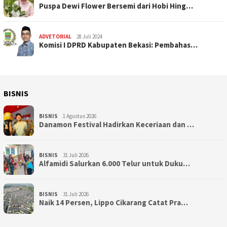
Puspa Dewi Flower Bersemi dari Hobi Hing…
ADVETORIAL
28 Juli 2024
Komisi I DPRD Kabupaten Bekasi: Pembahas…
BISNIS
BISNIS
1 Agustus 2026
Danamon Festival Hadirkan Keceriaan dan …
BISNIS
31 Juli 2026
Alfamidi Salurkan 6.000 Telur untuk Duku…
BISNIS
31 Juli 2026
Naik 14 Persen, Lippo Cikarang Catat Pra…