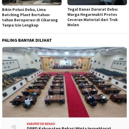
Tegal Danas Darurat Debu:
Bikin Polusi Debu, Lima
Warga Hegarmukti Protes
Batching Plant Bertahun-
Ceceran Material dari Truk
tahun Beroperasi di Cikarang
Molen
Tanpa Izin Lengkap
PALING BANYAK DILIHAT
KABUPATEN BEKASI
DPRD Kabupaten Bekasi Minta Inspektorat …