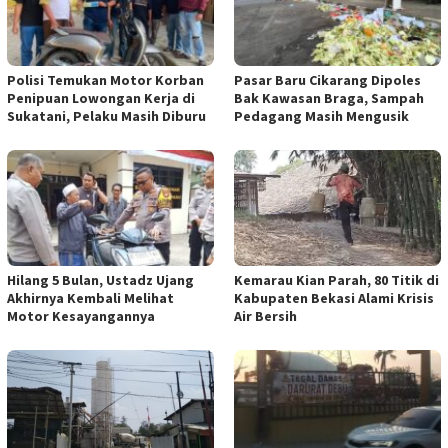
Polisi Temukan Motor Korban
Pasar Baru Cikarang Dipoles
Penipuan Lowongan Kerja di
Bak Kawasan Braga, Sampah
Sukatani, Pelaku Masih Diburu
Pedagang Masih Mengusik
Hilang 5 Bulan, Ustadz Ujang
Kemarau Kian Parah, 80 Titik di
Akhirnya Kembali Melihat
Kabupaten Bekasi Alami Krisis
Motor Kesayangannya
Air Bersih