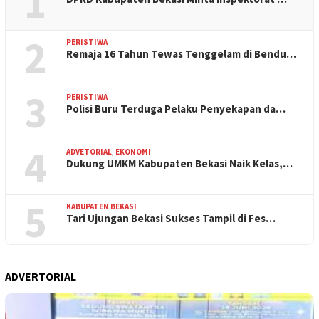
1
2
PERISTIWA
Remaja 16 Tahun Tewas Tenggelam di Bendu…
3
PERISTIWA
Polisi Buru Terduga Pelaku Penyekapan da…
4
ADVETORIAL
,
EKONOMI
Dukung UMKM Kabupaten Bekasi Naik Kelas,…
5
KABUPATEN BEKASI
Tari Ujungan Bekasi Sukses Tampil di Fes…
ADVERTORIAL