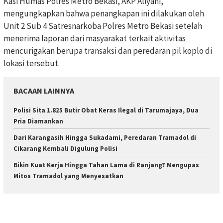
Kasi Humas Polres Metro Bekasi, AKP Aliyani,
mengungkapkan bahwa penangkapan ini dilakukan oleh
Unit 2 Sub 4 Satresnarkoba Polres Metro Bekasi setelah
menerima laporan dari masyarakat terkait aktivitas
mencurigakan berupa transaksi dan peredaran pil koplo di
lokasi tersebut.
BACAAN LAINNYA
Polisi Sita 1.825 Butir Obat Keras Ilegal di Tarumajaya, Dua
Pria Diamankan
Dari Karangasih Hingga Sukadami, Peredaran Tramadol di
Cikarang Kembali Digulung Polisi
Bikin Kuat Kerja Hingga Tahan Lama di Ranjang? Mengupas
Mitos Tramadol yang Menyesatkan