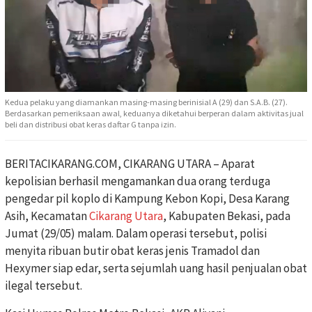
Kedua pelaku yang diamankan masing-masing berinisial A (29) dan S.A.B. (27).
Berdasarkan pemeriksaan awal, keduanya diketahui berperan dalam aktivitas jual
beli dan distribusi obat keras daftar G tanpa izin.
BERITACIKARANG.COM, CIKARANG UTARA – Aparat
kepolisian berhasil mengamankan dua orang terduga
pengedar pil koplo di Kampung Kebon Kopi, Desa Karang
Asih, Kecamatan
Cikarang Utara
, Kabupaten Bekasi, pada
Jumat (29/05) malam. Dalam operasi tersebut, polisi
menyita ribuan butir obat keras jenis Tramadol dan
Hexymer siap edar, serta sejumlah uang hasil penjualan obat
ilegal tersebut.