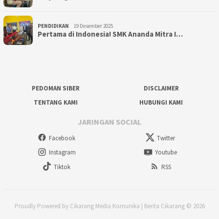
PENDIDIKAN
19 Desember 2025
Pertama di Indonesia! SMK Ananda Mitra I…
PEDOMAN SIBER
DISCLAIMER
TENTANG KAMI
HUBUNGI KAMI
JARINGAN SOCIAL
Facebook
Twitter
Instagram
Youtube
Tiktok
RSS
Proudly Powered by Cikarang Media Komunika | Berita Cikarang © 2026