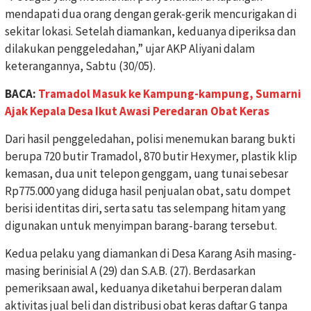
mendapati dua orang dengan gerak-gerik mencurigakan di
sekitar lokasi. Setelah diamankan, keduanya diperiksa dan
dilakukan penggeledahan,” ujar AKP Aliyani dalam
keterangannya, Sabtu (30/05).
BACA:
Tramadol Masuk ke Kampung-kampung, Sumarni
Ajak Kepala Desa Ikut Awasi Peredaran Obat Keras
Dari hasil penggeledahan, polisi menemukan barang bukti
berupa 720 butir Tramadol, 870 butir Hexymer, plastik klip
kemasan, dua unit telepon genggam, uang tunai sebesar
Rp775.000 yang diduga hasil penjualan obat, satu dompet
berisi identitas diri, serta satu tas selempang hitam yang
digunakan untuk menyimpan barang-barang tersebut.
Kedua pelaku yang diamankan di Desa Karang Asih masing-
masing berinisial A (29) dan S.A.B. (27). Berdasarkan
pemeriksaan awal, keduanya diketahui berperan dalam
aktivitas jual beli dan distribusi obat keras daftar G tanpa