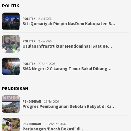
POLITIK
POLITIK
2 Mei 2026
Siti Qomariyah Pimpin NasDem Kabupaten B…
POLITIK
2 Mei 2026
Usulan Infrastruktur Mendominasi Saat Re…
POLITIK
29 April 2026
SMA Negeri 2 Cikarang Timur Bakal Dibang…
PENDIDIKAN
PENDIDIKAN
19 Mei 2026
Progres Pembangunan Sekolah Rakyat di Ka…
PENDIDIKAN
10 Februari 2026
Perjuangan ‘Bocah Bekasi’ di…