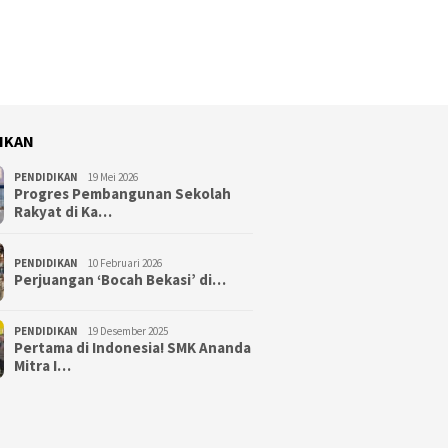
IKAN
PENDIDIKAN
19 Mei 2026
Progres Pembangunan Sekolah
Rakyat di Ka…
PENDIDIKAN
10 Februari 2026
Perjuangan ‘Bocah Bekasi’ di…
PENDIDIKAN
19 Desember 2025
Pertama di Indonesia! SMK Ananda
Mitra I…