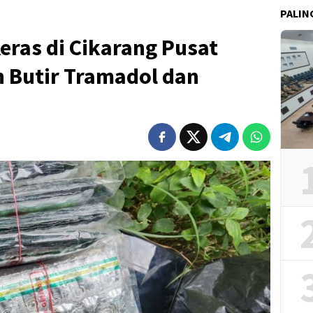
PALIN
eras di Cikarang Pusat
n Butir Tramadol dan