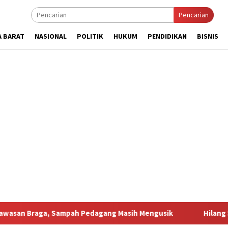
Pencarian
A BARAT
NASIONAL
POLITIK
HUKUM
PENDIDIKAN
BISNIS
 Sampah Pedagang Masih Mengusik
Hilang 5 Bulan, Ustadz