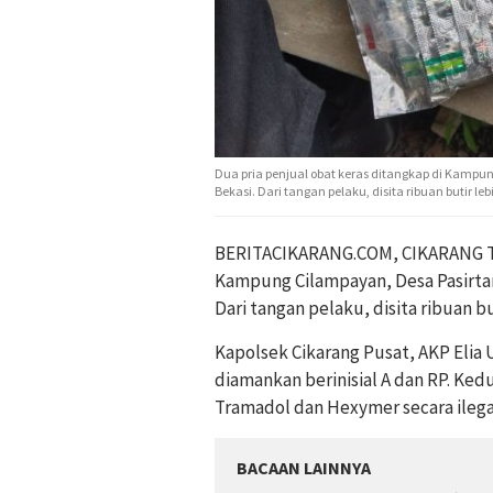
Dua pria penjual obat keras ditangkap di Kamp
Bekasi. Dari tangan pelaku, disita ribuan butir l
BERITACIKARANG.COM, CIKARANG TIM
Kampung Cilampayan, Desa Pasirta
Dari tangan pelaku, disita ribuan bu
Kapolsek Cikarang Pusat, AKP El
diamankan berinisial A dan RP. Ke
Tramadol dan Hexymer secara ilega
BACAAN LAINNYA