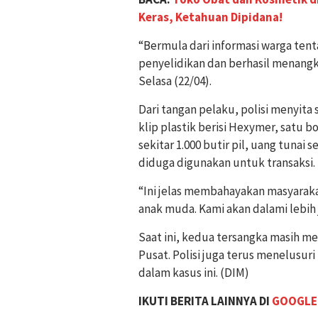
Keras, Ketahuan Dipidana!
“Bermula dari informasi warga tent
penyelidikan dan berhasil menangk
Selasa (22/04).
Dari tangan pelaku, polisi menyita
klip plastik berisi Hexymer, satu b
sekitar 1.000 butir pil, uang tunai
diduga digunakan untuk transaksi.
“Ini jelas membahayakan masyarakat
anak muda. Kami akan dalami lebih j
Saat ini, kedua tersangka masih me
Pusat. Polisi juga terus menelusur
dalam kasus ini. (DIM)
IKUTI BERITA LAINNYA DI
GOOGLE