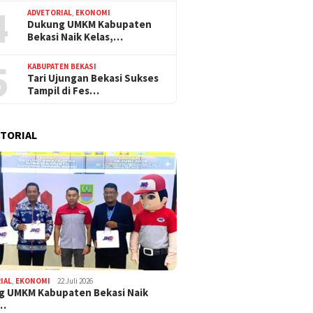
4
ADVETORIAL
,
EKONOMI
Dukung UMKM Kabupaten
Bekasi Naik Kelas,…
5
KABUPATEN BEKASI
Tari Ujungan Bekasi Sukses
Tampil di Fes…
TORIAL
IAL
,
EKONOMI
22 Juli 2026
g UMKM Kabupaten Bekasi Naik
,…