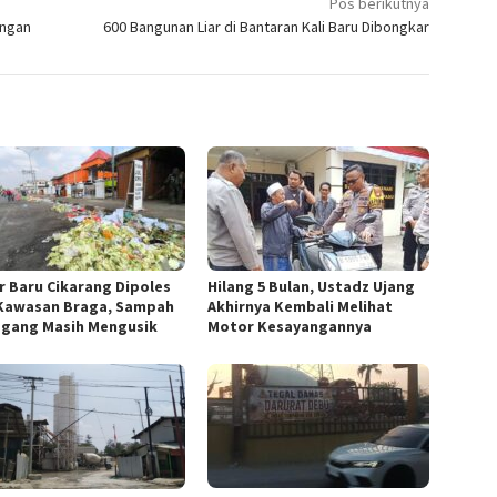
Pos berikutnya
angan
600 Bangunan Liar di Bantaran Kali Baru Dibongkar
r Baru Cikarang Dipoles
Hilang 5 Bulan, Ustadz Ujang
Kawasan Braga, Sampah
Akhirnya Kembali Melihat
gang Masih Mengusik
Motor Kesayangannya