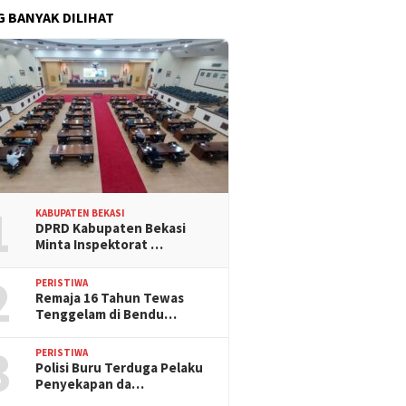
G BANYAK DILIHAT
1
KABUPATEN BEKASI
DPRD Kabupaten Bekasi
Minta Inspektorat …
2
PERISTIWA
Remaja 16 Tahun Tewas
Tenggelam di Bendu…
3
PERISTIWA
Polisi Buru Terduga Pelaku
Penyekapan da…