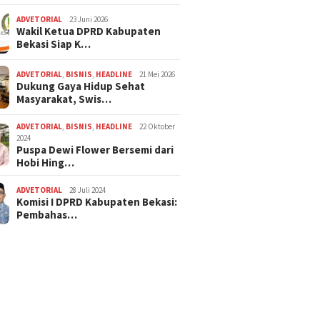
ADVETORIAL
23 Juni 2026
Wakil Ketua DPRD Kabupaten
Bekasi Siap K…
ADVETORIAL
,
BISNIS
,
HEADLINE
21 Mei 2026
Dukung Gaya Hidup Sehat
Masyarakat, Swis…
ADVETORIAL
,
BISNIS
,
HEADLINE
22 Oktober
2024
Puspa Dewi Flower Bersemi dari
Hobi Hing…
ADVETORIAL
28 Juli 2024
Komisi I DPRD Kabupaten Bekasi:
Pembahas…