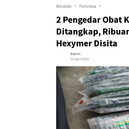
Beranda
Peristiwa
2 Pengedar Obat K
Ditangkap, Ribua
Hexymer Disita
Admin
22 April 2025