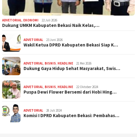
ADVETORIAL
,
EKONOMI
22 Juli 2026
Dukung UMKM Kabupaten Bekasi Naik Kelas,…
ADVETORIAL
23 Juni 2026
Wakil Ketua DPRD Kabupaten Bekasi Siap K…
ADVETORIAL
,
BISNIS
,
HEADLINE
21 Mei 2026
Dukung Gaya Hidup Sehat Masyarakat, Swis…
ADVETORIAL
,
BISNIS
,
HEADLINE
22 Oktober 2024
Puspa Dewi Flower Bersemi dari Hobi Hing…
ADVETORIAL
28 Juli 2024
Komisi I DPRD Kabupaten Bekasi: Pembahas…