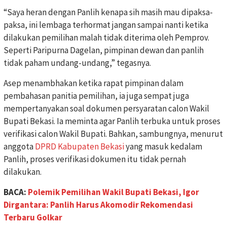
“Saya heran dengan Panlih kenapa sih masih mau dipaksa-
paksa, ini lembaga terhormat jangan sampai nanti ketika
dilakukan pemilihan malah tidak diterima oleh Pemprov.
Seperti Paripurna Dagelan, pimpinan dewan dan panlih
tidak paham undang-undang,” tegasnya.
Asep menambhakan ketika rapat pimpinan dalam
pembahasan panitia pemilihan, ia juga sempat juga
mempertanyakan soal dokumen persyaratan calon Wakil
Bupati Bekasi. Ia meminta agar Panlih terbuka untuk proses
verifikasi calon Wakil Bupati. Bahkan, sambungnya, menurut
anggota
DPRD Kabupaten Bekasi
yang masuk kedalam
Panlih, proses verifikasi dokumen itu tidak pernah
dilakukan.
BACA:
Polemik Pemilihan Wakil Bupati Bekasi, Igor
Dirgantara: Panlih Harus Akomodir Rekomendasi
Terbaru Golkar