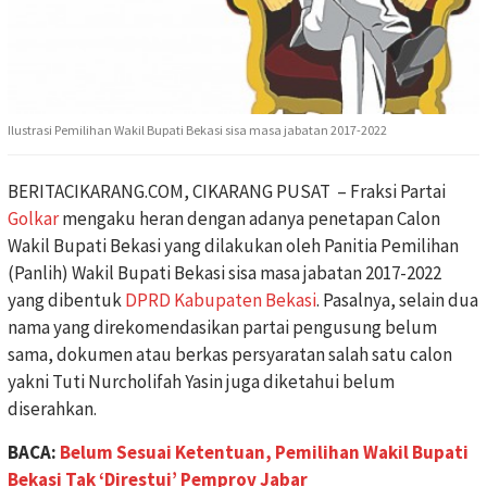
Ilustrasi Pemilihan Wakil Bupati Bekasi sisa masa jabatan 2017-2022
BERITACIKARANG.COM, CIKARANG PUSAT – Fraksi Partai
Golkar
mengaku heran dengan adanya penetapan Calon
Wakil Bupati Bekasi yang dilakukan oleh Panitia Pemilihan
(Panlih) Wakil Bupati Bekasi sisa masa jabatan 2017-2022
yang dibentuk
DPRD Kabupaten Bekasi
. Pasalnya, selain dua
nama yang direkomendasikan partai pengusung belum
sama, dokumen atau berkas persyaratan salah satu calon
yakni Tuti Nurcholifah Yasin juga diketahui belum
diserahkan.
BACA:
Belum Sesuai Ketentuan, Pemilihan Wakil Bupati
Bekasi Tak ‘Direstui’ Pemprov Jabar