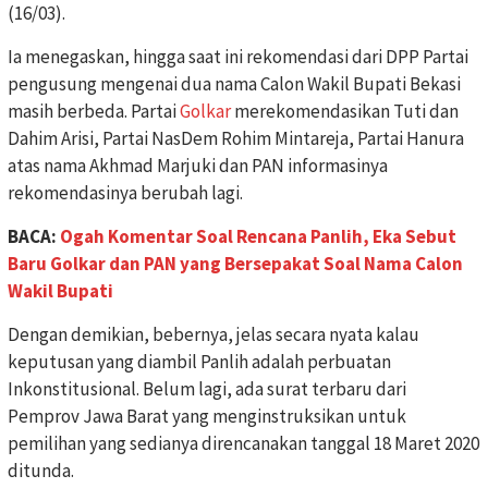
(16/03).
Ia menegaskan, hingga saat ini rekomendasi dari DPP Partai
pengusung mengenai dua nama Calon Wakil Bupati Bekasi
masih berbeda. Partai
Golkar
merekomendasikan Tuti dan
Dahim Arisi, Partai NasDem Rohim Mintareja, Partai Hanura
atas nama Akhmad Marjuki dan PAN informasinya
rekomendasinya berubah lagi.
BACA:
Ogah Komentar Soal Rencana Panlih, Eka Sebut
Baru Golkar dan PAN yang Bersepakat Soal Nama Calon
Wakil Bupati
Dengan demikian, bebernya, jelas secara nyata kalau
keputusan yang diambil Panlih adalah perbuatan
Inkonstitusional. Belum lagi, ada surat terbaru dari
Pemprov Jawa Barat yang menginstruksikan untuk
pemilihan yang sedianya direncanakan tanggal 18 Maret 2020
ditunda.