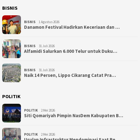
BISNIS
BISNIS
1 Agustus 2026
Danamon Festival Hadirkan Keceriaan dan …
BISNIS
31 Juli 2026
Alfamidi Salurkan 6.000 Telur untuk Duku…
BISNIS
31 Juli 2026
Naik 14 Persen, Lippo Cikarang Catat Pra…
POLITIK
POLITIK
2 Mei 2026
Siti Qomariyah Pimpin NasDem Kabupaten B…
POLITIK
2 Mei 2026
Usulan Infrastruktur Mendominasi Saat Re…