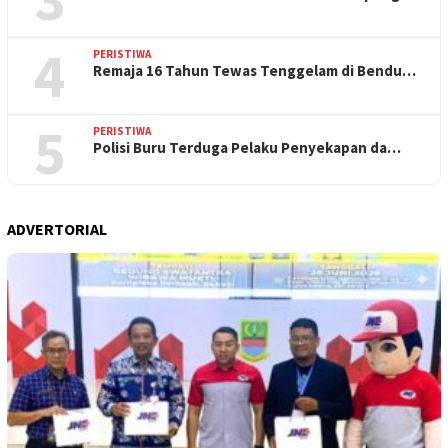
4
PERISTIWA
Remaja 16 Tahun Tewas Tenggelam di Bendu…
5
PERISTIWA
Polisi Buru Terduga Pelaku Penyekapan da…
ADVERTORIAL