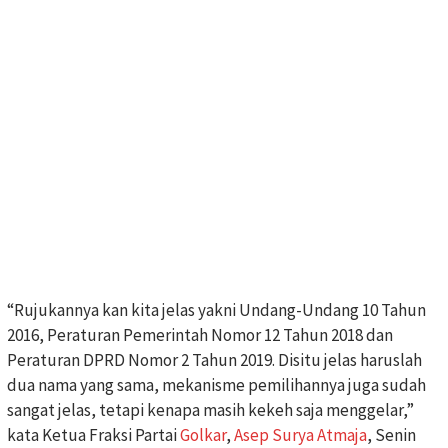
“Rujukannya kan kita jelas yakni Undang-Undang 10 Tahun
2016, Peraturan Pemerintah Nomor 12 Tahun 2018 dan
Peraturan DPRD Nomor 2 Tahun 2019. Disitu jelas haruslah
dua nama yang sama, mekanisme pemilihannya juga sudah
sangat jelas, tetapi kenapa masih kekeh saja menggelar,”
kata Ketua Fraksi Partai
Golkar
,
Asep Surya Atmaja
, Senin