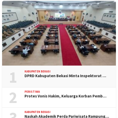
1
KABUPATEN BEKASI
DPRD Kabupaten Bekasi Minta Inspektorat …
2
PERISTIWA
Protes Vonis Hakim, Keluarga Korban Pemb…
3
KABUPATEN BEKASI
Naskah Akademik Perda Pariwisata Rampung…