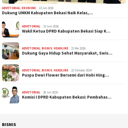
ADVETORIAL
,
EKONOMI
22 Juli 2026
Dukung UMKM Kabupaten Bekasi Naik Kelas,…
ADVETORIAL
23 Juni 2026
Wakil Ketua DPRD Kabupaten Bekasi Siap K…
ADVETORIAL
,
BISNIS
,
HEADLINE
21 Mei 2026
Dukung Gaya Hidup Sehat Masyarakat, Swis…
ADVETORIAL
,
BISNIS
,
HEADLINE
22 Oktober 2024
Puspa Dewi Flower Bersemi dari Hobi Hing…
ADVETORIAL
28 Juli 2024
Komisi I DPRD Kabupaten Bekasi: Pembahas…
BISNIS