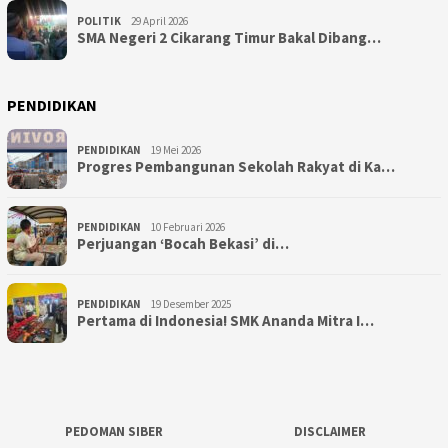
POLITIK
29 April 2026
SMA Negeri 2 Cikarang Timur Bakal Dibang…
PENDIDIKAN
PENDIDIKAN
19 Mei 2026
Progres Pembangunan Sekolah Rakyat di Ka…
PENDIDIKAN
10 Februari 2026
Perjuangan ‘Bocah Bekasi’ di…
PENDIDIKAN
19 Desember 2025
Pertama di Indonesia! SMK Ananda Mitra I…
PEDOMAN SIBER
DISCLAIMER