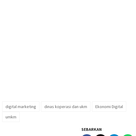
digital marketing
dinas koperasi dan ukm
Ekonomi Digital
umkm
SEBARKAN