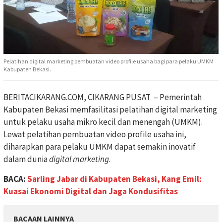
Pelatihan digital marketing pembuatan video profile usaha bagi para pelaku UMKM
Kabupaten Bekasi.
BERITACIKARANG.COM, CIKARANG PUSAT – Pemerintah
Kabupaten Bekasi memfasilitasi pelatihan digital marketing
untuk pelaku usaha mikro kecil dan menengah (UMKM).
Lewat pelatihan pembuatan video profile usaha ini,
diharapkan para pelaku UMKM dapat semakin inovatif
dalam dunia
digital marketing
.
BACA:
Sarling Jabar di Kabupaten Bekasi, Kang Emil:
Kuasai Ekonomi Digital dan Jaga Kondusifitas
BACAAN LAINNYA