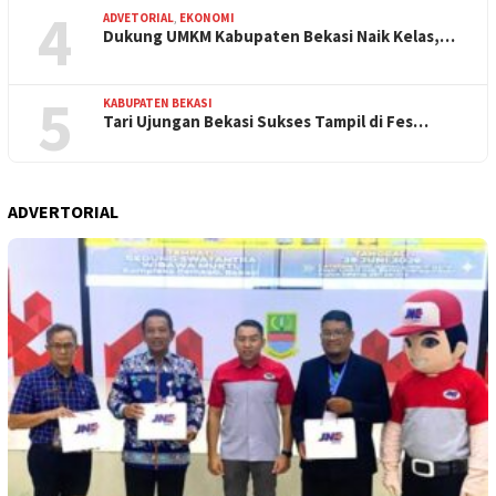
4
ADVETORIAL
,
EKONOMI
Dukung UMKM Kabupaten Bekasi Naik Kelas,…
5
KABUPATEN BEKASI
Tari Ujungan Bekasi Sukses Tampil di Fes…
ADVERTORIAL