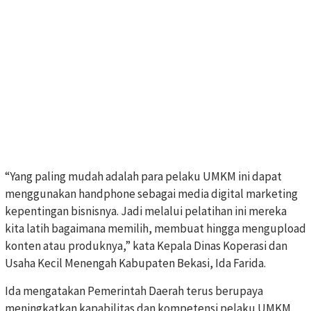
“Yang paling mudah adalah para pelaku UMKM ini dapat
menggunakan handphone sebagai media digital marketing
kepentingan bisnisnya. Jadi melalui pelatihan ini mereka
kita latih bagaimana memilih, membuat hingga mengupload
konten atau produknya,” kata Kepala Dinas Koperasi dan
Usaha Kecil Menengah Kabupaten Bekasi, Ida Farida.
Ida mengatakan Pemerintah Daerah terus berupaya
meningkatkan kapabilitas dan kompetensi pelaku UMKM.