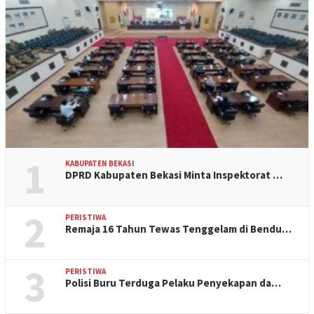
1
KABUPATEN BEKASI
DPRD Kabupaten Bekasi Minta Inspektorat …
2
PERISTIWA
Remaja 16 Tahun Tewas Tenggelam di Bendu…
3
PERISTIWA
Polisi Buru Terduga Pelaku Penyekapan da…