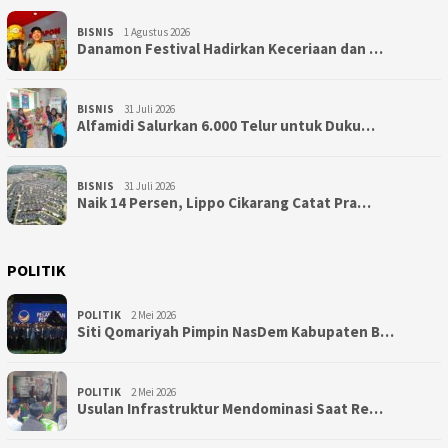
BISNIS
1 Agustus 2026
Danamon Festival Hadirkan Keceriaan dan …
BISNIS
31 Juli 2026
Alfamidi Salurkan 6.000 Telur untuk Duku…
BISNIS
31 Juli 2026
Naik 14 Persen, Lippo Cikarang Catat Pra…
POLITIK
POLITIK
2 Mei 2026
Siti Qomariyah Pimpin NasDem Kabupaten B…
POLITIK
2 Mei 2026
Usulan Infrastruktur Mendominasi Saat Re…