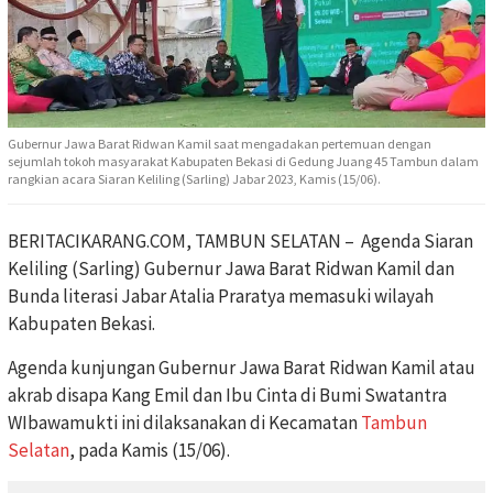
Gubernur Jawa Barat Ridwan Kamil saat mengadakan pertemuan dengan
sejumlah tokoh masyarakat Kabupaten Bekasi di Gedung Juang 45 Tambun dalam
rangkian acara Siaran Keliling (Sarling) Jabar 2023, Kamis (15/06).
BERITACIKARANG.COM, TAMBUN SELATAN – Agenda Siaran
Keliling (Sarling) Gubernur Jawa Barat Ridwan Kamil dan
Bunda literasi Jabar Atalia Praratya memasuki wilayah
Kabupaten Bekasi.
Agenda kunjungan Gubernur Jawa Barat Ridwan Kamil atau
akrab disapa Kang Emil dan Ibu Cinta di Bumi Swatantra
WIbawamukti ini dilaksanakan di Kecamatan
Tambun
Selatan
, pada Kamis (15/06).