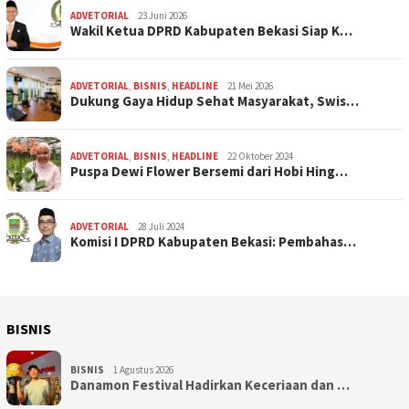
ADVETORIAL
23 Juni 2026
Wakil Ketua DPRD Kabupaten Bekasi Siap K…
ADVETORIAL
,
BISNIS
,
HEADLINE
21 Mei 2026
Dukung Gaya Hidup Sehat Masyarakat, Swis…
ADVETORIAL
,
BISNIS
,
HEADLINE
22 Oktober 2024
Puspa Dewi Flower Bersemi dari Hobi Hing…
ADVETORIAL
28 Juli 2024
Komisi I DPRD Kabupaten Bekasi: Pembahas…
BISNIS
BISNIS
1 Agustus 2026
Danamon Festival Hadirkan Keceriaan dan …