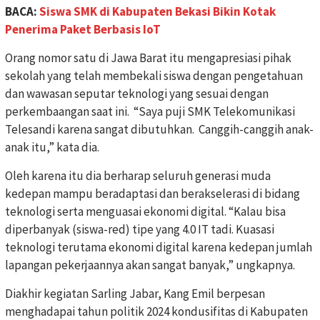
BACA:
Siswa SMK di Kabupaten Bekasi Bikin Kotak
Penerima Paket Berbasis IoT
Orang nomor satu di Jawa Barat itu mengapresiasi pihak
sekolah yang telah membekali siswa dengan pengetahuan
dan wawasan seputar teknologi yang sesuai dengan
perkembaangan saat ini. “Saya puji SMK Telekomunikasi
Telesandi karena sangat dibutuhkan. Canggih-canggih anak-
anak itu,” kata dia.
Oleh karena itu dia berharap seluruh generasi muda
kedepan mampu beradaptasi dan berakselerasi di bidang
teknologi serta menguasai ekonomi digital. “Kalau bisa
diperbanyak (siswa-red) tipe yang 4.0 IT tadi. Kuasasi
teknologi terutama ekonomi digital karena kedepan jumlah
lapangan pekerjaannya akan sangat banyak,” ungkapnya.
Diakhir kegiatan Sarling Jabar, Kang Emil berpesan
menghadapai tahun politik 2024 kondusifitas di Kabupaten