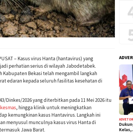
ADVER
AT – Kasus virus Hanta (hantavirus) yang
jadi perhatian serius di wilayah Jabodetabek.
ah Kabupaten Bekasi telah mengambil langkah
at edaran kepada seluruh fasilitas kesehatan di
43/Dinkes/2026 yang diterbitkan pada 11 Mei 2026 itu
kesmas
, hingga klinik untuk meningkatkan
dap kemungkinan kasus Hantavirus. Langkah ini
ADVETOR
an menyusul munculnya kasus virus Hanta di
Dukun
 termasuk Jawa Barat.
Kelas