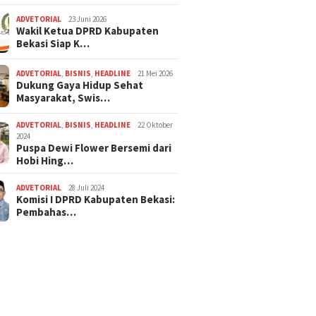
ADVETORIAL
23 Juni 2026
Wakil Ketua DPRD Kabupaten
Bekasi Siap K…
ADVETORIAL
,
BISNIS
,
HEADLINE
21 Mei 2026
Dukung Gaya Hidup Sehat
Masyarakat, Swis…
ADVETORIAL
,
BISNIS
,
HEADLINE
22 Oktober
2024
Puspa Dewi Flower Bersemi dari
Hobi Hing…
ADVETORIAL
28 Juli 2024
Komisi I DPRD Kabupaten Bekasi:
Pembahas…