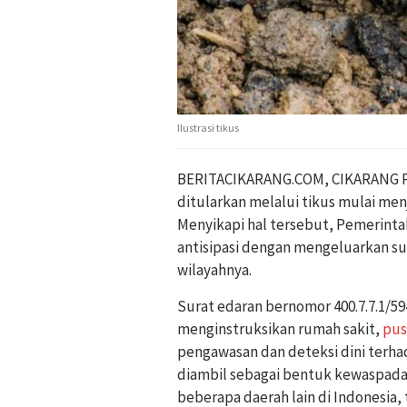
Ilustrasi tikus
BERITACIKARANG.COM, CIKARANG PUS
ditularkan melalui tikus mulai men
Menyikapi hal tersebut, Pemerint
antisipasi dengan mengeluarkan sur
wilayahnya.
Surat edaran bernomor 400.7.7.1/59
menginstruksikan rumah sakit,
pus
pengawasan dan deteksi dini terha
diambil sebagai bentuk kewaspada
beberapa daerah lain di Indonesia,