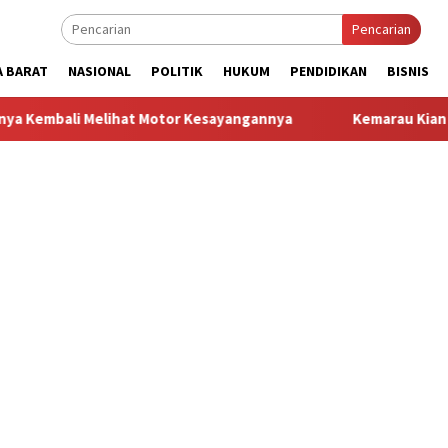
Pencarian
A BARAT
NASIONAL
POLITIK
HUKUM
PENDIDIKAN
BISNIS
lihat Motor Kesayangannya
Kemarau Kian Parah, 80 Titik d