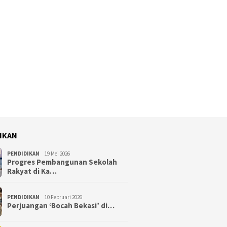
IKAN
PENDIDIKAN
19 Mei 2026
Progres Pembangunan Sekolah
Rakyat di Ka…
PENDIDIKAN
10 Februari 2026
Perjuangan ‘Bocah Bekasi’ di…