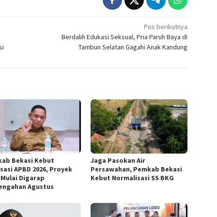
Pos berikutnya
Berdalih Edukasi Seksual, Pria Paruh Baya di
si
Tambun Selatan Gagahi Anak Kandung
ab Bekasi Kebut
Jaga Pasokan Air
isasi APBD 2026, Proyek
Persawahan, Pemkab Bekasi
k Mulai Digarap
Kebut Normalisasi SS BKG
engahan Agustus