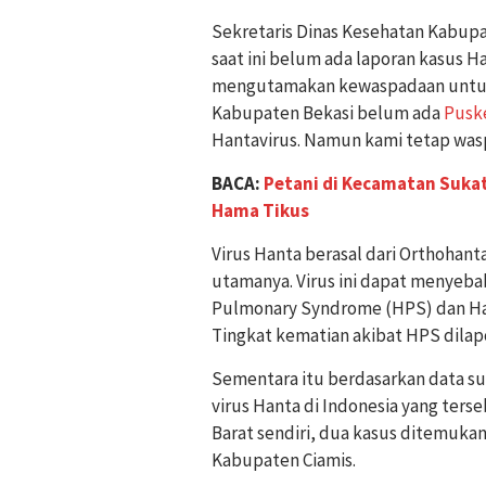
Sekretaris Dinas Kesehatan Kabupa
saat ini belum ada laporan kasus H
mengutamakan kewaspadaan untuk 
Kabupaten Bekasi belum ada
Pusk
Hantavirus. Namun kami tetap waspa
BACA:
Petani di Kecamatan Suka
Hama Tikus
Virus Hanta berasal dari Orthohant
utamanya. Virus ini dapat menyeba
Pulmonary Syndrome (HPS) dan Ha
Tingkat kematian akibat HPS dilap
Sementara itu berdasarkan data sur
virus Hanta di Indonesia yang terse
Barat sendiri, dua kasus ditemuk
Kabupaten Ciamis.