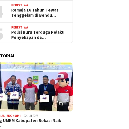
4
PERISTIWA
Remaja 16 Tahun Tewas
Tenggelam di Bendu…
5
PERISTIWA
Polisi Buru Terduga Pelaku
Penyekapan da…
TORIAL
IAL
,
EKONOMI
22 Juli 2026
g UMKM Kabupaten Bekasi Naik
,…