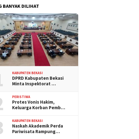
G BANYAK DILIHAT
1
KABUPATEN BEKASI
DPRD Kabupaten Bekasi
Minta Inspektorat …
2
PERISTIWA
Protes Vonis Hakim,
Keluarga Korban Pemb…
3
KABUPATEN BEKASI
Naskah Akademik Perda
Pariwisata Rampung…