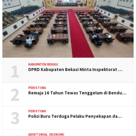
1
KABUPATEN BEKASI
DPRD Kabupaten Bekasi Minta Inspektorat …
2
PERISTIWA
Remaja 16 Tahun Tewas Tenggelam di Bendu…
3
PERISTIWA
Polisi Buru Terduga Pelaku Penyekapan da…
ADVETORIAL
,
EKONOMI