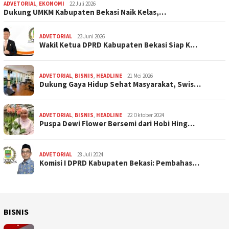
ADVETORIAL
,
EKONOMI
22 Juli 2026
Dukung UMKM Kabupaten Bekasi Naik Kelas,…
ADVETORIAL
23 Juni 2026
Wakil Ketua DPRD Kabupaten Bekasi Siap K…
ADVETORIAL
,
BISNIS
,
HEADLINE
21 Mei 2026
Dukung Gaya Hidup Sehat Masyarakat, Swis…
ADVETORIAL
,
BISNIS
,
HEADLINE
22 Oktober 2024
Puspa Dewi Flower Bersemi dari Hobi Hing…
ADVETORIAL
28 Juli 2024
Komisi I DPRD Kabupaten Bekasi: Pembahas…
BISNIS