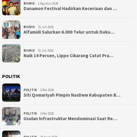
BISNIS
1 Agustus 2026
Danamon Festival Hadirkan Keceriaan dan …
BISNIS
31 Juli 2026
Alfamidi Salurkan 6.000 Telur untuk Duku…
BISNIS
31 Juli 2026
Naik 14 Persen, Lippo Cikarang Catat Pra…
POLITIK
POLITIK
2 Mei 2026
Siti Qomariyah Pimpin NasDem Kabupaten B…
POLITIK
2 Mei 2026
Usulan Infrastruktur Mendominasi Saat Re…
POLITIK
29 April 2026