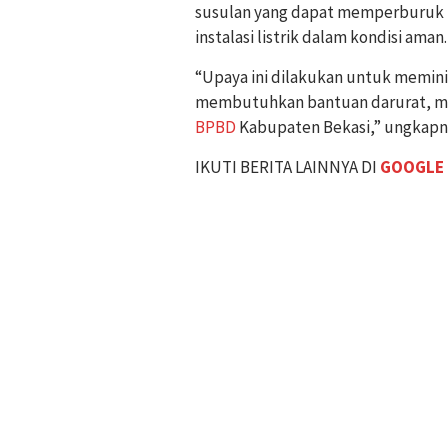
susulan yang dapat memperburuk ko
instalasi listrik dalam kondisi aman.
“Upaya ini dilakukan untuk memini
membutuhkan bantuan darurat, ma
BPBD
Kabupaten Bekasi,” ungkapn
IKUTI BERITA LAINNYA DI
GOOGLE