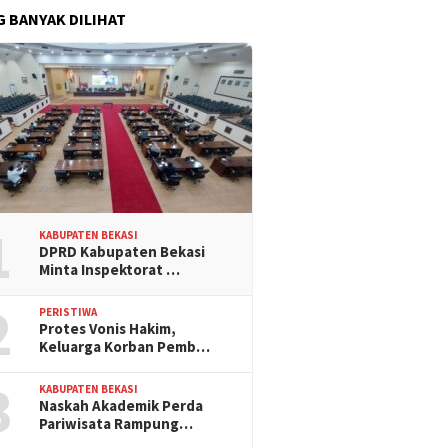
G BANYAK DILIHAT
1
KABUPATEN BEKASI
DPRD Kabupaten Bekasi
Minta Inspektorat …
2
PERISTIWA
Protes Vonis Hakim,
Keluarga Korban Pemb…
3
KABUPATEN BEKASI
Naskah Akademik Perda
Pariwisata Rampung…