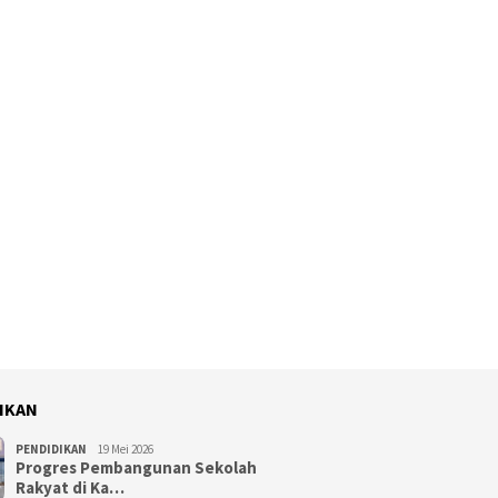
IKAN
PENDIDIKAN
19 Mei 2026
Progres Pembangunan Sekolah
Rakyat di Ka…