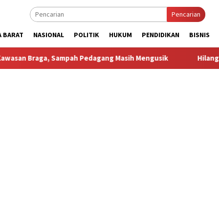
Pencarian
A BARAT
NASIONAL
POLITIK
HUKUM
PENDIDIKAN
BISNIS
 Sampah Pedagang Masih Mengusik
Hilang 5 Bulan, Ustad