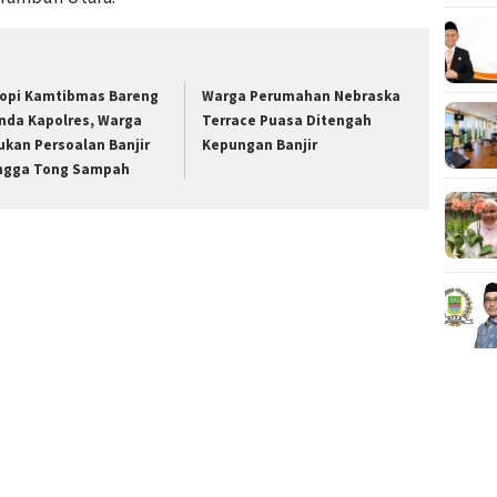
opi Kamtibmas Bareng
Warga Perumahan Nebraska
nda Kapolres, Warga
Terrace Puasa Ditengah
ukan Persoalan Banjir
Kepungan Banjir
ngga Tong Sampah