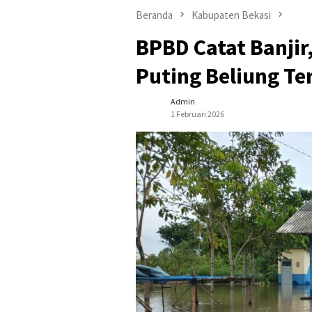
Beranda
Kabupaten Bekasi
BPBD Catat Banjir
Puting Beliung Te
Admin
1 Februari 2026