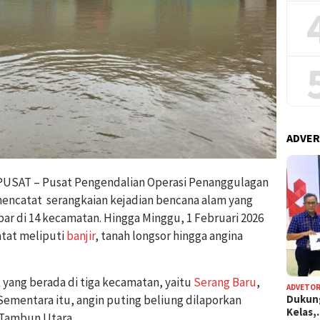
ADVER
USAT – Pusat Pengendalian Operasi Penanggulagan
encatat serangkaian kejadian bencana alam yang
sebar di 14 kecamatan. Hingga Minggu, 1 Februari 2026
atat meliputi
banjir
, tanah longsor hingga angina
ik yang berada di tiga kecamatan, yaitu
Serang Baru
,
ADVETOR
Dukun
 Sementara itu, angin puting beliung dilaporkan
Kelas
 Tambun Utara.