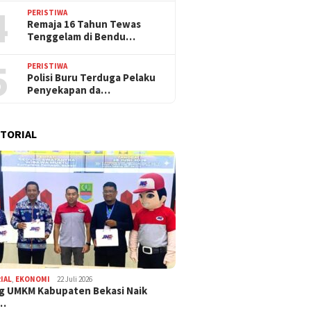
4
PERISTIWA
Remaja 16 Tahun Tewas
Tenggelam di Bendu…
5
PERISTIWA
Polisi Buru Terduga Pelaku
Penyekapan da…
TORIAL
IAL
,
EKONOMI
22 Juli 2026
g UMKM Kabupaten Bekasi Naik
,…