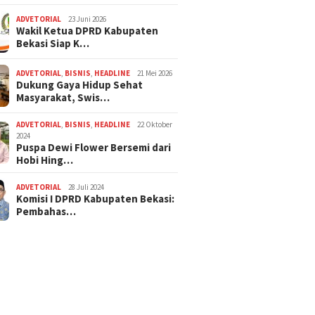
ADVETORIAL
23 Juni 2026
Wakil Ketua DPRD Kabupaten
Bekasi Siap K…
ADVETORIAL
,
BISNIS
,
HEADLINE
21 Mei 2026
Dukung Gaya Hidup Sehat
Masyarakat, Swis…
ADVETORIAL
,
BISNIS
,
HEADLINE
22 Oktober
2024
Puspa Dewi Flower Bersemi dari
Hobi Hing…
ADVETORIAL
28 Juli 2024
Komisi I DPRD Kabupaten Bekasi:
Pembahas…