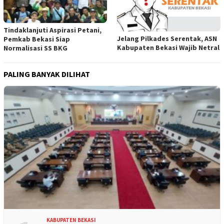
Tindaklanjuti Aspirasi Petani,
Jelang Pilkades Serentak, ASN
Pemkab Bekasi Siap
Kabupaten Bekasi Wajib Netral
Normalisasi SS BKG
PALING BANYAK DILIHAT
KABUPATEN BEKASI