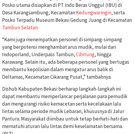
Posko utama disiapkan di PT Indo Beras Unggul (IBU) di
Desa Karangsambung, Kecamatan
Kedungwaringin
, serta
Posko Terpadu Museum Bekasi Gedung Juang di Kecamatan
Tambun Selatan
.
“Kami juga menempatkan personel di simpang-simpang
yang berpotensi menghambat arus mudik, mulai dari
Indoporland, Underpass Tambun,
Cibitung
, hingga
Karawang. Selain itu, ada beberapa personel yang bertugas
membantu kepolisian dalam mengatur arus balik di
Deltamas, Kecamatan Cikarang Pusat,” tambahnya.
Dishub Kabupaten Bekasi berharap langkah-langkah ini
dapat membantu memperlancar perjalanan para pemudik
dan mengurangi risiko kemacetan serta kecelakaan lalu
lintas selama periode mudik Lebaran, khususnya di Jalur
Pantura. Masyarakat diimbau untuk tetap berhati-hati dan
mematuhi aturan lalu lintas demi keselamatan bersama.
(RIZ)