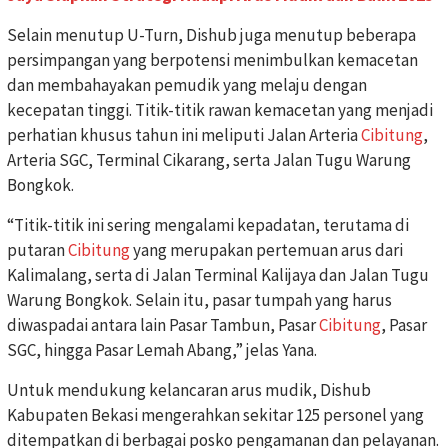
Selain menutup U-Turn, Dishub juga menutup beberapa
persimpangan yang berpotensi menimbulkan kemacetan
dan membahayakan pemudik yang melaju dengan
kecepatan tinggi. Titik-titik rawan kemacetan yang menjadi
perhatian khusus tahun ini meliputi Jalan Arteria
Cibitung
,
Arteria SGC, Terminal Cikarang, serta Jalan Tugu Warung
Bongkok.
“Titik-titik ini sering mengalami kepadatan, terutama di
putaran
Cibitung
yang merupakan pertemuan arus dari
Kalimalang, serta di Jalan Terminal Kalijaya dan Jalan Tugu
Warung Bongkok. Selain itu, pasar tumpah yang harus
diwaspadai antara lain Pasar Tambun, Pasar
Cibitung
, Pasar
SGC, hingga Pasar Lemah Abang,” jelas Yana.
Untuk mendukung kelancaran arus mudik, Dishub
Kabupaten Bekasi mengerahkan sekitar 125 personel yang
ditempatkan di berbagai posko pengamanan dan pelayanan.