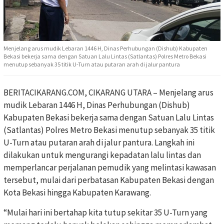
Menjelang arus mudik Lebaran 1446 H, Dinas Perhubungan (Dishub) Kabupaten
Bekasi bekerja sama dengan Satuan Lalu Lintas (Satlantas) Polres Metro Bekasi
menutup sebanyak 35 titik U-Turn atau putaran arah di jalur pantura
BERITACIKARANG.COM, CIKARANG UTARA – Menjelang arus
mudik Lebaran 1446 H, Dinas Perhubungan (Dishub)
Kabupaten Bekasi bekerja sama dengan Satuan Lalu Lintas
(Satlantas) Polres Metro Bekasi menutup sebanyak 35 titik
U-Turn atau putaran arah di jalur pantura. Langkah ini
dilakukan untuk mengurangi kepadatan lalu lintas dan
memperlancar perjalanan pemudik yang melintasi kawasan
tersebut, mulai dari perbatasan Kabupaten Bekasi dengan
Kota Bekasi hingga Kabupaten Karawang.
“Mulai hari ini bertahap kita tutup sekitar 35 U-Turn yang