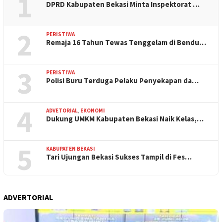
1
DPRD Kabupaten Bekasi Minta Inspektorat …
2
PERISTIWA
Remaja 16 Tahun Tewas Tenggelam di Bendu…
3
PERISTIWA
Polisi Buru Terduga Pelaku Penyekapan da…
4
ADVETORIAL
,
EKONOMI
Dukung UMKM Kabupaten Bekasi Naik Kelas,…
5
KABUPATEN BEKASI
Tari Ujungan Bekasi Sukses Tampil di Fes…
ADVERTORIAL