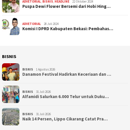
ADVETORIAL
,
BISNIS
,
HEADLINE
22 Oktober 2024
Puspa Dewi Flower Bersemi dari Hobi Hing…
ADVETORIAL
28 Juli 2024
Komisi I DPRD Kabupaten Bekasi: Pembahas…
BISNIS
BISNIS
1 Agustus 2026
Danamon Festival Hadirkan Keceriaan dan …
BISNIS
31 Juli 2026
Alfamidi Salurkan 6.000 Telur untuk Duku…
BISNIS
31 Juli 2026
Naik 14 Persen, Lippo Cikarang Catat Pra…