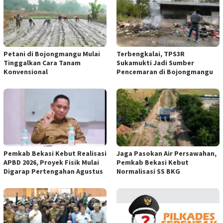
Petani di Bojongmangu Mulai
Terbengkalai, TPS3R
Tinggalkan Cara Tanam
Sukamukti Jadi Sumber
Konvensional
Pencemaran di Bojongmangu
Pemkab Bekasi Kebut Realisasi
Jaga Pasokan Air Persawahan,
APBD 2026, Proyek Fisik Mulai
Pemkab Bekasi Kebut
Digarap Pertengahan Agustus
Normalisasi SS BKG