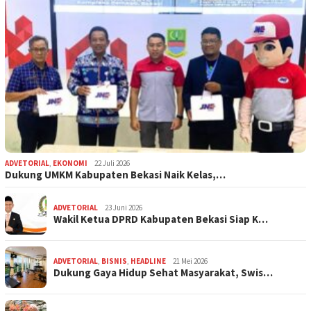
ADVETORIAL
,
EKONOMI
22 Juli 2026
Dukung UMKM Kabupaten Bekasi Naik Kelas,…
ADVETORIAL
23 Juni 2026
Wakil Ketua DPRD Kabupaten Bekasi Siap K…
ADVETORIAL
,
BISNIS
,
HEADLINE
21 Mei 2026
Dukung Gaya Hidup Sehat Masyarakat, Swis…