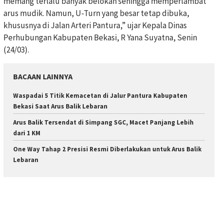
memang terlalu banyak belokan sehingga memperlambat
arus mudik. Namun, U-Turn yang besar tetap dibuka,
khususnya di Jalan Arteri Pantura,” ujar Kepala Dinas
Perhubungan Kabupaten Bekasi, R Yana Suyatna, Senin
(24/03).
BACAAN LAINNYA
Waspadai 5 Titik Kemacetan di Jalur Pantura Kabupaten
Bekasi Saat Arus Balik Lebaran
Arus Balik Tersendat di Simpang SGC, Macet Panjang Lebih
dari 1 KM
One Way Tahap 2 Presisi Resmi Diberlakukan untuk Arus Balik
Lebaran