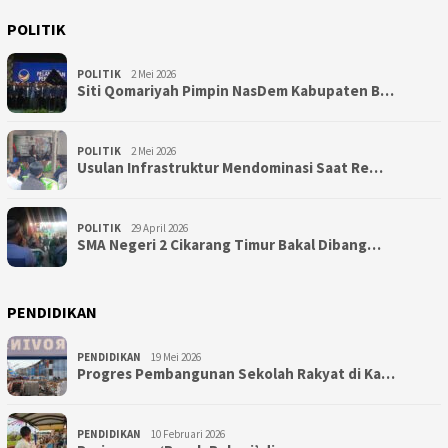
POLITIK
POLITIK
2 Mei 2026
Siti Qomariyah Pimpin NasDem Kabupaten B…
POLITIK
2 Mei 2026
Usulan Infrastruktur Mendominasi Saat Re…
POLITIK
29 April 2026
SMA Negeri 2 Cikarang Timur Bakal Dibang…
PENDIDIKAN
PENDIDIKAN
19 Mei 2026
Progres Pembangunan Sekolah Rakyat di Ka…
PENDIDIKAN
10 Februari 2026