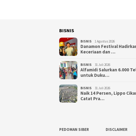
BISNIS
BISNIS
1 Agustus 2026
Danamon Festival Hadirka
Keceriaan dan …
BISNIS
31 Juli 2026
Alfamidi Salurkan 6.000 Te
untuk Duku…
BISNIS
31 Juli 2026
Naik 14 Persen, Lippo Cik
Catat Pra…
PEDOMAN SIBER
DISCLAIMER