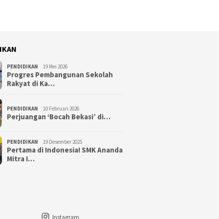
IKAN
PENDIDIKAN
19 Mei 2026
Progres Pembangunan Sekolah
Rakyat di Ka…
PENDIDIKAN
10 Februari 2026
Perjuangan ‘Bocah Bekasi’ di…
PENDIDIKAN
19 Desember 2025
Pertama di Indonesia! SMK Ananda
Mitra I…
Instagram