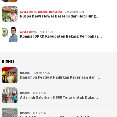
ADVETORIAL
,
BISNIS
,
HEADLINE
22 Oktober 2024
Puspa Dewi Flower Bersemi dari Hobi Hing…
ADVETORIAL
28 Juli 2024
Komisi I DPRD Kabupaten Bekasi: Pembahas…
BISNIS
BISNIS
1 Agustus 2026
Danamon Festival Hadirkan Keceriaan dan …
BISNIS
31 Juli 2026
Alfamidi Salurkan 6.000 Telur untuk Duku…
BISNIS
31 Juli 2026