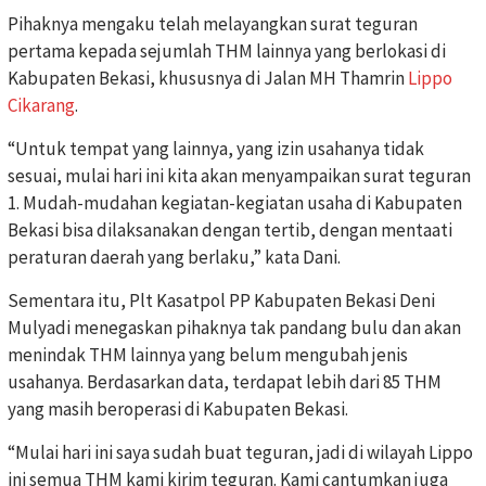
Pihaknya mengaku telah melayangkan surat teguran
pertama kepada sejumlah THM lainnya yang berlokasi di
Kabupaten Bekasi, khususnya di Jalan MH Thamrin
Lippo
Cikarang
.
“Untuk tempat yang lainnya, yang izin usahanya tidak
sesuai, mulai hari ini kita akan menyampaikan surat teguran
1. Mudah-mudahan kegiatan-kegiatan usaha di Kabupaten
Bekasi bisa dilaksanakan dengan tertib, dengan mentaati
peraturan daerah yang berlaku,” kata Dani.
Sementara itu, Plt Kasatpol PP Kabupaten Bekasi Deni
Mulyadi menegaskan pihaknya tak pandang bulu dan akan
menindak THM lainnya yang belum mengubah jenis
usahanya. Berdasarkan data, terdapat lebih dari 85 THM
yang masih beroperasi di Kabupaten Bekasi.
“Mulai hari ini saya sudah buat teguran, jadi di wilayah Lippo
ini semua THM kami kirim teguran. Kami cantumkan juga