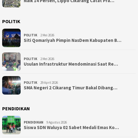
Naik 14 Persen, Lippo Cikarang Catat Pra…
POLITIK
POLITIK
2 Mei 2026
Siti Qomariyah Pimpin NasDem Kabupaten B…
POLITIK
2 Mei 2026
Usulan Infrastruktur Mendominasi Saat Re…
POLITIK
29 April 2026
SMA Negeri 2 Cikarang Timur Bakal Dibang…
PENDIDIKAN
PENDIDIKAN
9 Agustus 2026
Siswa SDN Waluya 02 Sabet Medali Emas Ko…