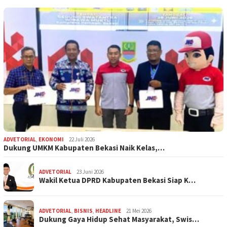
ADVETORIAL
,
EKONOMI
22 Juli 2026
Dukung UMKM Kabupaten Bekasi Naik Kelas,…
ADVETORIAL
23 Juni 2026
Wakil Ketua DPRD Kabupaten Bekasi Siap K…
ADVETORIAL
,
BISNIS
,
HEADLINE
21 Mei 2026
Dukung Gaya Hidup Sehat Masyarakat, Swis…