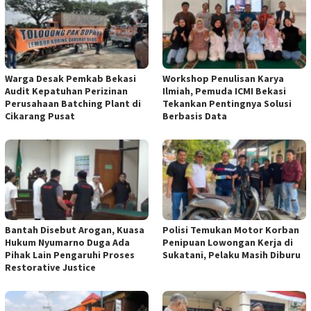
Warga Desak Pemkab Bekasi
Workshop Penulisan Karya
Audit Kepatuhan Perizinan
Ilmiah, Pemuda ICMI Bekasi
Perusahaan Batching Plant di
Tekankan Pentingnya Solusi
Cikarang Pusat
Berbasis Data
Bantah Disebut Arogan, Kuasa
Polisi Temukan Motor Korban
Hukum Nyumarno Duga Ada
Penipuan Lowongan Kerja di
Pihak Lain Pengaruhi Proses
Sukatani, Pelaku Masih Diburu
Restorative Justice