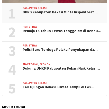
1
KABUPATEN BEKASI
DPRD Kabupaten Bekasi Minta Inspektorat …
2
PERISTIWA
Remaja 16 Tahun Tewas Tenggelam di Bendu…
3
PERISTIWA
Polisi Buru Terduga Pelaku Penyekapan da…
4
ADVETORIAL
,
EKONOMI
Dukung UMKM Kabupaten Bekasi Naik Kelas,…
5
KABUPATEN BEKASI
Tari Ujungan Bekasi Sukses Tampil di Fes…
ADVERTORIAL