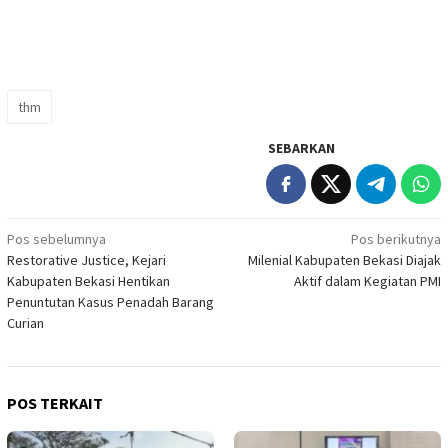
thm
SEBARKAN
Navigasi
Pos sebelumnya
Pos berikutnya
Restorative Justice, Kejari
Milenial Kabupaten Bekasi Diajak
pos
Kabupaten Bekasi Hentikan
Aktif dalam Kegiatan PMI
Penuntutan Kasus Penadah Barang
Curian
POS TERKAIT