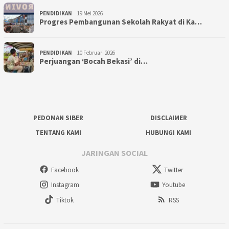
PENDIDIKAN
19 Mei 2026
Progres Pembangunan Sekolah Rakyat di Ka…
PENDIDIKAN
10 Februari 2026
Perjuangan ‘Bocah Bekasi’ di…
PEDOMAN SIBER
DISCLAIMER
TENTANG KAMI
HUBUNGI KAMI
JARINGAN SOCIAL
Facebook
Twitter
Instagram
Youtube
Tiktok
RSS