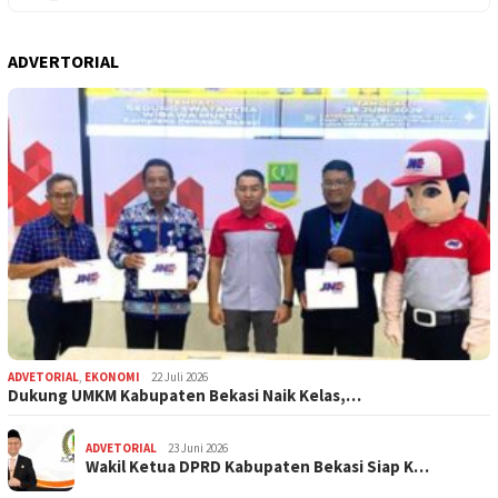
ADVERTORIAL
ADVETORIAL
,
EKONOMI
22 Juli 2026
Dukung UMKM Kabupaten Bekasi Naik Kelas,…
ADVETORIAL
23 Juni 2026
Wakil Ketua DPRD Kabupaten Bekasi Siap K…