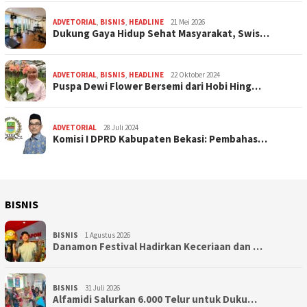
ADVETORIAL
,
BISNIS
,
HEADLINE
21 Mei 2026
Dukung Gaya Hidup Sehat Masyarakat, Swis…
ADVETORIAL
,
BISNIS
,
HEADLINE
22 Oktober 2024
Puspa Dewi Flower Bersemi dari Hobi Hing…
ADVETORIAL
28 Juli 2024
Komisi I DPRD Kabupaten Bekasi: Pembahas…
BISNIS
BISNIS
1 Agustus 2026
Danamon Festival Hadirkan Keceriaan dan …
BISNIS
31 Juli 2026
Alfamidi Salurkan 6.000 Telur untuk Duku…