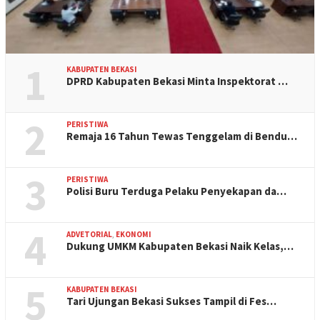
1
KABUPATEN BEKASI
DPRD Kabupaten Bekasi Minta Inspektorat …
2
PERISTIWA
Remaja 16 Tahun Tewas Tenggelam di Bendu…
3
PERISTIWA
Polisi Buru Terduga Pelaku Penyekapan da…
4
ADVETORIAL
,
EKONOMI
Dukung UMKM Kabupaten Bekasi Naik Kelas,…
5
KABUPATEN BEKASI
Tari Ujungan Bekasi Sukses Tampil di Fes…