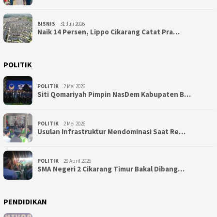
BISNIS
31 Juli 2026
Naik 14 Persen, Lippo Cikarang Catat Pra…
POLITIK
POLITIK
2 Mei 2026
Siti Qomariyah Pimpin NasDem Kabupaten B…
POLITIK
2 Mei 2026
Usulan Infrastruktur Mendominasi Saat Re…
POLITIK
29 April 2026
SMA Negeri 2 Cikarang Timur Bakal Dibang…
PENDIDIKAN