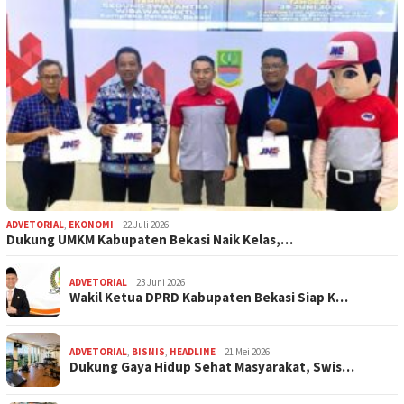
ADVETORIAL
,
EKONOMI
22 Juli 2026
Dukung UMKM Kabupaten Bekasi Naik Kelas,…
ADVETORIAL
23 Juni 2026
Wakil Ketua DPRD Kabupaten Bekasi Siap K…
ADVETORIAL
,
BISNIS
,
HEADLINE
21 Mei 2026
Dukung Gaya Hidup Sehat Masyarakat, Swis…