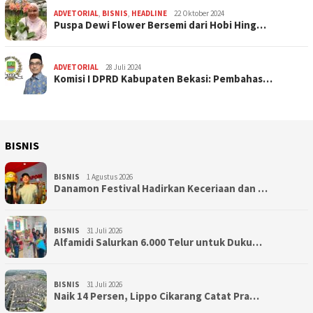
ADVETORIAL
,
BISNIS
,
HEADLINE
22 Oktober 2024
Puspa Dewi Flower Bersemi dari Hobi Hing…
ADVETORIAL
28 Juli 2024
Komisi I DPRD Kabupaten Bekasi: Pembahas…
BISNIS
BISNIS
1 Agustus 2026
Danamon Festival Hadirkan Keceriaan dan …
BISNIS
31 Juli 2026
Alfamidi Salurkan 6.000 Telur untuk Duku…
BISNIS
31 Juli 2026
Naik 14 Persen, Lippo Cikarang Catat Pra…