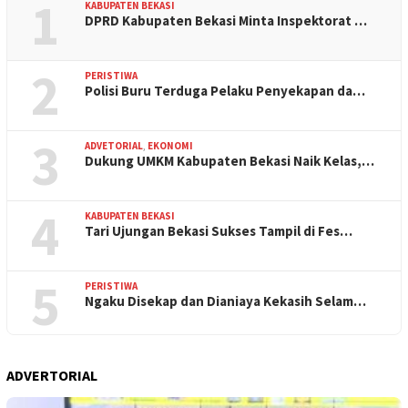
1
KABUPATEN BEKASI
DPRD Kabupaten Bekasi Minta Inspektorat …
2
PERISTIWA
Polisi Buru Terduga Pelaku Penyekapan da…
3
ADVETORIAL
,
EKONOMI
Dukung UMKM Kabupaten Bekasi Naik Kelas,…
4
KABUPATEN BEKASI
Tari Ujungan Bekasi Sukses Tampil di Fes…
5
PERISTIWA
Ngaku Disekap dan Dianiaya Kekasih Selam…
ADVERTORIAL