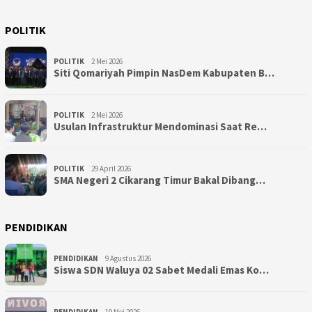
POLITIK
POLITIK
2 Mei 2026
Siti Qomariyah Pimpin NasDem Kabupaten B…
POLITIK
2 Mei 2026
Usulan Infrastruktur Mendominasi Saat Re…
POLITIK
29 April 2026
SMA Negeri 2 Cikarang Timur Bakal Dibang…
PENDIDIKAN
PENDIDIKAN
9 Agustus 2026
Siswa SDN Waluya 02 Sabet Medali Emas Ko…
PENDIDIKAN
19 Mei 2026