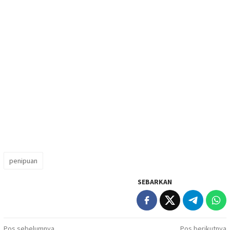
penipuan
SEBARKAN
Pos sebelumnya
Pos berikutnya