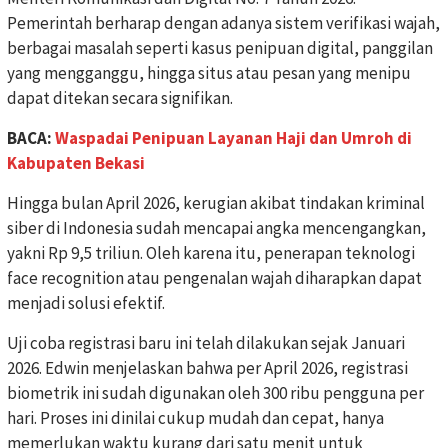
Pemerintah berharap dengan adanya sistem verifikasi wajah,
berbagai masalah seperti kasus penipuan digital, panggilan
yang mengganggu, hingga situs atau pesan yang menipu
dapat ditekan secara signifikan.
BACA:
Waspadai Penipuan Layanan Haji dan Umroh di
Kabupaten Bekasi
Hingga bulan April 2026, kerugian akibat tindakan kriminal
siber di Indonesia sudah mencapai angka mencengangkan,
yakni Rp 9,5 triliun. Oleh karena itu, penerapan teknologi
face recognition atau pengenalan wajah diharapkan dapat
menjadi solusi efektif.
Uji coba registrasi baru ini telah dilakukan sejak Januari
2026. Edwin menjelaskan bahwa per April 2026, registrasi
biometrik ini sudah digunakan oleh 300 ribu pengguna per
hari. Proses ini dinilai cukup mudah dan cepat, hanya
memerlukan waktu kurang dari satu menit untuk