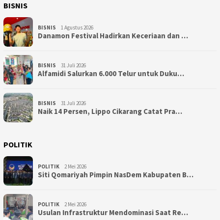
BISNIS
BISNIS
1 Agustus 2026
Danamon Festival Hadirkan Keceriaan dan …
BISNIS
31 Juli 2026
Alfamidi Salurkan 6.000 Telur untuk Duku…
BISNIS
31 Juli 2026
Naik 14 Persen, Lippo Cikarang Catat Pra…
POLITIK
POLITIK
2 Mei 2026
Siti Qomariyah Pimpin NasDem Kabupaten B…
POLITIK
2 Mei 2026
Usulan Infrastruktur Mendominasi Saat Re…