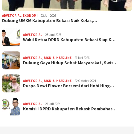
ADVETORIAL
,
EKONOMI
22 Juli 2026
Dukung UMKM Kabupaten Bekasi Naik Kelas,…
ADVETORIAL
23 Juni 2026
Wakil Ketua DPRD Kabupaten Bekasi Siap K…
ADVETORIAL
,
BISNIS
,
HEADLINE
21 Mei 2026
Dukung Gaya Hidup Sehat Masyarakat, Swis…
ADVETORIAL
,
BISNIS
,
HEADLINE
22 Oktober 2024
Puspa Dewi Flower Bersemi dari Hobi Hing…
ADVETORIAL
28 Juli 2024
Komisi I DPRD Kabupaten Bekasi: Pembahas…