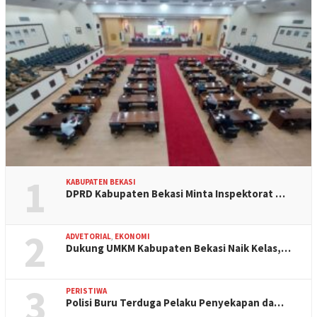
1
KABUPATEN BEKASI
DPRD Kabupaten Bekasi Minta Inspektorat …
2
ADVETORIAL
,
EKONOMI
Dukung UMKM Kabupaten Bekasi Naik Kelas,…
3
PERISTIWA
Polisi Buru Terduga Pelaku Penyekapan da…