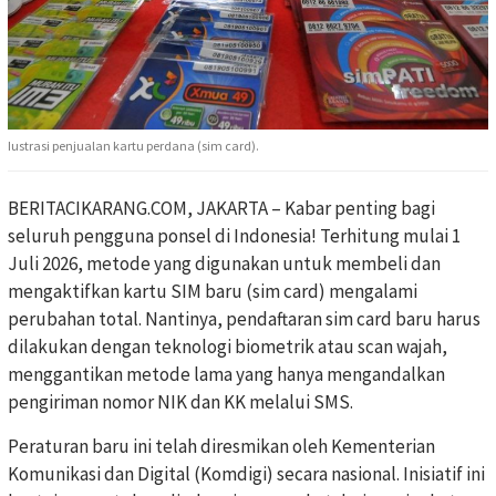
Iustrasi penjualan kartu perdana (sim card).
BERITACIKARANG.COM, JAKARTA – Kabar penting bagi
seluruh pengguna ponsel di Indonesia! Terhitung mulai 1
Juli 2026, metode yang digunakan untuk membeli dan
mengaktifkan kartu SIM baru (sim card) mengalami
perubahan total. Nantinya, pendaftaran sim card baru harus
dilakukan dengan teknologi biometrik atau scan wajah,
menggantikan metode lama yang hanya mengandalkan
pengiriman nomor NIK dan KK melalui SMS.
Peraturan baru ini telah diresmikan oleh Kementerian
Komunikasi dan Digital (Komdigi) secara nasional. Inisiatif ini