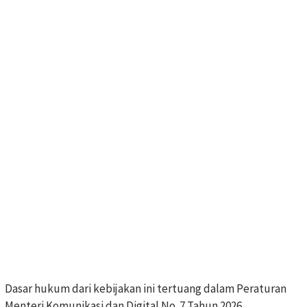
Dasar hukum dari kebijakan ini tertuang dalam Peraturan
Menteri Komunikasi dan Digital No. 7 Tahun 2026.