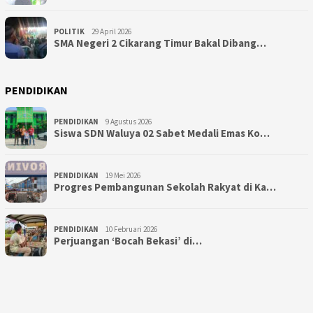
POLITIK
29 April 2026
SMA Negeri 2 Cikarang Timur Bakal Dibang…
PENDIDIKAN
PENDIDIKAN
9 Agustus 2026
Siswa SDN Waluya 02 Sabet Medali Emas Ko…
PENDIDIKAN
19 Mei 2026
Progres Pembangunan Sekolah Rakyat di Ka…
PENDIDIKAN
10 Februari 2026
Perjuangan ‘Bocah Bekasi’ di…