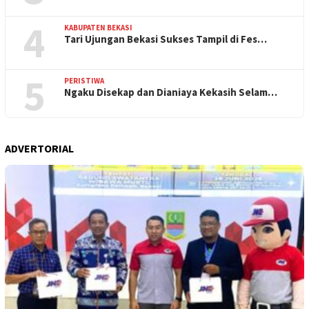
4
KABUPATEN BEKASI
Tari Ujungan Bekasi Sukses Tampil di Fes…
5
PERISTIWA
Ngaku Disekap dan Dianiaya Kekasih Selam…
ADVERTORIAL