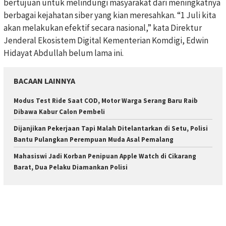
bertujuan untuk melindungi masyarakat dari meningkatnya
berbagai kejahatan siber yang kian meresahkan. “1 Juli kita
akan melakukan efektif secara nasional,” kata Direktur
Jenderal Ekosistem Digital Kementerian Komdigi, Edwin
Hidayat Abdullah belum lama ini.
BACAAN LAINNYA
Modus Test Ride Saat COD, Motor Warga Serang Baru Raib
Dibawa Kabur Calon Pembeli
Dijanjikan Pekerjaan Tapi Malah Ditelantarkan di Setu, Polisi
Bantu Pulangkan Perempuan Muda Asal Pemalang
Mahasiswi Jadi Korban Penipuan Apple Watch di Cikarang
Barat, Dua Pelaku Diamankan Polisi