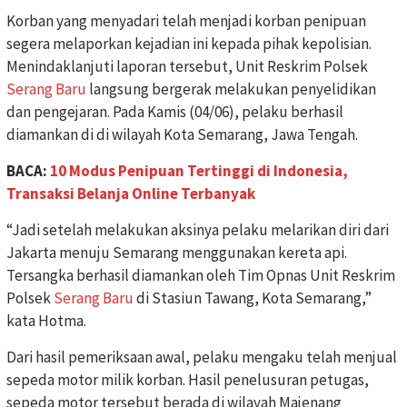
Korban yang menyadari telah menjadi korban penipuan
segera melaporkan kejadian ini kepada pihak kepolisian.
Menindaklanjuti laporan tersebut, Unit Reskrim Polsek
Serang Baru
langsung bergerak melakukan penyelidikan
dan pengejaran. Pada Kamis (04/06), pelaku berhasil
diamankan di di wilayah Kota Semarang, Jawa Tengah.
BACA:
10 Modus Penipuan Tertinggi di Indonesia,
Transaksi Belanja Online Terbanyak
“Jadi setelah melakukan aksinya pelaku melarikan diri dari
Jakarta menuju Semarang menggunakan kereta api.
Tersangka berhasil diamankan oleh Tim Opnas Unit Reskrim
Polsek
Serang Baru
di Stasiun Tawang, Kota Semarang,”
kata Hotma.
Dari hasil pemeriksaan awal, pelaku mengaku telah menjual
sepeda motor milik korban. Hasil penelusuran petugas,
sepeda motor tersebut berada di wilayah Majenang