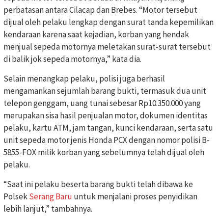
perbatasan antara Cilacap dan Brebes. “Motor tersebut
dijual oleh pelaku lengkap dengan surat tanda kepemilikan
kendaraan karena saat kejadian, korban yang hendak
menjual sepeda motornya meletakan surat-surat tersebut
di balik jok sepeda motornya,” kata dia.
Selain menangkap pelaku, polisi juga berhasil
mengamankan sejumlah barang bukti, termasuk dua unit
telepon genggam, uang tunai sebesar Rp10.350.000 yang
merupakan sisa hasil penjualan motor, dokumen identitas
pelaku, kartu ATM, jam tangan, kunci kendaraan, serta satu
unit sepeda motor jenis Honda PCX dengan nomor polisi B-
5855-FOX milik korban yang sebelumnya telah dijual oleh
pelaku.
“Saat ini pelaku beserta barang bukti telah dibawa ke
Polsek
Serang Baru
untuk menjalani proses penyidikan
lebih lanjut,” tambahnya.