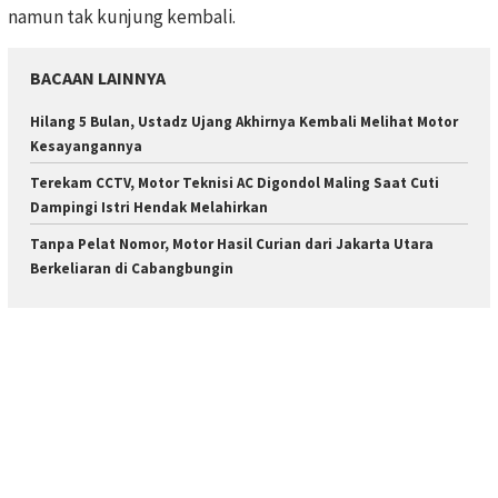
namun tak kunjung kembali.
BACAAN LAINNYA
Hilang 5 Bulan, Ustadz Ujang Akhirnya Kembali Melihat Motor
Kesayangannya
Terekam CCTV, Motor Teknisi AC Digondol Maling Saat Cuti
Dampingi Istri Hendak Melahirkan
Tanpa Pelat Nomor, Motor Hasil Curian dari Jakarta Utara
Berkeliaran di Cabangbungin