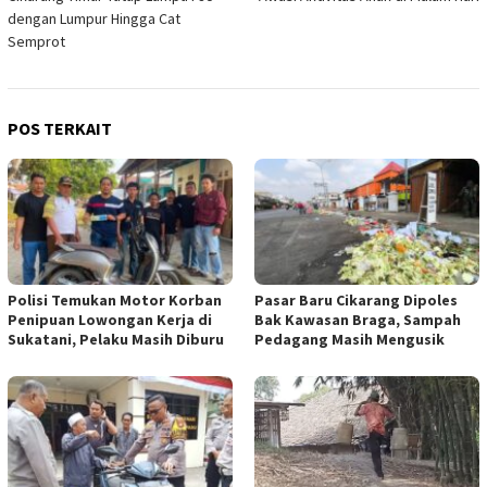
dengan Lumpur Hingga Cat
Semprot
POS TERKAIT
Polisi Temukan Motor Korban
Pasar Baru Cikarang Dipoles
Penipuan Lowongan Kerja di
Bak Kawasan Braga, Sampah
Sukatani, Pelaku Masih Diburu
Pedagang Masih Mengusik