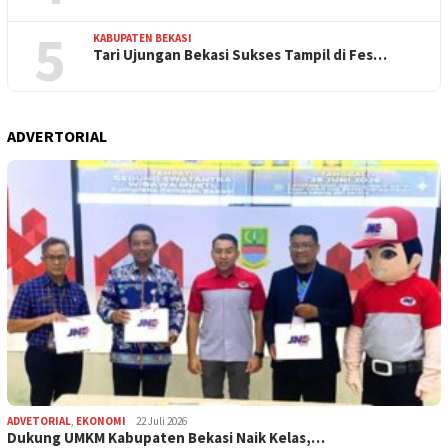
5
KABUPATEN BEKASI
Tari Ujungan Bekasi Sukses Tampil di Fes…
ADVERTORIAL
ADVETORIAL
,
EKONOMI
22 Juli 2026
Dukung UMKM Kabupaten Bekasi Naik Kelas,…