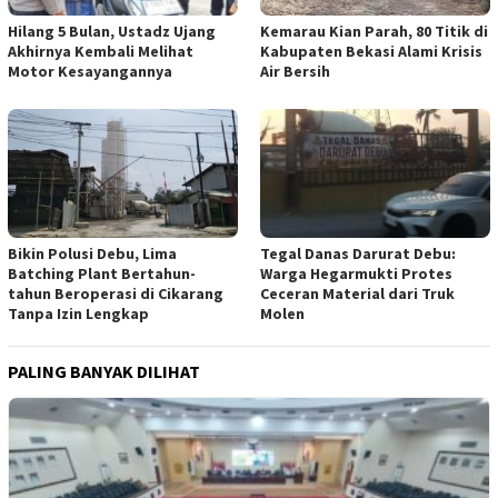
Hilang 5 Bulan, Ustadz Ujang
Kemarau Kian Parah, 80 Titik di
Akhirnya Kembali Melihat
Kabupaten Bekasi Alami Krisis
Motor Kesayangannya
Air Bersih
Tegal Danas Darurat Debu:
Bikin Polusi Debu, Lima
Warga Hegarmukti Protes
Batching Plant Bertahun-
Ceceran Material dari Truk
tahun Beroperasi di Cikarang
Molen
Tanpa Izin Lengkap
PALING BANYAK DILIHAT