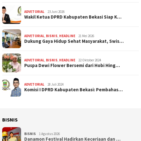
ADVETORIAL
23 Juni 2026
Wakil Ketua DPRD Kabupaten Bekasi Siap K…
ADVETORIAL
,
BISNIS
,
HEADLINE
21 Mei 2026
Dukung Gaya Hidup Sehat Masyarakat, Swis…
ADVETORIAL
,
BISNIS
,
HEADLINE
22 Oktober 2024
Puspa Dewi Flower Bersemi dari Hobi Hing…
ADVETORIAL
28 Juli 2024
Komisi I DPRD Kabupaten Bekasi: Pembahas…
BISNIS
BISNIS
1 Agustus 2026
Danamon Festival Hadirkan Keceriaan dan …