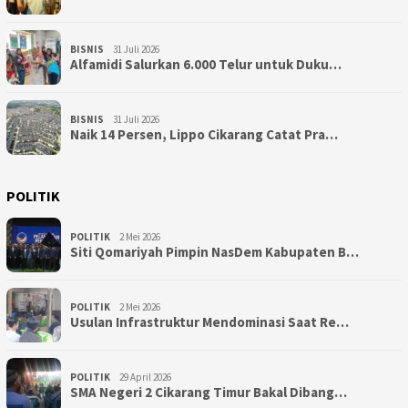
BISNIS
31 Juli 2026
Alfamidi Salurkan 6.000 Telur untuk Duku…
BISNIS
31 Juli 2026
Naik 14 Persen, Lippo Cikarang Catat Pra…
POLITIK
POLITIK
2 Mei 2026
Siti Qomariyah Pimpin NasDem Kabupaten B…
POLITIK
2 Mei 2026
Usulan Infrastruktur Mendominasi Saat Re…
POLITIK
29 April 2026
SMA Negeri 2 Cikarang Timur Bakal Dibang…