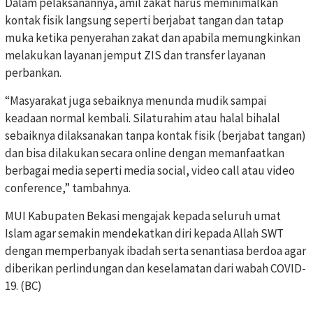
Dalam pelaksanannya, amil zakat harus meminimalkan
kontak fisik langsung seperti berjabat tangan dan tatap
muka ketika penyerahan zakat dan apabila memungkinkan
melakukan layanan jemput ZIS dan transfer layanan
perbankan.
“Masyarakat juga sebaiknya menunda mudik sampai
keadaan normal kembali. Silaturahim atau halal bihalal
sebaiknya dilaksanakan tanpa kontak fisik (berjabat tangan)
dan bisa dilakukan secara online dengan memanfaatkan
berbagai media seperti media social, video call atau video
conference,” tambahnya.
MUI Kabupaten Bekasi mengajak kepada seluruh umat
Islam agar semakin mendekatkan diri kepada Allah SWT
dengan memperbanyak ibadah serta senantiasa berdoa agar
diberikan perlindungan dan keselamatan dari wabah COVID-
19. (BC)