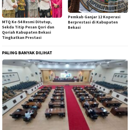
Pemkab Ganjar 12 Koperasi
MTQ Ke-54 Resmi Ditutup,
Berprestasi di Kabupaten
Sekda Titip Pesan Qori dan
Bekasi
Qoriah Kabupaten Bekasi
Tingkatkan Prestasi
PALING BANYAK DILIHAT