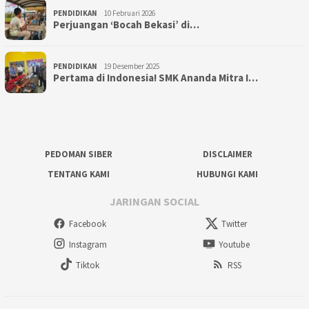
PENDIDIKAN
10 Februari 2026
Perjuangan ‘Bocah Bekasi’ di…
PENDIDIKAN
19 Desember 2025
Pertama di Indonesia! SMK Ananda Mitra I…
PEDOMAN SIBER
DISCLAIMER
TENTANG KAMI
HUBUNGI KAMI
JARINGAN SOCIAL
Facebook
Twitter
Instagram
Youtube
Tiktok
RSS