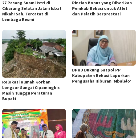
27 Pasang Suami Istri di
Rincian Bonus yang Diberikan
Cikarang Selatan Jalani Isbat
Pemkab Bekasi untuk Atlet
Nikah! Sah, Tercatat di
dan Pelatih Berprestasi
Lembaga Resmi
DPRD Dukung Satpol PP
Kabupaten Bekasi Laporkan
Pengusaha Hiburan ‘Mbalelo’
Relokasi Rumah Korban
Longsor Sungai Cipamingkis
Masih Tunggu Peraturan
Bupati