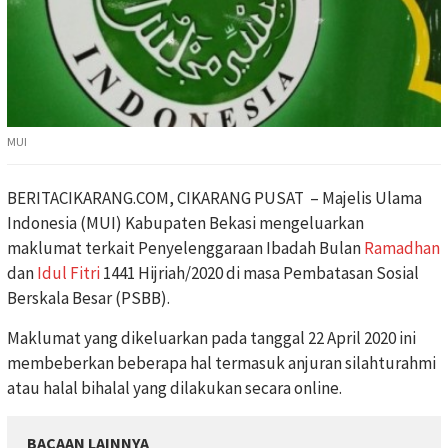
MUI
BERITACIKARANG.COM, CIKARANG PUSAT – Majelis Ulama
Indonesia (MUI) Kabupaten Bekasi mengeluarkan
maklumat terkait Penyelenggaraan Ibadah Bulan
Ramadhan
dan
Idul Fitri
1441 Hijriah/2020 di masa Pembatasan Sosial
Berskala Besar (PSBB).
Maklumat yang dikeluarkan pada tanggal 22 April 2020 ini
membeberkan beberapa hal termasuk anjuran silahturahmi
atau halal bihalal yang dilakukan secara online.
BACAAN LAINNYA