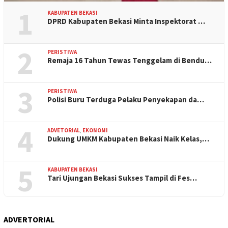
1
KABUPATEN BEKASI
DPRD Kabupaten Bekasi Minta Inspektorat …
2
PERISTIWA
Remaja 16 Tahun Tewas Tenggelam di Bendu…
3
PERISTIWA
Polisi Buru Terduga Pelaku Penyekapan da…
4
ADVETORIAL
,
EKONOMI
Dukung UMKM Kabupaten Bekasi Naik Kelas,…
5
KABUPATEN BEKASI
Tari Ujungan Bekasi Sukses Tampil di Fes…
ADVERTORIAL