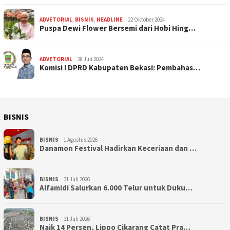
ADVETORIAL
,
BISNIS
,
HEADLINE
22 Oktober 2024
Puspa Dewi Flower Bersemi dari Hobi Hing…
ADVETORIAL
28 Juli 2024
Komisi I DPRD Kabupaten Bekasi: Pembahas…
BISNIS
BISNIS
1 Agustus 2026
Danamon Festival Hadirkan Keceriaan dan …
BISNIS
31 Juli 2026
Alfamidi Salurkan 6.000 Telur untuk Duku…
BISNIS
31 Juli 2026
Naik 14 Persen, Lippo Cikarang Catat Pra…