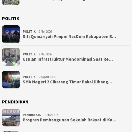
POLITIK
POLITIK
2 Mei 2026
Siti Qomariyah Pimpin NasDem Kabupaten B…
POLITIK
2 Mei 2026
Usulan Infrastruktur Mendominasi Saat Re…
POLITIK
29 April 2026
SMA Negeri 2 Cikarang Timur Bakal Dibang…
PENDIDIKAN
PENDIDIKAN
19 Mei 2026
Progres Pembangunan Sekolah Rakyat di Ka…