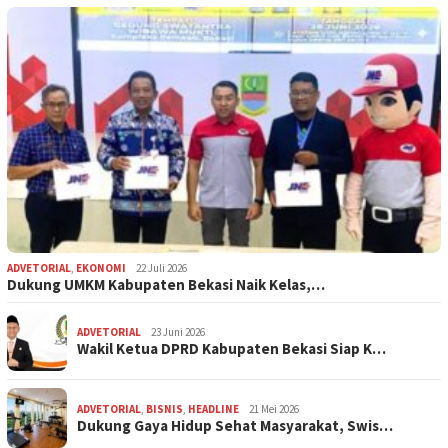
ADVETORIAL
,
EKONOMI
22 Juli 2026
Dukung UMKM Kabupaten Bekasi Naik Kelas,…
ADVETORIAL
23 Juni 2026
Wakil Ketua DPRD Kabupaten Bekasi Siap K…
ADVETORIAL
,
BISNIS
,
HEADLINE
21 Mei 2026
Dukung Gaya Hidup Sehat Masyarakat, Swis…