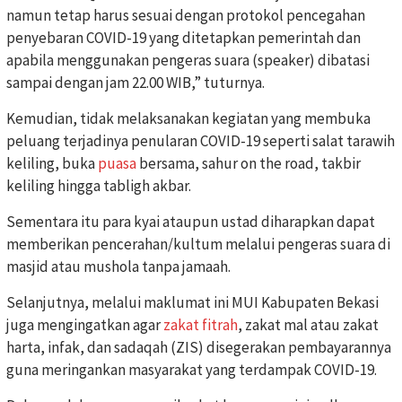
namun tetap harus sesuai dengan protokol pencegahan
penyebaran COVID-19 yang ditetapkan pemerintah dan
apabila menggunakan pengeras suara (speaker) dibatasi
sampai dengan jam 22.00 WIB,” tuturnya.
Kemudian, tidak melaksanakan kegiatan yang membuka
peluang terjadinya penularan COVID-19 seperti salat tarawih
keliling, buka
puasa
bersama, sahur on the road, takbir
keliling hingga tabligh akbar.
Sementara itu para kyai ataupun ustad diharapkan dapat
memberikan pencerahan/kultum melalui pengeras suara di
masjid atau mushola tanpa jamaah.
Selanjutnya, melalui maklumat ini MUI Kabupaten Bekasi
juga mengingatkan agar
zakat fitrah
, zakat mal atau zakat
harta, infak, dan sadaqah (ZIS) disegerakan pembayarannya
guna meringankan masyarakat yang terdampak COVID-19.