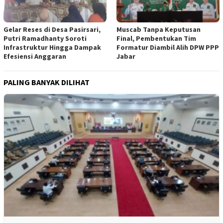
Gelar Reses di Desa Pasirsari,
Muscab Tanpa Keputusan
Putri Ramadhanty Soroti
Final, Pembentukan Tim
Infrastruktur Hingga Dampak
Formatur Diambil Alih DPW PPP
Efesiensi Anggaran
Jabar
PALING BANYAK DILIHAT