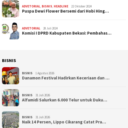
ADVETORIAL
,
BISNIS
,
HEADLINE
22 Oktober 2024
Puspa Dewi Flower Bersemi dari Hobi Hing…
ADVETORIAL
28 Juli 2024
Komisi I DPRD Kabupaten Bekasi: Pembahas…
BISNIS
BISNIS
1 Agustus 2026
Danamon Festival Hadirkan Keceriaan dan …
BISNIS
31 Juli 2026
Alfamidi Salurkan 6.000 Telur untuk Duku…
BISNIS
31 Juli 2026
Naik 14 Persen, Lippo Cikarang Catat Pra…