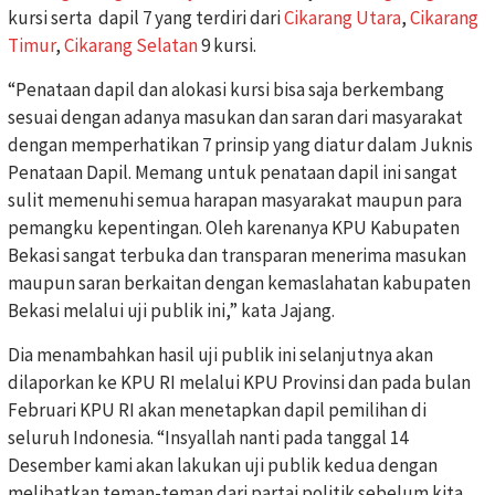
kursi serta dapil 7 yang terdiri dari
Cikarang Utara
,
Cikarang
Timur
,
Cikarang Selatan
9 kursi.
“Penataan dapil dan alokasi kursi bisa saja berkembang
sesuai dengan adanya masukan dan saran dari masyarakat
dengan memperhatikan 7 prinsip yang diatur dalam Juknis
Penataan Dapil. Memang untuk penataan dapil ini sangat
sulit memenuhi semua harapan masyarakat maupun para
pemangku kepentingan. Oleh karenanya KPU Kabupaten
Bekasi sangat terbuka dan transparan menerima masukan
maupun saran berkaitan dengan kemaslahatan kabupaten
Bekasi melalui uji publik ini,” kata Jajang.
Dia menambahkan hasil uji publik ini selanjutnya akan
dilaporkan ke KPU RI melalui KPU Provinsi dan pada bulan
Februari KPU RI akan menetapkan dapil pemilihan di
seluruh Indonesia. “Insyallah nanti pada tanggal 14
Desember kami akan lakukan uji publik kedua dengan
melibatkan teman-teman dari partai politik sebelum kita