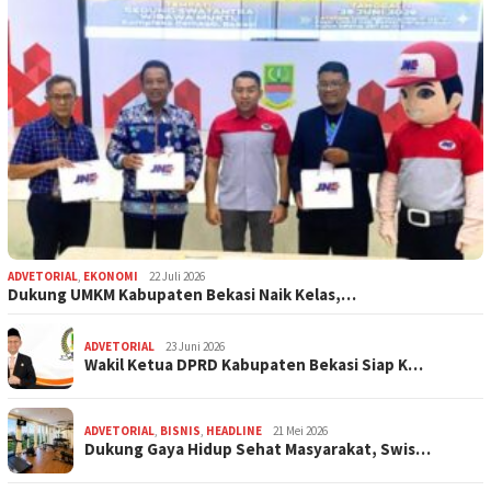
ADVETORIAL
,
EKONOMI
22 Juli 2026
Dukung UMKM Kabupaten Bekasi Naik Kelas,…
ADVETORIAL
23 Juni 2026
Wakil Ketua DPRD Kabupaten Bekasi Siap K…
ADVETORIAL
,
BISNIS
,
HEADLINE
21 Mei 2026
Dukung Gaya Hidup Sehat Masyarakat, Swis…