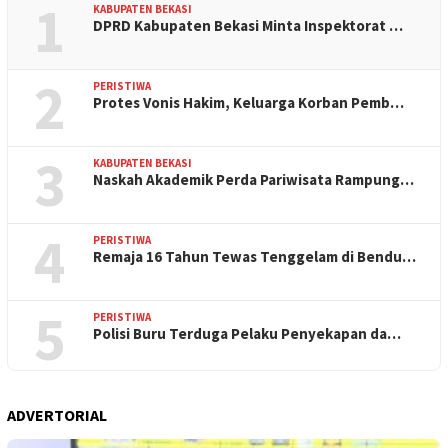
1
KABUPATEN BEKASI
DPRD Kabupaten Bekasi Minta Inspektorat …
2
PERISTIWA
Protes Vonis Hakim, Keluarga Korban Pemb…
3
KABUPATEN BEKASI
Naskah Akademik Perda Pariwisata Rampung…
4
PERISTIWA
Remaja 16 Tahun Tewas Tenggelam di Bendu…
5
PERISTIWA
Polisi Buru Terduga Pelaku Penyekapan da…
ADVERTORIAL