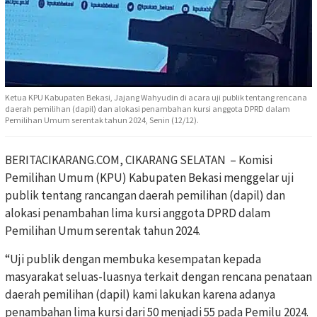
Ketua KPU Kabupaten Bekasi, Jajang Wahyudin di acara uji publik tentang rencana
daerah pemilihan (dapil) dan alokasi penambahan kursi anggota DPRD dalam
Pemilihan Umum serentak tahun 2024, Senin (12/12).
BERITACIKARANG.COM, CIKARANG SELATAN – Komisi
Pemilihan Umum (KPU) Kabupaten Bekasi menggelar uji
publik tentang rancangan daerah pemilihan (dapil) dan
alokasi penambahan lima kursi anggota DPRD dalam
Pemilihan Umum serentak tahun 2024.
“Uji publik dengan membuka kesempatan kepada
masyarakat seluas-luasnya terkait dengan rencana penataan
daerah pemilihan (dapil) kami lakukan karena adanya
penambahan lima kursi dari 50 menjadi 55 pada Pemilu 2024.