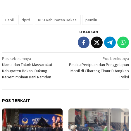
Dapil
dprd
KPU Kabupaten Bekasi
pemilu
SEBARKAN
Navigasi
Pos sebelumnya
Pos berikutnya
Ulama dan Tokoh Masyarakat
Pelaku Penipuan dan Penggelapan
pos
Kabupaten Bekasi Dukung
Mobil di Cikarang Timur Ditangkap
Kepemimpinan Dani Ramdan
Polisi
POS TERKAIT