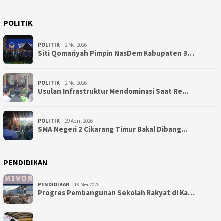
POLITIK
POLITIK
2 Mei 2026
Siti Qomariyah Pimpin NasDem Kabupaten B…
POLITIK
2 Mei 2026
Usulan Infrastruktur Mendominasi Saat Re…
POLITIK
29 April 2026
SMA Negeri 2 Cikarang Timur Bakal Dibang…
PENDIDIKAN
PENDIDIKAN
19 Mei 2026
Progres Pembangunan Sekolah Rakyat di Ka…