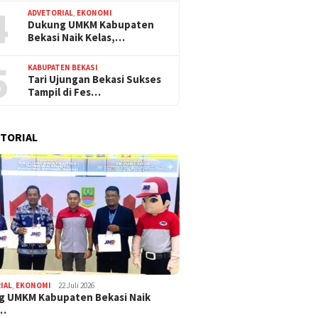
4
ADVETORIAL
,
EKONOMI
Dukung UMKM Kabupaten
Bekasi Naik Kelas,…
5
KABUPATEN BEKASI
Tari Ujungan Bekasi Sukses
Tampil di Fes…
TORIAL
IAL
,
EKONOMI
22 Juli 2026
g UMKM Kabupaten Bekasi Naik
,…