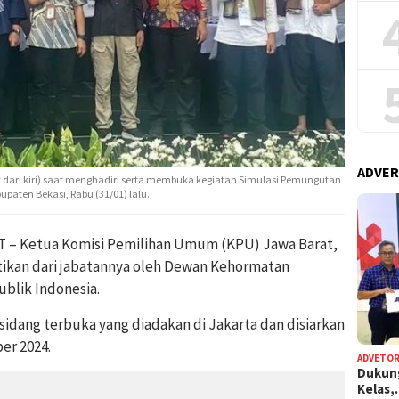
ADVER
dari kiri) saat menghadiri serta membuka kegiatan Simulasi Pemungutan
paten Bekasi, Rabu (31/01) lalu.
– Ketua Komisi Pemilihan Umum (KPU) Jawa Barat,
tikan dari jabatannya oleh Dewan Kehormatan
blik Indonesia.
idang terbuka yang diadakan di Jakarta dan disiarkan
er 2024.
ADVETOR
Dukun
Kelas