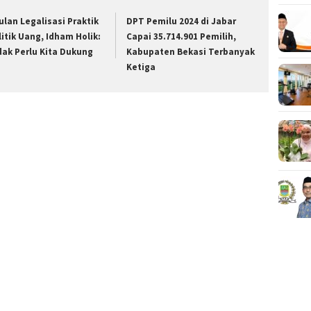
ulan Legalisasi Praktik
DPT Pemilu 2024 di Jabar
litik Uang, Idham Holik:
Capai 35.714.901 Pemilih,
dak Perlu Kita Dukung
Kabupaten Bekasi Terbanyak
Ketiga