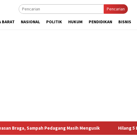
Pencarian
A BARAT
NASIONAL
POLITIK
HUKUM
PENDIDIKAN
BISNIS
mpah Pedagang Masih Mengusik
Hilang 5 Bulan, Ustadz U