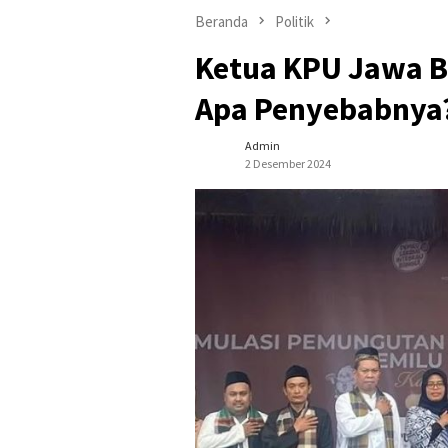
Beranda
Politik
Ketua KPU Jawa Ba
Apa Penyebabnya
Admin
2 Desember 2024