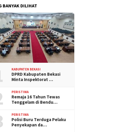
G BANYAK DILIHAT
1
KABUPATEN BEKASI
DPRD Kabupaten Bekasi
Minta Inspektorat …
2
PERISTIWA
Remaja 16 Tahun Tewas
Tenggelam di Bendu…
3
PERISTIWA
Polisi Buru Terduga Pelaku
Penyekapan da…