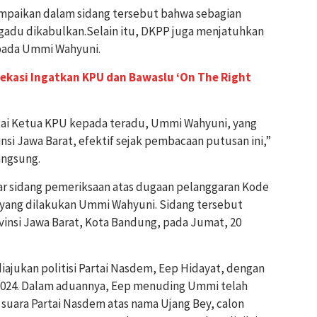
mpaikan dalam sidang tersebut bahwa sebagian
adu dikabulkan.Selain itu, DKPP juga menjatuhkan
epada Ummi Wahyuni.
ekasi Ingatkan KPU dan Bawaslu ‘On The Right
gai Ketua KPU kepada teradu, Ummi Wahyuni, yang
si Jawa Barat, efektif sejak pembacaan putusan ini,”
angsung.
r sidang pemeriksaan atas dugaan pelanggaran Kode
 yang dilakukan Ummi Wahyuni. Sidang tersebut
vinsi Jawa Barat, Kota Bandung, pada Jumat, 20
diajukan politisi Partai Nasdem, Eep Hidayat, dengan
024. Dalam aduannya, Eep menuding Ummi ​​telah
suara Partai Nasdem atas nama Ujang Bey, calon