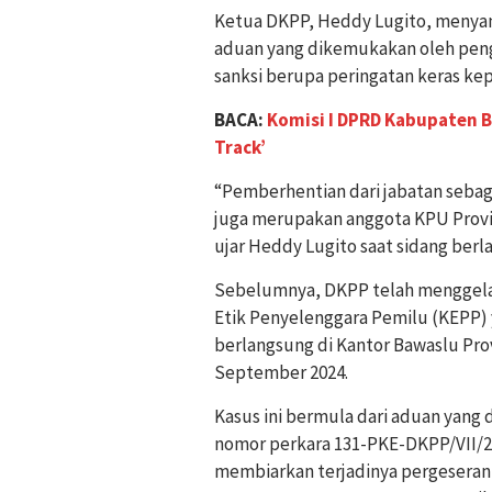
Ketua DKPP, Heddy Lugito, menya
aduan yang dikemukakan oleh peng
sanksi berupa peringatan keras k
BACA:
Komisi I DPRD Kabupaten B
Track’
“Pemberhentian dari jabatan seba
juga merupakan anggota KPU Provin
ujar Heddy Lugito saat sidang berl
Sebelumnya, DKPP telah menggela
Etik Penyelenggara Pemilu (KEPP)
berlangsung di Kantor Bawaslu Pro
September 2024.
Kasus ini bermula dari aduan yang 
nomor perkara 131-PKE-DKPP/VII/2
membiarkan terjadinya pergeseran 