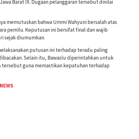
Jawa Barat IX. Dugaan pelanggaran tersebut dinilai
nya memutuskan bahwa Ummi Wahyuni ​​bersalah atas
a pemilu. Keputusan ini bersifat final dan wajib
ri sejak diumumkan.
laksanakan putusan ini terhadap teradu paling
dibacakan. Selain itu, Bawaslu diperintahkan untuk
 tersebut guna memastikan kepatuhan terhadap
 NEWS