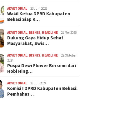
ADVETORIAL
23 Juni 2026
Wakil Ketua DPRD Kabupaten
Bekasi Siap K…
ADVETORIAL
,
BISNIS
,
HEADLINE
21 Mei 2026
Dukung Gaya Hidup Sehat
Masyarakat, Swis…
ADVETORIAL
,
BISNIS
,
HEADLINE
22 Oktober
2024
Puspa Dewi Flower Bersemi dari
Hobi Hing…
ADVETORIAL
28 Juli 2024
Komisi I DPRD Kabupaten Bekasi:
Pembahas…