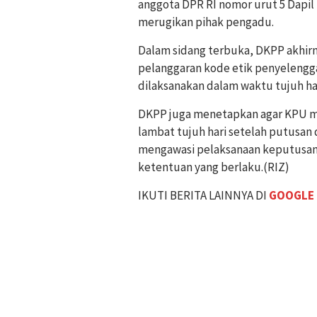
anggota DPR RI nomor urut 5 Dapil 
merugikan pihak pengadu.
Dalam sidang terbuka, DKPP akhir
pelanggaran kode etik penyelenggar
dilaksanakan dalam waktu tujuh ha
DKPP juga menetapkan agar KPU me
lambat tujuh hari setelah putusan 
mengawasi pelaksanaan keputusan
ketentuan yang berlaku.(RIZ)
IKUTI BERITA LAINNYA DI
GOOGLE