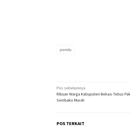
pemilu
Navigasi
Pos sebelumnya
Ribuan Warga Kabupaten Bekasi Tebus Pa
pos
Sembako Murah
POS TERKAIT