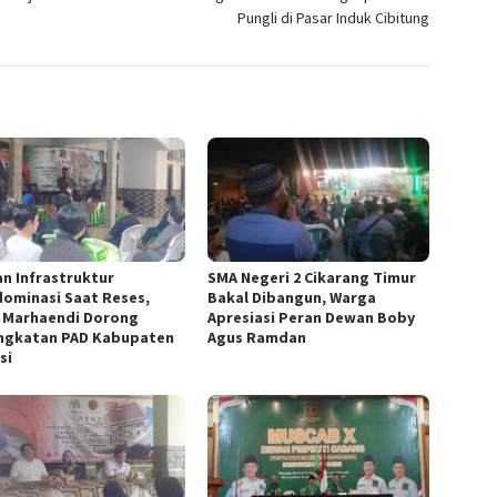
Pungli di Pasar Induk Cibitung
an Infrastruktur
SMA Negeri 2 Cikarang Timur
ominasi Saat Reses,
Bakal Dibangun, Warga
f Marhaendi Dorong
Apresiasi Peran Dewan Boby
ngkatan PAD Kabupaten
Agus Ramdan
si