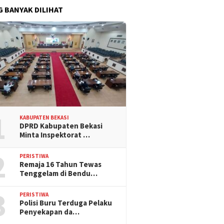
G BANYAK DILIHAT
1
KABUPATEN BEKASI
DPRD Kabupaten Bekasi
Minta Inspektorat …
2
PERISTIWA
Remaja 16 Tahun Tewas
Tenggelam di Bendu…
3
PERISTIWA
Polisi Buru Terduga Pelaku
Penyekapan da…