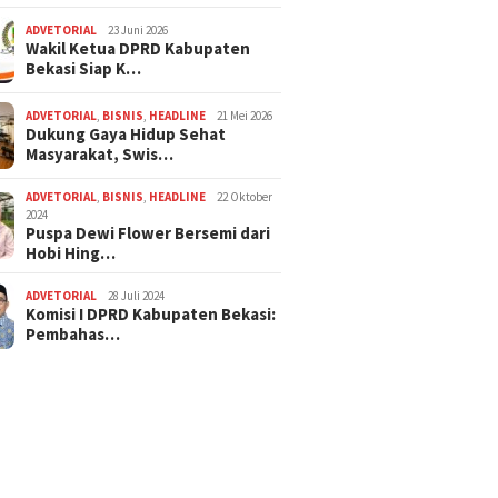
ADVETORIAL
23 Juni 2026
Wakil Ketua DPRD Kabupaten
Bekasi Siap K…
ADVETORIAL
,
BISNIS
,
HEADLINE
21 Mei 2026
Dukung Gaya Hidup Sehat
Masyarakat, Swis…
ADVETORIAL
,
BISNIS
,
HEADLINE
22 Oktober
2024
Puspa Dewi Flower Bersemi dari
Hobi Hing…
ADVETORIAL
28 Juli 2024
Komisi I DPRD Kabupaten Bekasi:
Pembahas…