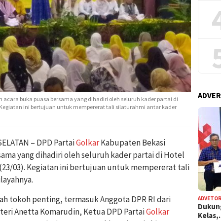
ADVER
acara buka puasa bersama yang dihadiri oleh seluruh kader partai di
 Kegiatan ini bertujuan untuk mempererat tali silaturahmi antar kader
ELATAN – DPD Partai
Golkar
Kabupaten Bekasi
ama yang dihadiri oleh seluruh kader partai di Hotel
(23/03). Kegiatan ini bertujuan untuk mempererat tali
ilayahnya.
lah tokoh penting, termasuk Anggota DPR RI dari
ADVETOR
Dukun
uteri Anetta Komarudin, Ketua DPD Partai
Golkar
Kelas