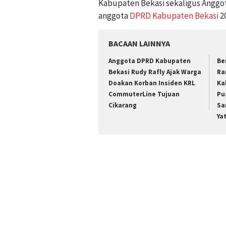
Kabupaten Bekasi sekaligus Anggot
anggota
DPRD Kabupaten Bekasi
20
BACAAN LAINNYA
Anggota DPRD Kabupaten
Be
Bekasi Rudy Rafly Ajak Warga
Ra
Doakan Korban Insiden KRL
Ka
CommuterLine Tujuan
Pu
Cikarang
Sa
Ya