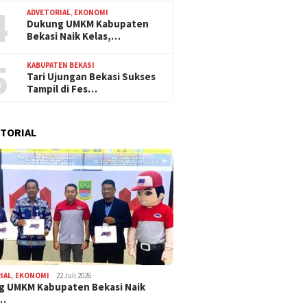
4
ADVETORIAL
,
EKONOMI
Dukung UMKM Kabupaten
Bekasi Naik Kelas,…
5
KABUPATEN BEKASI
Tari Ujungan Bekasi Sukses
Tampil di Fes…
TORIAL
IAL
,
EKONOMI
22 Juli 2026
g UMKM Kabupaten Bekasi Naik
,…