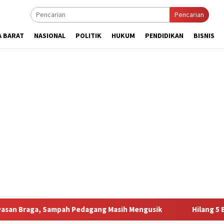
Pencarian
A BARAT
NASIONAL
POLITIK
HUKUM
PENDIDIKAN
BISNIS
pah Pedagang Masih Mengusik
Hilang 5 Bulan, Ustadz Uja