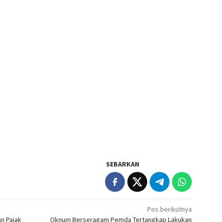
SEBARKAN
Pos berikutnya
n Pajak
Oknum Berseragam Pemda Tertangkap Lakukan