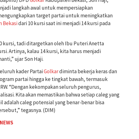
njadi langkah awal untuk mempersiapkan
mengungkapkan target partai untuk meningkatkan
 Bekasi
dari 10 kursi saat ini menjadi 14 kursi pada
 kursi, tadi ditargetkan oleh Ibu Puteri Anetta
si. Artinya, kalau 14 kursi, kita harus menjadi
nti,” ujar Son Haji.
eluruh kader Partai
Golkar
diminta bekerja keras dan
rogram partai hingga ke tingkat bawah, termasuk
t RW. “Dengan kekompakan seluruh pengurus,
ealisasi. Kita akan memastikan bahwa setiap caleg yang
l adalah caleg potensial yang benar-benar bisa
ersebut,” tegasnya. (DIM)
 NEWS