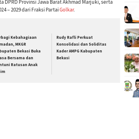
a DPRD Provinsi Jawa Barat Akhmad Marjuki, serta
24 – 2029 dari Fraksi Partai
Golkar
.
rbagi Kebahagiaan
Rudy Rafli Perkuat
madan, MKGR
Konsolidasi dan Soliditas
bupaten Bekasi Buka
Kader AMPG Kabupaten
asa Bersama dan
Bekasi
ntuni Ratusan Anak
tim