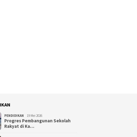
IKAN
PENDIDIKAN
19 Mei 2026
Progres Pembangunan Sekolah
Rakyat di Ka…