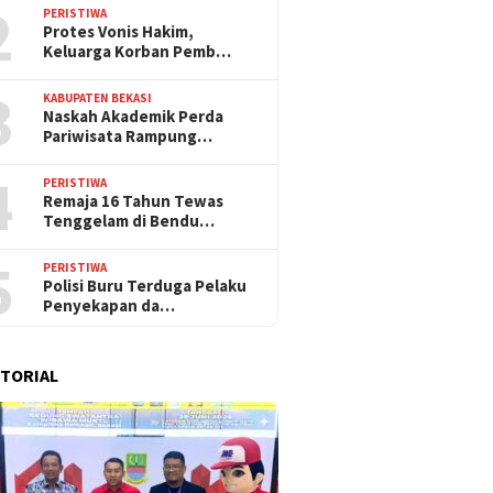
2
PERISTIWA
Protes Vonis Hakim,
Keluarga Korban Pemb…
3
KABUPATEN BEKASI
Naskah Akademik Perda
Pariwisata Rampung…
4
PERISTIWA
Remaja 16 Tahun Tewas
Tenggelam di Bendu…
5
PERISTIWA
Polisi Buru Terduga Pelaku
Penyekapan da…
TORIAL