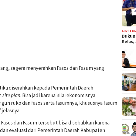
ADVETOR
Dukun
Kelas
ang, segera menyerahkan Fasos dan Fasum yang
etika diserahkan kepada Pemerintah Daerah
n
site plan
. Bisa jadi karena nilai ekonomisnya
gun ruko dan fasos serta fasumnya, khususnya fasum
 jelasnya.
Fasos dan Fasum tersebut bisa disebabkan karena
dan evaluasi dari Pemerintah Daerah Kabupaten