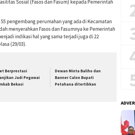
silitas Sosial (Fasos dan Fasum) kepada Pemerintah
i 55 pengembang perumahan yang ada di Kecamatan
sudah menyerahkan Fasos dan Fasumnya ke Pemerintah
njadi indikasi hal yang sama terjadi juga di 22
asa (29/03).
let Berprestasi
Dewan Minta Baliho dan
janjikan Jadi Pegawai
Banner Calon Bupati
mkab Bekasi
Petahana ditertibkan
ADVER