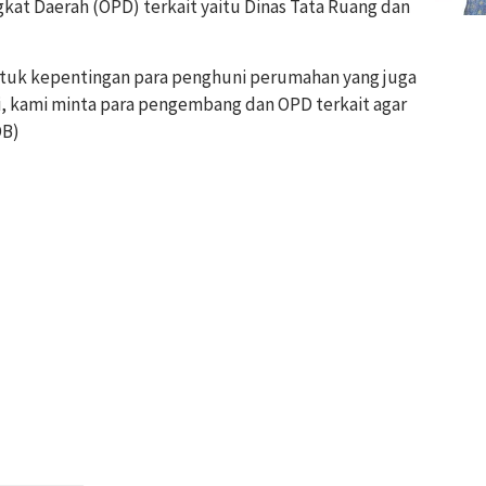
kat Daerah (OPD) terkait yaitu Dinas Tata Ruang dan
untuk kepentingan para penghuni perumahan yang juga
, kami minta para pengembang dan OPD terkait agar
DB)