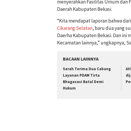
menyerahkan Fasilitas Umum dan Fa
Daerah Kabupaten Bekasi.
“Kita mendapat laporan bahwa dar
Cikarang Selatan
, baru dua yang 
Daerha Kabupaten Bekasi. Dan ini me
Kecamatan lainnya,” ungkapnya, Sel
BACAAN LAINNYA
Serah Terima Dua Cabang
At
Layanan PDAM Tirta
di
Bhagasasi Batal Demi
Pe
Hukum