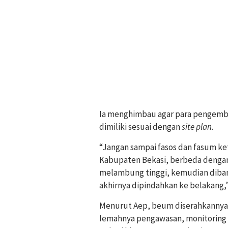
Ia menghimbau agar para pengemb
dimiliki sesuai dengan
site plan
.
“Jangan sampai fasos dan fasum k
Kabupaten Bekasi, berbeda denga
melambung tinggi, kemudian diban
akhirnya dipindahkan ke belakang,”
Menurut Aep, beum diserahkannya 
lemahnya pengawasan, monitoring 