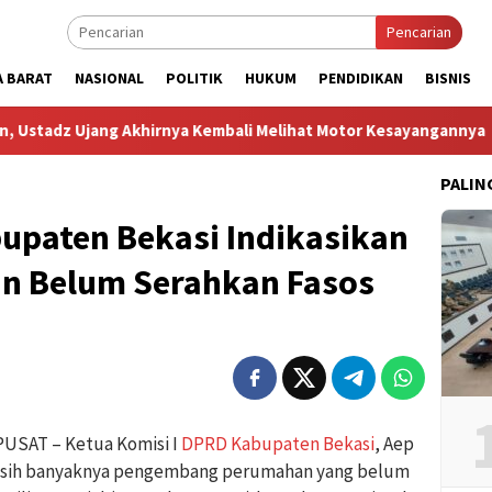
Pencarian
A BARAT
NASIONAL
POLITIK
HUKUM
PENDIDIKAN
BISNIS
jang Akhirnya Kembali Melihat Motor Kesayangannya
Kema
PALIN
upaten Bekasi Indikasikan
n Belum Serahkan Fasos
USAT – Ketua Komisi I
DPRD Kabupaten Bekasi
, Aep
asih banyaknya pengembang perumahan yang belum