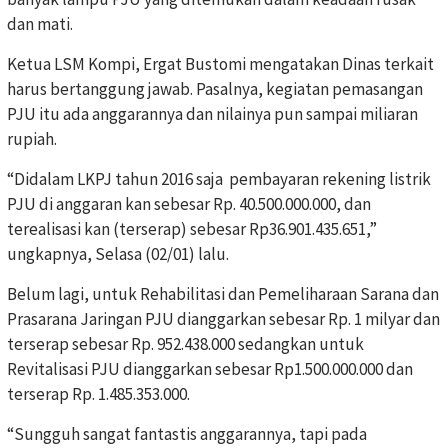
dan mati.
Ketua LSM Kompi, Ergat Bustomi mengatakan Dinas terkait
harus bertanggung jawab. Pasalnya, kegiatan pemasangan
PJU itu ada anggarannya dan nilainya pun sampai miliaran
rupiah.
“Didalam LKPJ tahun 2016 saja pembayaran rekening listrik
PJU di anggaran kan sebesar Rp. 40.500.000.000, dan
terealisasi kan (terserap) sebesar Rp36.901.435.651,”
ungkapnya, Selasa (02/01) lalu.
Belum lagi, untuk Rehabilitasi dan Pemeliharaan Sarana dan
Prasarana Jaringan PJU dianggarkan sebesar Rp. 1 milyar dan
terserap sebesar Rp. 952.438.000 sedangkan untuk
Revitalisasi PJU dianggarkan sebesar Rp1.500.000.000 dan
terserap Rp. 1.485.353.000.
“Sungguh sangat fantastis anggarannya, tapi pada