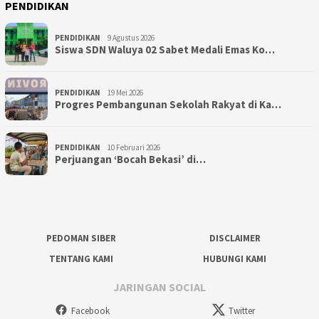
PENDIDIKAN
PENDIDIKAN
9 Agustus 2026
Siswa SDN Waluya 02 Sabet Medali Emas Ko…
PENDIDIKAN
19 Mei 2026
Progres Pembangunan Sekolah Rakyat di Ka…
PENDIDIKAN
10 Februari 2026
Perjuangan ‘Bocah Bekasi’ di…
PEDOMAN SIBER
DISCLAIMER
TENTANG KAMI
HUBUNGI KAMI
JARINGAN SOCIAL
Facebook
Twitter