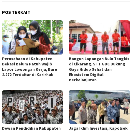
POS TERKAIT
Perusahaan di Kabupaten
Bangun Lapangan Bulu Tangkis
Bekasi Belum Patuh Wajib
di Cikarang, STT GDC Dukung
Lapor Lowongan Kerja, Baru
Gaya Hidup Sehat dan
2.272 Terdaftar di Karirhub
Ekosistem Digital
Berkelanjutan
Jaga Iklim Investasi, Kapolsek
Dewan Pendidikan Kabupaten