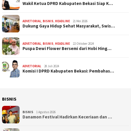
Wakil Ketua DPRD Kabupaten Bekasi Siap K…
ADVETORIAL
,
BISNIS
,
HEADLINE
21 Mei 2026
Dukung Gaya Hidup Sehat Masyarakat, Swis…
ADVETORIAL
,
BISNIS
,
HEADLINE
22 Oktober 2024
Puspa Dewi Flower Bersemi dari Hobi Hing…
ADVETORIAL
28 Juli 2024
Komisi I DPRD Kabupaten Bekasi: Pembahas…
BISNIS
BISNIS
1 Agustus 2026
Danamon Festival Hadirkan Keceriaan dan …