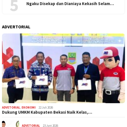
5
Ngaku Disekap dan Dianiaya Kekasih Selam…
ADVERTORIAL
ADVETORIAL
,
EKONOMI
22 Juli 2026
Dukung UMKM Kabupaten Bekasi Naik Kelas,…
ADVETORIAL
23 Juni 2026