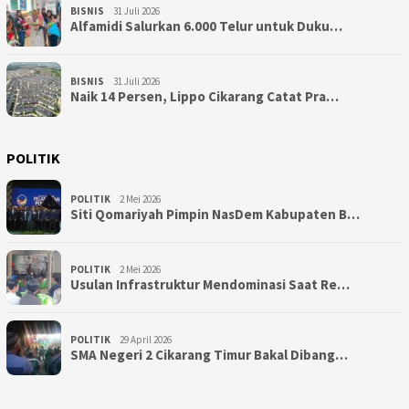
BISNIS
31 Juli 2026
Alfamidi Salurkan 6.000 Telur untuk Duku…
BISNIS
31 Juli 2026
Naik 14 Persen, Lippo Cikarang Catat Pra…
POLITIK
POLITIK
2 Mei 2026
Siti Qomariyah Pimpin NasDem Kabupaten B…
POLITIK
2 Mei 2026
Usulan Infrastruktur Mendominasi Saat Re…
POLITIK
29 April 2026
SMA Negeri 2 Cikarang Timur Bakal Dibang…