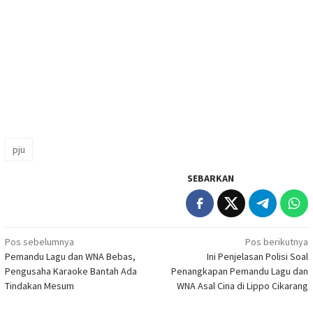
pju
SEBARKAN
Navigasi
Pos sebelumnya
Pos berikutnya
Pemandu Lagu dan WNA Bebas,
Ini Penjelasan Polisi Soal
pos
Pengusaha Karaoke Bantah Ada
Penangkapan Pemandu Lagu dan
Tindakan Mesum
WNA Asal Cina di Lippo Cikarang