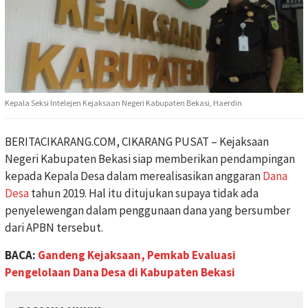
Kepala Seksi Intelejen Kejaksaan Negeri Kabupaten Bekasi, Haerdin
BERITACIKARANG.COM, CIKARANG PUSAT – Kejaksaan
Negeri Kabupaten Bekasi siap memberikan pendampingan
kepada Kepala Desa dalam merealisasikan anggaran
Dana
Desa
tahun 2019. Hal itu ditujukan supaya tidak ada
penyelewengan dalam penggunaan dana yang bersumber
dari APBN tersebut.
BACA:
Gandeng Kejaksaan, Pemkab Evaluasi
Pengelolaan Dana Desa di Kabupaten Bekasi