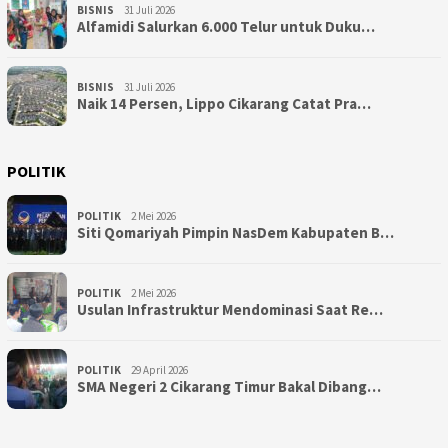
BISNIS
31 Juli 2026
Alfamidi Salurkan 6.000 Telur untuk Duku…
BISNIS
31 Juli 2026
Naik 14 Persen, Lippo Cikarang Catat Pra…
POLITIK
POLITIK
2 Mei 2026
Siti Qomariyah Pimpin NasDem Kabupaten B…
POLITIK
2 Mei 2026
Usulan Infrastruktur Mendominasi Saat Re…
POLITIK
29 April 2026
SMA Negeri 2 Cikarang Timur Bakal Dibang…