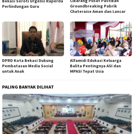
Cikarang Pusat Pastikan
Bekasi Soroti Urgensi Raperda
Groundbreaking Pabrik
Perlindungan Guru
Chateraise Aman dan Lancar
DPRD Kota Bekasi Dukung
Alfamidi Edukasi Keluarga
Pembatasan Media Sosial
Balita Pentingnya ASI dan
untuk Anak
MPASI Tepat Usia
PALING BANYAK DILIHAT