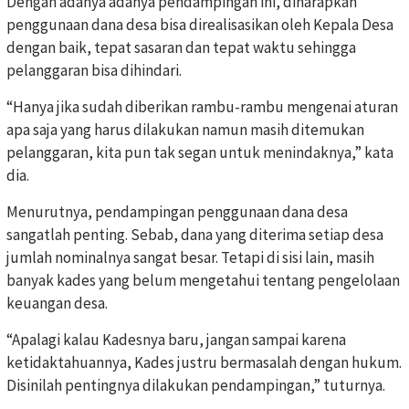
Dengan adanya adanya pendampingan ini, diharapkan
penggunaan dana desa bisa direalisasikan oleh Kepala Desa
dengan baik, tepat sasaran dan tepat waktu sehingga
pelanggaran bisa dihindari.
“Hanya jika sudah diberikan rambu-rambu mengenai aturan
apa saja yang harus dilakukan namun masih ditemukan
pelanggaran, kita pun tak segan untuk menindaknya,” kata
dia.
Menurutnya, pendampingan penggunaan dana desa
sangatlah penting. Sebab, dana yang diterima setiap desa
jumlah nominalnya sangat besar. Tetapi di sisi lain, masih
banyak kades yang belum mengetahui tentang pengelolaan
keuangan desa.
“Apalagi kalau Kadesnya baru, jangan sampai karena
ketidaktahuannya, Kades justru bermasalah dengan hukum.
Disinilah pentingnya dilakukan pendampingan,” tuturnya.