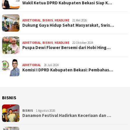
Wakil Ketua DPRD Kabupaten Bekasi Siap K…
ADVETORIAL
,
BISNIS
,
HEADLINE
21 Mei 2026
Dukung Gaya Hidup Sehat Masyarakat, Swis…
ADVETORIAL
,
BISNIS
,
HEADLINE
22 Oktober 2024
Puspa Dewi Flower Bersemi dari Hobi Hing…
ADVETORIAL
28 Juli 2024
Komisi I DPRD Kabupaten Bekasi: Pembahas…
BISNIS
BISNIS
1 Agustus 2026
Danamon Festival Hadirkan Keceriaan dan …