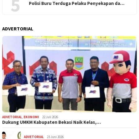
5
Polisi Buru Terduga Pelaku Penyekapan da…
ADVERTORIAL
ADVETORIAL
,
EKONOMI
22 Juli 2026
Dukung UMKM Kabupaten Bekasi Naik Kelas,…
ADVETORIAL
23 Juni 2026