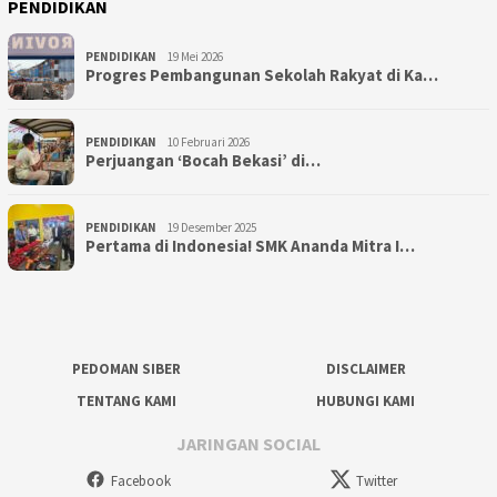
PENDIDIKAN
PENDIDIKAN
19 Mei 2026
Progres Pembangunan Sekolah Rakyat di Ka…
PENDIDIKAN
10 Februari 2026
Perjuangan ‘Bocah Bekasi’ di…
PENDIDIKAN
19 Desember 2025
Pertama di Indonesia! SMK Ananda Mitra I…
PEDOMAN SIBER
DISCLAIMER
TENTANG KAMI
HUBUNGI KAMI
JARINGAN SOCIAL
Facebook
Twitter