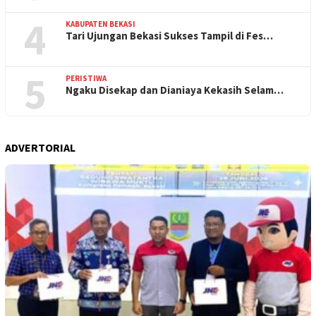
4
KABUPATEN BEKASI
Tari Ujungan Bekasi Sukses Tampil di Fes…
5
PERISTIWA
Ngaku Disekap dan Dianiaya Kekasih Selam…
ADVERTORIAL