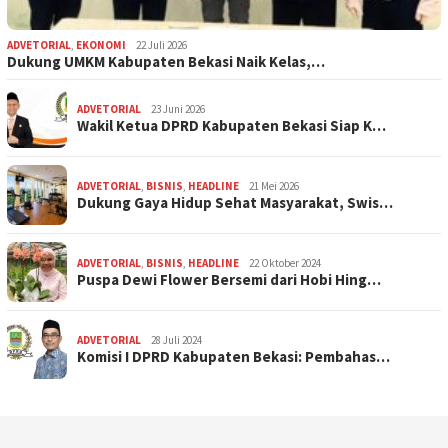
ADVETORIAL
,
EKONOMI
22 Juli 2026
Dukung UMKM Kabupaten Bekasi Naik Kelas,…
ADVETORIAL
23 Juni 2026
Wakil Ketua DPRD Kabupaten Bekasi Siap K…
ADVETORIAL
,
BISNIS
,
HEADLINE
21 Mei 2026
Dukung Gaya Hidup Sehat Masyarakat, Swis…
ADVETORIAL
,
BISNIS
,
HEADLINE
22 Oktober 2024
Puspa Dewi Flower Bersemi dari Hobi Hing…
ADVETORIAL
28 Juli 2024
Komisi I DPRD Kabupaten Bekasi: Pembahas…