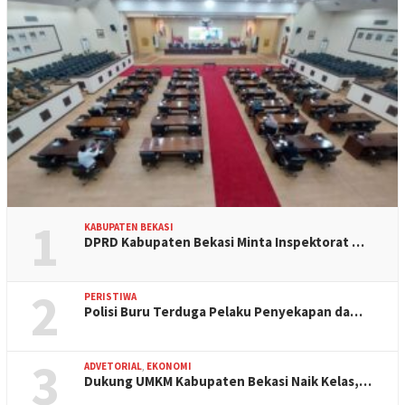
1
KABUPATEN BEKASI
DPRD Kabupaten Bekasi Minta Inspektorat …
2
PERISTIWA
Polisi Buru Terduga Pelaku Penyekapan da…
3
ADVETORIAL
,
EKONOMI
Dukung UMKM Kabupaten Bekasi Naik Kelas,…