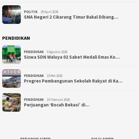
POLITIK
29 April 2026
SMA Negeri 2 Cikarang Timur Bakal Dibang…
PENDIDIKAN
PENDIDIKAN
9 Agustus 2026
Siswa SDN Waluya 02 Sabet Medali Emas Ko…
PENDIDIKAN
19 Mei 2026
Progres Pembangunan Sekolah Rakyat di Ka…
PENDIDIKAN
10 Februari 2026
Perjuangan ‘Bocah Bekasi’ di…