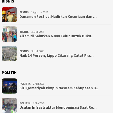
BISNIS
BISNIS
1 Agustus 2026
Danamon Festival Hadirkan Keceriaan dan …
BISNIS
31 Juli 2026
Alfamidi Salurkan 6.000 Telur untuk Duku…
BISNIS
31 Juli 2026
Naik 14 Persen, Lippo Cikarang Catat Pra…
POLITIK
POLITIK
2 Mei 2026
Siti Qomariyah Pimpin NasDem Kabupaten B…
POLITIK
2 Mei 2026
Usulan Infrastruktur Mendominasi Saat Re…