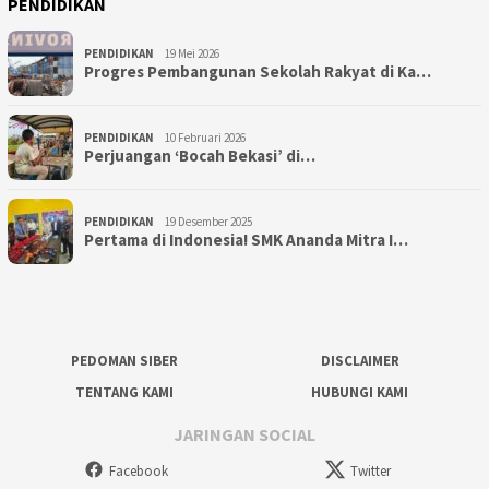
PENDIDIKAN
PENDIDIKAN
19 Mei 2026
Progres Pembangunan Sekolah Rakyat di Ka…
PENDIDIKAN
10 Februari 2026
Perjuangan ‘Bocah Bekasi’ di…
PENDIDIKAN
19 Desember 2025
Pertama di Indonesia! SMK Ananda Mitra I…
PEDOMAN SIBER
DISCLAIMER
TENTANG KAMI
HUBUNGI KAMI
JARINGAN SOCIAL
Facebook
Twitter