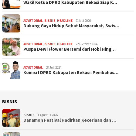
Wakil Ketua DPRD Kabupaten Bekasi Siap K…
ADVETORIAL
,
BISNIS
,
HEADLINE
21 Mei 2026
Dukung Gaya Hidup Sehat Masyarakat, Swis…
ADVETORIAL
,
BISNIS
,
HEADLINE
22 Oktober 2024
Puspa Dewi Flower Bersemi dari Hobi Hing…
ADVETORIAL
28 Juli 2024
Komisi I DPRD Kabupaten Bekasi: Pembahas…
BISNIS
BISNIS
1 Agustus 2026
Danamon Festival Hadirkan Keceriaan dan …