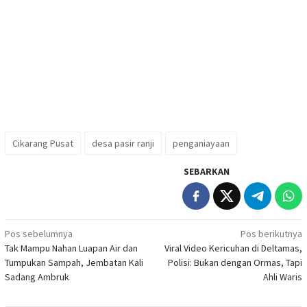
Cikarang Pusat
desa pasir ranji
penganiayaan
SEBARKAN
Navigasi
Pos sebelumnya
Pos berikutnya
Tak Mampu Nahan Luapan Air dan
Viral Video Kericuhan di Deltamas,
pos
Tumpukan Sampah, Jembatan Kali
Polisi: Bukan dengan Ormas, Tapi
Sadang Ambruk
Ahli Waris