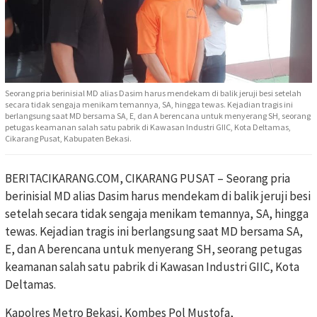
Seorang pria berinisial MD alias Dasim harus mendekam di balik jeruji besi setelah
secara tidak sengaja menikam temannya, SA, hingga tewas. Kejadian tragis ini
berlangsung saat MD bersama SA, E, dan A berencana untuk menyerang SH, seorang
petugas keamanan salah satu pabrik di Kawasan Industri GIIC, Kota Deltamas,
Cikarang Pusat, Kabupaten Bekasi.
BERITACIKARANG.COM, CIKARANG PUSAT – Seorang pria
berinisial MD alias Dasim harus mendekam di balik jeruji besi
setelah secara tidak sengaja menikam temannya, SA, hingga
tewas. Kejadian tragis ini berlangsung saat MD bersama SA,
E, dan A berencana untuk menyerang SH, seorang petugas
keamanan salah satu pabrik di Kawasan Industri GIIC, Kota
Deltamas.
Kapolres Metro Bekasi, Kombes Pol Mustofa,