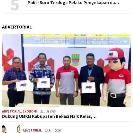
5
Polisi Buru Terduga Pelaku Penyekapan da…
ADVERTORIAL
ADVETORIAL
,
EKONOMI
22 Juli 2026
Dukung UMKM Kabupaten Bekasi Naik Kelas,…
ADVETORIAL
23 Juni 2026