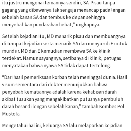
itu justru mengenai temannya sendiri, SA. Pisau tanpa
gagang yang dibawanya tak sengaja menancap pada lengan
sebelah kanan SA dan tembus ke depan sehingga
menyebabkan pendarahan hebat,” ungkapnya.
Setelah kejadian itu, MD menarik pisau dan membuangnya
di tempat kejadian serta menarik SA dan menyuruh E untuk
mundur. MD dan E kemudian membawa SA ke klinik
terdekat. Namun sayangnya, setibanya di klinik, petugas
menyatakan bahwa nyawa SA tidak dapat tertolong.
“Dari hasil pemeriksaan korban telah meninggal dunia. Hasil
visum sementara dari dokter menunjukkan bahwa
penyebab kematiannya adalah karena kehabisan darah
akibat tusukan yang mengakibatkan putusnya pembuluh
darah besar di lengan sebelah kanan,” tambah Kombes Pol
Mustofa.
Mengetahui hal ini, keluarga SA lalu melaporkan kejadian