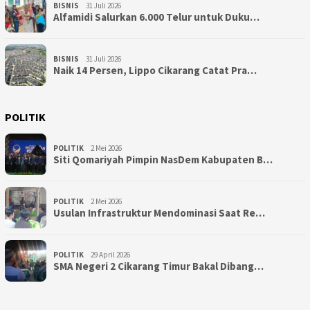
BISNIS
31 Juli 2026
Alfamidi Salurkan 6.000 Telur untuk Duku…
BISNIS
31 Juli 2026
Naik 14 Persen, Lippo Cikarang Catat Pra…
POLITIK
POLITIK
2 Mei 2026
Siti Qomariyah Pimpin NasDem Kabupaten B…
POLITIK
2 Mei 2026
Usulan Infrastruktur Mendominasi Saat Re…
POLITIK
29 April 2026
SMA Negeri 2 Cikarang Timur Bakal Dibang…