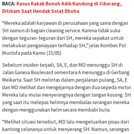
BACA:
Kasus Kakak Bunuh Adik Kandung di Cikarang,
Ditikam Saat Hendak Solat Dhuha
“Mereka adalah karyawan di perusahaan yang sama dengan
SH namun di bagian cleaning service. Karena tidak suka
dengan teguran-teguran dari SH, mereka sepakat untuk
melakukan penganiayaan terhadap SH,” jelas Kombes Pol
Mustofa pada Kamis (15/05).
Sebelum insiden terjadi, SA, E, dan MD menunggu SH di
Jalan Ganesa Boulevard sementara A menunggu di Gerbang
Meikarta. Saat SH melintas dalam perjalanan pulang, SA, E
dan MD melihat dan mengejarnya dengan dua sepeda motor.
Mereka lalu mulai menyerangnya dengan tangan kosong. SH
yang saat itu melepas helmnya membalas serangan mereka
dengan menggunakan helm secara membabi buta.
“Melihat situasi tersebut, MD lalu mengeluarkan pisau dari
kantong celananya untuk menyerang SH. Namun, serangan