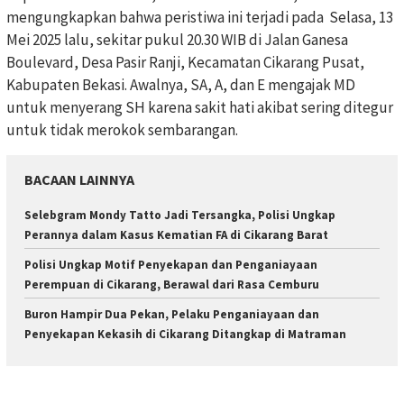
mengungkapkan bahwa peristiwa ini terjadi pada Selasa, 13
Mei 2025 lalu, sekitar pukul 20.30 WIB di Jalan Ganesa
Boulevard, Desa Pasir Ranji, Kecamatan Cikarang Pusat,
Kabupaten Bekasi. Awalnya, SA, A, dan E mengajak MD
untuk menyerang SH karena sakit hati akibat sering ditegur
untuk tidak merokok sembarangan.
BACAAN LAINNYA
Selebgram Mondy Tatto Jadi Tersangka, Polisi Ungkap
Perannya dalam Kasus Kematian FA di Cikarang Barat
Polisi Ungkap Motif Penyekapan dan Penganiayaan
Perempuan di Cikarang, Berawal dari Rasa Cemburu
Buron Hampir Dua Pekan, Pelaku Penganiayaan dan
Penyekapan Kekasih di Cikarang Ditangkap di Matraman