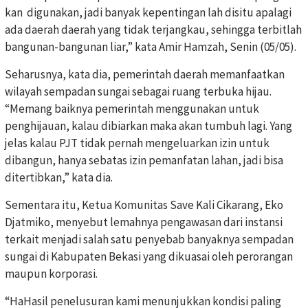
kan digunakan, jadi banyak kepentingan lah disitu apalagi
ada daerah daerah yang tidak terjangkau, sehingga terbitlah
bangunan-bangunan liar,” kata Amir Hamzah, Senin (05/05).
Seharusnya, kata dia, pemerintah daerah memanfaatkan
wilayah sempadan sungai sebagai ruang terbuka hijau.
“Memang baiknya pemerintah menggunakan untuk
penghijauan, kalau dibiarkan maka akan tumbuh lagi. Yang
jelas kalau PJT tidak pernah mengeluarkan izin untuk
dibangun, hanya sebatas izin pemanfatan lahan, jadi bisa
ditertibkan,” kata dia.
Sementara itu, Ketua Komunitas Save Kali Cikarang, Eko
Djatmiko, menyebut lemahnya pengawasan dari instansi
terkait menjadi salah satu penyebab banyaknya sempadan
sungai di Kabupaten Bekasi yang dikuasai oleh perorangan
maupun korporasi.
“HaHasil penelusuran kami menunjukkan kondisi paling