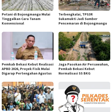
Petani di Bojongmangu Mulai
Terbengkalai, TPS3R
Tinggalkan Cara Tanam
Sukamukti Jadi Sumber
Konvensional
Pencemaran di Bojongmangu
Pemkab Bekasi Kebut Realisasi
Jaga Pasokan Air Persawahan,
APBD 2026, Proyek Fisik Mulai
Pemkab Bekasi Kebut
Digarap Pertengahan Agustus
Normalisasi SS BKG