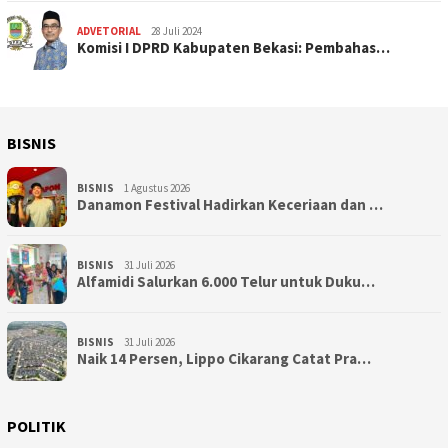
ADVETORIAL
28 Juli 2024
Komisi I DPRD Kabupaten Bekasi: Pembahas…
BISNIS
BISNIS
1 Agustus 2026
Danamon Festival Hadirkan Keceriaan dan …
BISNIS
31 Juli 2026
Alfamidi Salurkan 6.000 Telur untuk Duku…
BISNIS
31 Juli 2026
Naik 14 Persen, Lippo Cikarang Catat Pra…
POLITIK