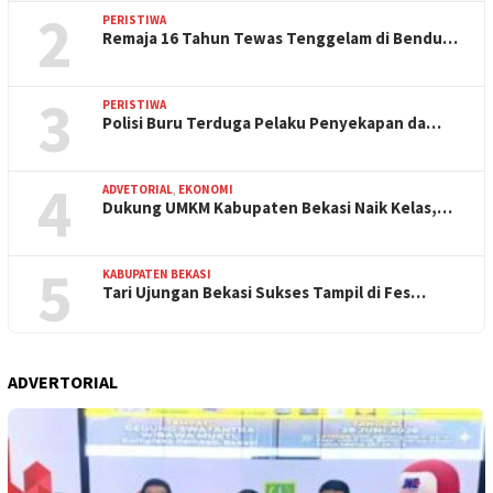
2
PERISTIWA
Remaja 16 Tahun Tewas Tenggelam di Bendu…
3
PERISTIWA
Polisi Buru Terduga Pelaku Penyekapan da…
4
ADVETORIAL
,
EKONOMI
Dukung UMKM Kabupaten Bekasi Naik Kelas,…
5
KABUPATEN BEKASI
Tari Ujungan Bekasi Sukses Tampil di Fes…
ADVERTORIAL