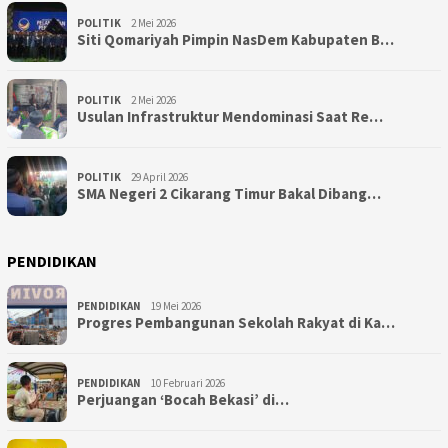
POLITIK
2 Mei 2026
Siti Qomariyah Pimpin NasDem Kabupaten B…
POLITIK
2 Mei 2026
Usulan Infrastruktur Mendominasi Saat Re…
POLITIK
29 April 2026
SMA Negeri 2 Cikarang Timur Bakal Dibang…
PENDIDIKAN
PENDIDIKAN
19 Mei 2026
Progres Pembangunan Sekolah Rakyat di Ka…
PENDIDIKAN
10 Februari 2026
Perjuangan ‘Bocah Bekasi’ di…