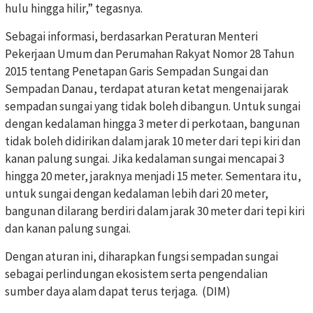
hulu hingga hilir,” tegasnya.
Sebagai informasi, berdasarkan Peraturan Menteri
Pekerjaan Umum dan Perumahan Rakyat Nomor 28 Tahun
2015 tentang Penetapan Garis Sempadan Sungai dan
Sempadan Danau, terdapat aturan ketat mengenai jarak
sempadan sungai yang tidak boleh dibangun. Untuk sungai
dengan kedalaman hingga 3 meter di perkotaan, bangunan
tidak boleh didirikan dalam jarak 10 meter dari tepi kiri dan
kanan palung sungai. Jika kedalaman sungai mencapai 3
hingga 20 meter, jaraknya menjadi 15 meter. Sementara itu,
untuk sungai dengan kedalaman lebih dari 20 meter,
bangunan dilarang berdiri dalam jarak 30 meter dari tepi kiri
dan kanan palung sungai.
Dengan aturan ini, diharapkan fungsi sempadan sungai
sebagai perlindungan ekosistem serta pengendalian
sumber daya alam dapat terus terjaga. (DIM)