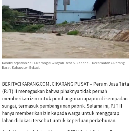
Kondisi sepadan Kali Cikarang di wilayah Desa Sukadanau, Kecamatan Cikarang
Barat, Kabupaten Bekasi.
BERITACIKARANG.COM, CIKARANG PUSAT – Perum Jasa Tirta
(PJT) II menegaskan bahwa pihaknya tidak pernah
memberikan izin untuk pembangunan apapun di sempadan
sungai, termasuk pembangunan pabrik. Selama ini, PJT II
hanya memberikan izin kepada warga untuk menggarap
lahan di lokasi tersebut untuk keperluan perkebunan.