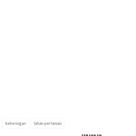
kekeringan
lahan pertanian
SEBARKAN