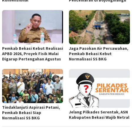
Konvensional
Pencemaran di Bojongmangu
Pemkab Bekasi Kebut Realisasi
Jaga Pasokan Air Persawahan,
APBD 2026, Proyek Fisik Mulai
Pemkab Bekasi Kebut
Digarap Pertengahan Agustus
Normalisasi SS BKG
Tindaklanjuti Aspirasi Petani,
Jelang Pilkades Serentak, ASN
Pemkab Bekasi Siap
Kabupaten Bekasi Wajib Netral
Normalisasi SS BKG