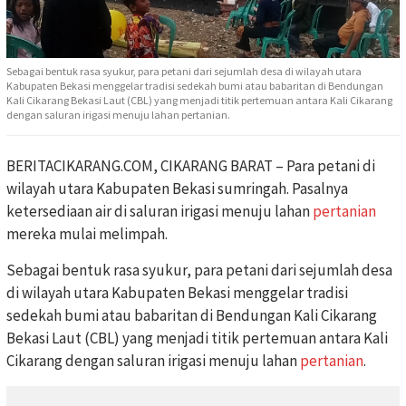
Sebagai bentuk rasa syukur, para petani dari sejumlah desa di wilayah utara
Kabupaten Bekasi menggelar tradisi sedekah bumi atau babaritan di Bendungan
Kali Cikarang Bekasi Laut (CBL) yang menjadi titik pertemuan antara Kali Cikarang
dengan saluran irigasi menuju lahan pertanian.
BERITACIKARANG.COM, CIKARANG BARAT – Para petani di
wilayah utara Kabupaten Bekasi sumringah. Pasalnya
ketersediaan air di saluran irigasi menuju lahan
pertanian
mereka mulai melimpah.
Sebagai bentuk rasa syukur, para petani dari sejumlah desa
di wilayah utara Kabupaten Bekasi menggelar tradisi
sedekah bumi atau babaritan di Bendungan Kali Cikarang
Bekasi Laut (CBL) yang menjadi titik pertemuan antara Kali
Cikarang dengan saluran irigasi menuju lahan
pertanian
.