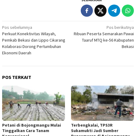
Navigasi
Pos sebelumnya
Pos berikutnya
Perkuat Konektivitas Wilayah,
Ribuan Peserta Semarakan Pawai
pos
Pemkab Bekasi dan Lippo Cikarang
Taaruf MTQ ke-56 Kabupaten
Kolaborasi Dorong Pertumbuhan
Bekasi
Ekonomi Daerah
POS TERKAIT
Petani di Bojongmangu Mulai
Terbengkalai, TPS3R
Tinggalkan Cara Tanam
Sukamukti Jadi Sumber