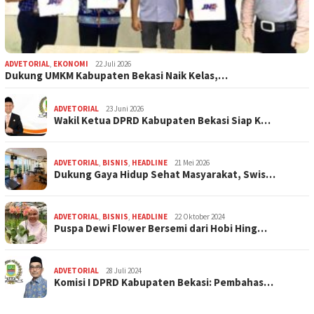
ADVETORIAL
,
EKONOMI
22 Juli 2026
Dukung UMKM Kabupaten Bekasi Naik Kelas,…
ADVETORIAL
23 Juni 2026
Wakil Ketua DPRD Kabupaten Bekasi Siap K…
ADVETORIAL
,
BISNIS
,
HEADLINE
21 Mei 2026
Dukung Gaya Hidup Sehat Masyarakat, Swis…
ADVETORIAL
,
BISNIS
,
HEADLINE
22 Oktober 2024
Puspa Dewi Flower Bersemi dari Hobi Hing…
ADVETORIAL
28 Juli 2024
Komisi I DPRD Kabupaten Bekasi: Pembahas…