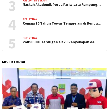
3
KABUPATEN BEKASI
Naskah Akademik Perda Pariwisata Rampung…
4
PERISTIWA
Remaja 16 Tahun Tewas Tenggelam di Bendu…
5
PERISTIWA
Polisi Buru Terduga Pelaku Penyekapan da…
ADVERTORIAL