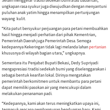
Selain menggelar tradisi sedekah bumi atau babaritan,
ungkapan rasa syukur juga diwujudkan dengan menyantuni
puluhan anak yatim hingga menampilkan pertunjungan
wayang kulit.
“Kita patut bersyukur perjuangan para petani membuahkan
hasil hingga menjadi perhatian dari pihak Kementrian,
Pemerintah Daerah juga Pemerintah Desa. Semoga
kedepannya Kekeringan tidak lagi melanda lahan
pertanian
khususnya di wilayah bagian utara,” ungkapnya.
Sementara itu Penjabat Bupati Bekasi, Dedy Supriyadi
mengapresiasi tradisi sedekah bumi yang diselenggarakan i
sebagai bentuk kearifan lokal. Dirinya mengatakan
pemerintah berkomitmen untuk membantu para petani
dapat memiliki pasokan air yang mencukupi dalam
melakukan penanaman padi.
“Kedepannya, kami akan terus meningkatkan upaya ini,
termasuk rencana pembangunan bendungan baru. Kami