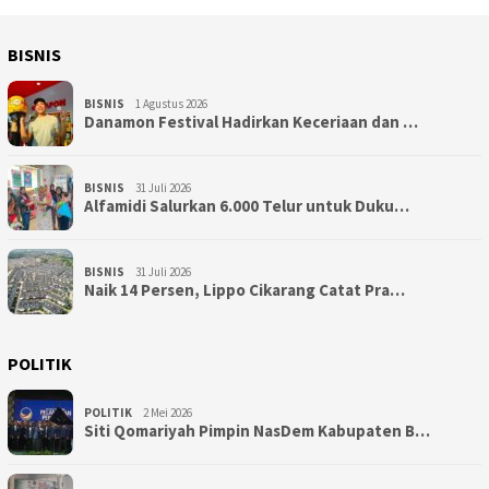
BISNIS
BISNIS
1 Agustus 2026
Danamon Festival Hadirkan Keceriaan dan …
BISNIS
31 Juli 2026
Alfamidi Salurkan 6.000 Telur untuk Duku…
BISNIS
31 Juli 2026
Naik 14 Persen, Lippo Cikarang Catat Pra…
POLITIK
POLITIK
2 Mei 2026
Siti Qomariyah Pimpin NasDem Kabupaten B…