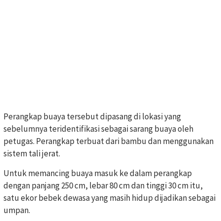
Perangkap buaya tersebut dipasang di lokasi yang
sebelumnya teridentifikasi sebagai sarang buaya oleh
petugas. Perangkap terbuat dari bambu dan menggunakan
sistem tali jerat.
Untuk memancing buaya masuk ke dalam perangkap
dengan panjang 250 cm, lebar 80 cm dan tinggi 30 cm itu,
satu ekor bebek dewasa yang masih hidup dijadikan sebagai
umpan.