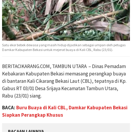
Satu ekor bebek dewasa yang masih hidup dijadikan sebagai umpan oleh petugas
Damkar Kabupaten Bekasi untuk mejerat buaya di Kali CBL, Rabu (23/01).
BERITACIKARANG.COM, TAMBUN UTARA – Dinas Pemadam
Kebakaran Kabupaten Bekasi memasang perangkap buaya
di bantaran Kali Cikarang Bekasi Laut (CBL), tepatnya di Kp.
Gabus RT 03/01 Desa Srijaya Kecamatan Tambun Utara,
Rabu (23/01) siang.
BACA:
Buru Buaya di Kali CBL, Damkar Kabupaten Bekasi
Siapkan Perangkap Khusus
BACAAN LAINNYA