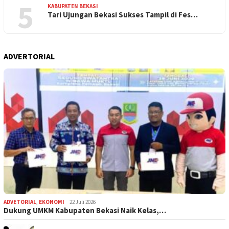
5
KABUPATEN BEKASI
Tari Ujungan Bekasi Sukses Tampil di Fes…
ADVERTORIAL
ADVETORIAL
,
EKONOMI
22 Juli 2026
Dukung UMKM Kabupaten Bekasi Naik Kelas,…