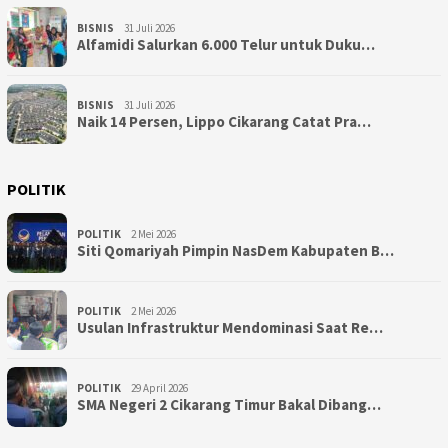
BISNIS
31 Juli 2026
Alfamidi Salurkan 6.000 Telur untuk Duku…
BISNIS
31 Juli 2026
Naik 14 Persen, Lippo Cikarang Catat Pra…
POLITIK
POLITIK
2 Mei 2026
Siti Qomariyah Pimpin NasDem Kabupaten B…
POLITIK
2 Mei 2026
Usulan Infrastruktur Mendominasi Saat Re…
POLITIK
29 April 2026
SMA Negeri 2 Cikarang Timur Bakal Dibang…