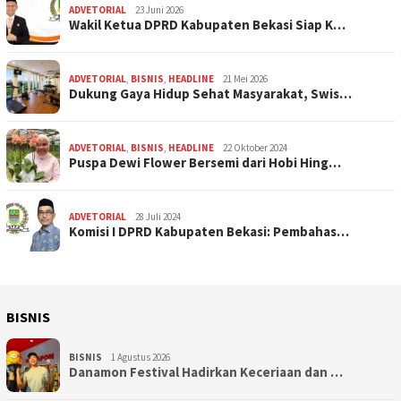
ADVETORIAL
23 Juni 2026
Wakil Ketua DPRD Kabupaten Bekasi Siap K…
ADVETORIAL
,
BISNIS
,
HEADLINE
21 Mei 2026
Dukung Gaya Hidup Sehat Masyarakat, Swis…
ADVETORIAL
,
BISNIS
,
HEADLINE
22 Oktober 2024
Puspa Dewi Flower Bersemi dari Hobi Hing…
ADVETORIAL
28 Juli 2024
Komisi I DPRD Kabupaten Bekasi: Pembahas…
BISNIS
BISNIS
1 Agustus 2026
Danamon Festival Hadirkan Keceriaan dan …