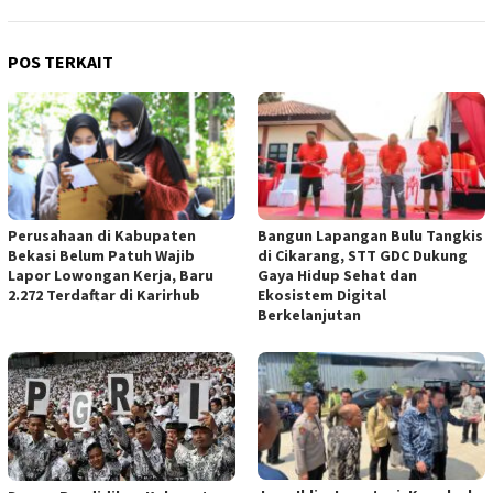
POS TERKAIT
Perusahaan di Kabupaten
Bangun Lapangan Bulu Tangkis
Bekasi Belum Patuh Wajib
di Cikarang, STT GDC Dukung
Lapor Lowongan Kerja, Baru
Gaya Hidup Sehat dan
2.272 Terdaftar di Karirhub
Ekosistem Digital
Berkelanjutan