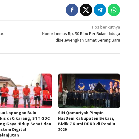
Pos berikutnya
ara
Honor Linmas Rp. 50 Ribu Per Bulan diduga
diselewengkan Camat Serang Baru
un Lapangan Bulu
Siti Qomariyah Pimpin
kis di Cikarang, STT GDC
NasDem Kabupaten Bekasi,
ng Gaya Hidup Sehat dan
Bidik 7 Kursi DPRD di Pemilu
istem Digital
2029
elanjutan