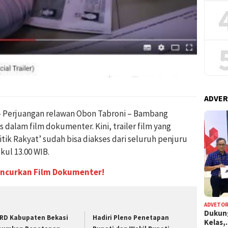
ADVER
Perjuangan relawan Obon Tabroni – Bambang
alam film dokumenter. Kini, trailer film yang
tik Rakyat’ sudah bisa diakses dari seluruh penjuru
kul 13.00 WIB.
ncurkan Film Dokumenter!
ADVETOR
Dukun
RD Kabupaten Bekasi
Hadiri Pleno Penetapan
Kelas