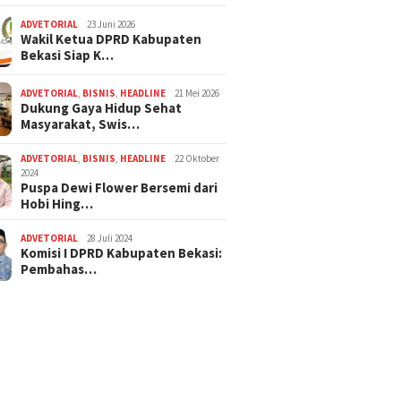
ADVETORIAL
23 Juni 2026
Wakil Ketua DPRD Kabupaten
Bekasi Siap K…
ADVETORIAL
,
BISNIS
,
HEADLINE
21 Mei 2026
Dukung Gaya Hidup Sehat
Masyarakat, Swis…
ADVETORIAL
,
BISNIS
,
HEADLINE
22 Oktober
2024
Puspa Dewi Flower Bersemi dari
Hobi Hing…
ADVETORIAL
28 Juli 2024
Komisi I DPRD Kabupaten Bekasi:
Pembahas…