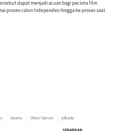
ersebut dapat menjadi acuan bagi pecinta film
nai proses calon Independen hingga ke proses saat
en
obama
Obon Tabroni
pilkada
SEBARKAN