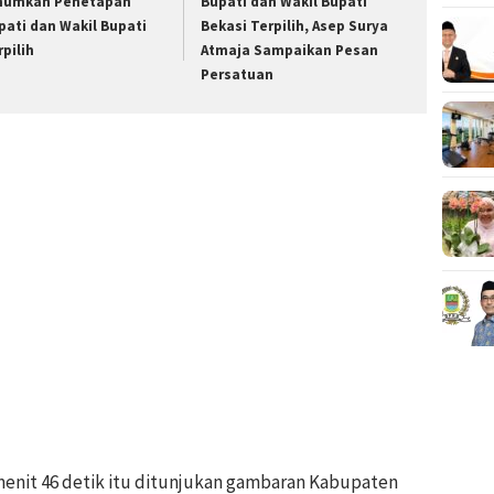
umkan Penetapan
Bupati dan Wakil Bupati
pati dan Wakil Bupati
Bekasi Terpilih, Asep Surya
rpilih
Atmaja Sampaikan Pesan
Persatuan
 menit 46 detik itu ditunjukan gambaran Kabupaten