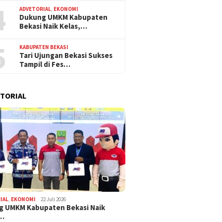
4
ADVETORIAL
,
EKONOMI
Dukung UMKM Kabupaten
Bekasi Naik Kelas,…
5
KABUPATEN BEKASI
Tari Ujungan Bekasi Sukses
Tampil di Fes…
TORIAL
IAL
,
EKONOMI
22 Juli 2026
g UMKM Kabupaten Bekasi Naik
,…