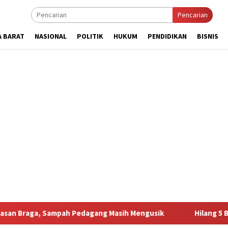
Pencarian
A BARAT
NASIONAL
POLITIK
HUKUM
PENDIDIKAN
BISNIS
mpah Pedagang Masih Mengusik
Hilang 5 Bulan, Ustadz Uj