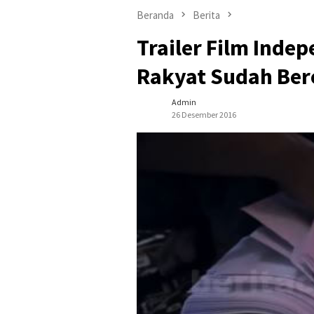
Beranda
Berita
Trailer Film Indep
Rakyat Sudah Ber
Admin
26 Desember 2016