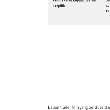
Pembekalan Kepala Daerah
Um
Terpilih
Bu
Te
Dalam trailer film yang berduasi 2