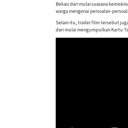
Bekasi dari mulai suasana kemisk
warga mengenai persoalan-persoal
Selain itu, trailer film tersebut 
dari mulai mengumpulkan Kartu Ta