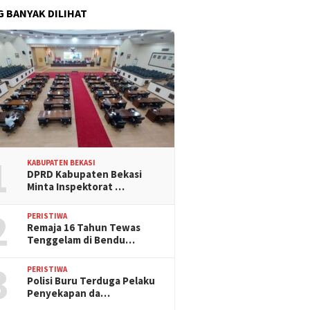
G BANYAK DILIHAT
1
KABUPATEN BEKASI
DPRD Kabupaten Bekasi
Minta Inspektorat …
2
PERISTIWA
Remaja 16 Tahun Tewas
Tenggelam di Bendu…
3
PERISTIWA
Polisi Buru Terduga Pelaku
Penyekapan da…