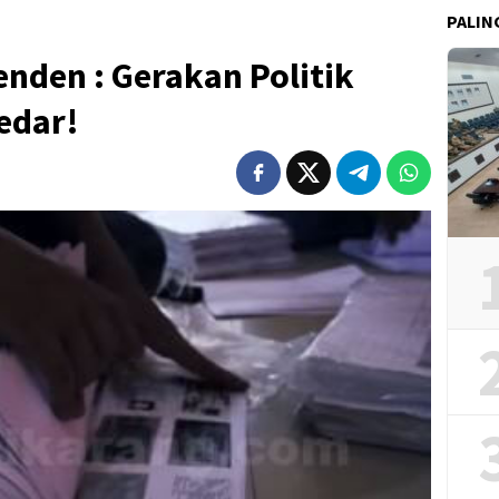
PALIN
enden : Gerakan Politik
edar!