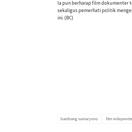
Ia pun berharap film dokumenter t
sekaligus pemerhati politik menge
ini. (BC)
bambang sumaryono
film independ