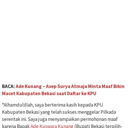
BACA:
Ade Kunang – Asep Surya Atmaja Minta Maaf Bikin
Macet Kabupaten Bekasi saat Daftar ke KPU
“Alhamdulillah, saya berterima kasih kepada KPU
Kabupaten Bekasi yang telah sukses menggelar Pilkada
serentak ini. Saya juga menyampaikan permohonan maaf
karena Bapak
Ade Kuswara Kunang
(Bupati Bekasi terpilih-