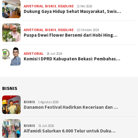
ADVETORIAL
,
BISNIS
,
HEADLINE
21 Mei 2026
Dukung Gaya Hidup Sehat Masyarakat, Swis…
ADVETORIAL
,
BISNIS
,
HEADLINE
22 Oktober 2024
Puspa Dewi Flower Bersemi dari Hobi Hing…
ADVETORIAL
28 Juli 2024
Komisi I DPRD Kabupaten Bekasi: Pembahas…
BISNIS
BISNIS
1 Agustus 2026
Danamon Festival Hadirkan Keceriaan dan …
BISNIS
31 Juli 2026
Alfamidi Salurkan 6.000 Telur untuk Duku…