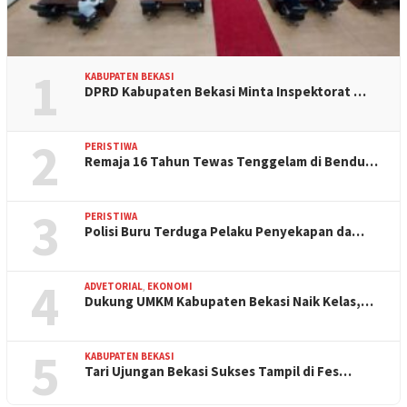
1
KABUPATEN BEKASI
DPRD Kabupaten Bekasi Minta Inspektorat …
2
PERISTIWA
Remaja 16 Tahun Tewas Tenggelam di Bendu…
3
PERISTIWA
Polisi Buru Terduga Pelaku Penyekapan da…
4
ADVETORIAL
,
EKONOMI
Dukung UMKM Kabupaten Bekasi Naik Kelas,…
5
KABUPATEN BEKASI
Tari Ujungan Bekasi Sukses Tampil di Fes…