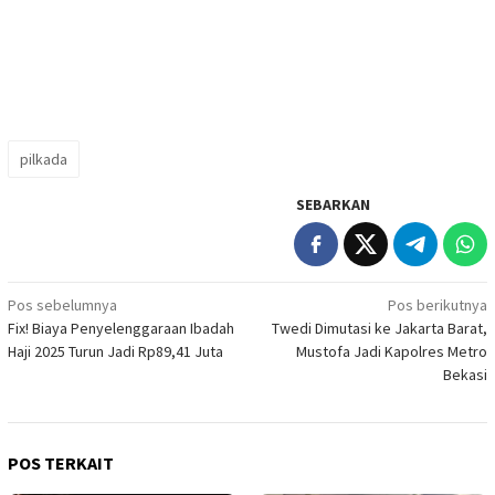
pilkada
SEBARKAN
Navigasi
Pos sebelumnya
Pos berikutnya
Fix! Biaya Penyelenggaraan Ibadah
Twedi Dimutasi ke Jakarta Barat,
pos
Haji 2025 Turun Jadi Rp89,41 Juta
Mustofa Jadi Kapolres Metro
Bekasi
POS TERKAIT