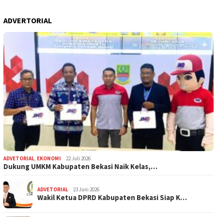
ADVERTORIAL
ADVETORIAL
,
EKONOMI
22 Juli 2026
Dukung UMKM Kabupaten Bekasi Naik Kelas,…
ADVETORIAL
23 Juni 2026
Wakil Ketua DPRD Kabupaten Bekasi Siap K…