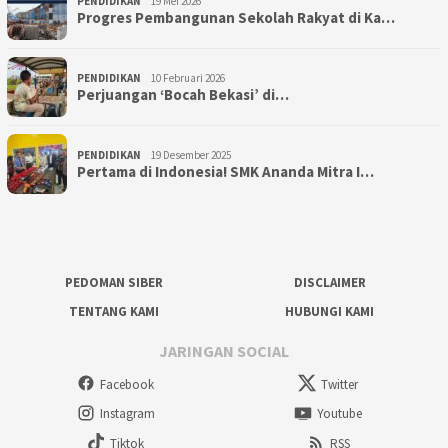
PENDIDIKAN
19 Mei 2026
Progres Pembangunan Sekolah Rakyat di Ka…
PENDIDIKAN
10 Februari 2026
Perjuangan ‘Bocah Bekasi’ di…
PENDIDIKAN
19 Desember 2025
Pertama di Indonesia! SMK Ananda Mitra I…
PEDOMAN SIBER
DISCLAIMER
TENTANG KAMI
HUBUNGI KAMI
JARINGAN SOCIAL
Facebook
Twitter
Instagram
Youtube
Tiktok
RSS