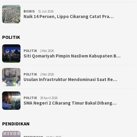
BISNIS
31 Juli 2026
Naik 14 Persen, Lippo Cikarang Catat Pra…
POLITIK
POLITIK
2 Mei 2026
Siti Qomariyah Pimpin NasDem Kabupaten B…
POLITIK
2 Mei 2026
Usulan Infrastruktur Mendominasi Saat Re…
POLITIK
29 April 2026
SMA Negeri 2 Cikarang Timur Bakal Dibang…
PENDIDIKAN