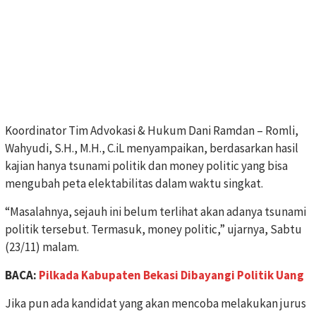
Koordinator Tim Advokasi & Hukum Dani Ramdan – Romli,
Wahyudi, S.H., M.H., C.iL menyampaikan, berdasarkan hasil
kajian hanya tsunami politik dan money politic yang bisa
mengubah peta elektabilitas dalam waktu singkat.
“Masalahnya, sejauh ini belum terlihat akan adanya tsunami
politik tersebut. Termasuk, money politic,” ujarnya, Sabtu
(23/11) malam.
BACA:
Pilkada Kabupaten Bekasi Dibayangi Politik Uang
Jika pun ada kandidat yang akan mencoba melakukan jurus