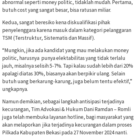
abnormal seperti money politic, tidaklah mudah. Pertama,
butuh cost yang sangat besar, bisa ratusan miliar.
Kedua, sangat beresiko kena diskualifikasi pihak
penyelenggara karena masuk dalam kategori pelanggaran
TSM (Terstruktur, Sistematis dan Massif).
“Mungkin, jika ada kandidat yang mau melakukan money
politic, harusnya punya elektabilitas yang tidak terlalu
jauh, misalnya selisih 5-7%. Tapi kalau sudah lebih dari 20%
apalagi diatas 30%, biasanya akan berpikir ulang. Selain
butuh uang berkarung-karung, juga belum tentu efektif,”
ungkapnya.
Namun demikian, sebagai langkah antisipasi terjadinya
kecurangan, Tim Advokasi & Hukum Dani Ramdan – Romli
juga telah membuka layanan hotline, bagi masyarakat yang
akan melaporkan jika terjadinya kecurangan dalam proses
Pilkada Kabupaten Bekasi pada 27 November 2024 nanti.