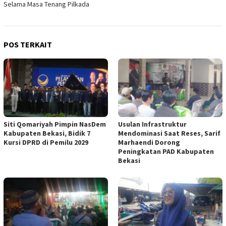
Selama Masa Tenang Pilkada
POS TERKAIT
Siti Qomariyah Pimpin NasDem
Usulan Infrastruktur
Kabupaten Bekasi, Bidik 7
Mendominasi Saat Reses, Sarif
Kursi DPRD di Pemilu 2029
Marhaendi Dorong
Peningkatan PAD Kabupaten
Bekasi