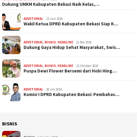
Dukung UMKM Kabupaten Bekasi Naik Kelas,…
ADVETORIAL
23 Juni 2026
Wakil Ketua DPRD Kabupaten Bekasi Siap K…
ADVETORIAL
,
BISNIS
,
HEADLINE
21 Mei 2026
Dukung Gaya Hidup Sehat Masyarakat, Swis…
ADVETORIAL
,
BISNIS
,
HEADLINE
22 Oktober 2024
Puspa Dewi Flower Bersemi dari Hobi Hing…
ADVETORIAL
28 Juli 2024
Komisi I DPRD Kabupaten Bekasi: Pembahas…
BISNIS