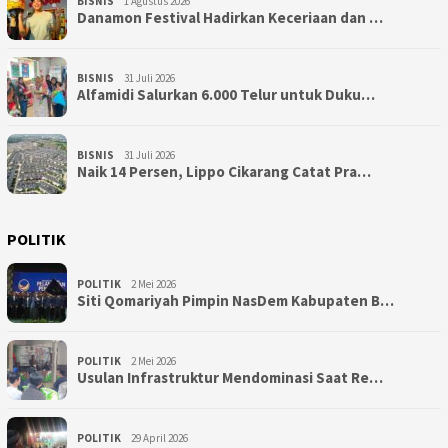
BISNIS
1 Agustus 2026
Danamon Festival Hadirkan Keceriaan dan …
BISNIS
31 Juli 2026
Alfamidi Salurkan 6.000 Telur untuk Duku…
BISNIS
31 Juli 2026
Naik 14 Persen, Lippo Cikarang Catat Pra…
POLITIK
POLITIK
2 Mei 2026
Siti Qomariyah Pimpin NasDem Kabupaten B…
POLITIK
2 Mei 2026
Usulan Infrastruktur Mendominasi Saat Re…
POLITIK
29 April 2026