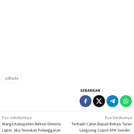
pilkada
SEBARKAN
Navigasi
Pos sebelumnya
Pos berikutnya
Warga Kabupaten Bekasi Diminta
Terbaik! Calon Bupati Bekasi Turun
pos
Lapor Jika Temukan Pelanggaran
Langsung Copot APK Sendiri