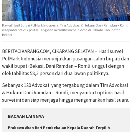
Kawal Hasil Survei PolMark Indonesia, Tim Advokasi & Hukum Dani Ramdan – Romli
waspadai praktik politik uang dan netralitas kepala desa di Pilkada Kabupaten
Bekasi
BERITACIKARANG.COM, CIKARANG SELATAN – Hasil survei
PolMark Indonesia menunjukkan pasangan calon bupati dan
wakil bupati Bekasi, Dani Ramdan – Romli unggul dengan
elektabilitas 58,3 persen dari dua lawan politiknya.
Sebanyak 120 Advokat yang tergabung dalam Tim Advokasi
& Hukum Dani Ramdan – Romli, menyambut optimis hasil
survei ini dan siap menjaga hingga mengamankan hasil suara.
BACAAN LAINNYA
Prabowo Akan Beri Pembekalan Kepala Daerah Terpilih