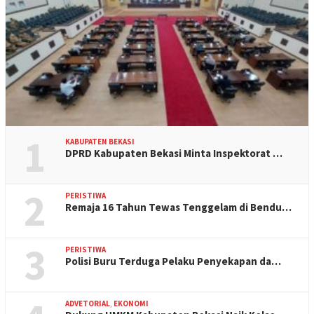
1
KABUPATEN BEKASI
DPRD Kabupaten Bekasi Minta Inspektorat …
2
PERISTIWA
Remaja 16 Tahun Tewas Tenggelam di Bendu…
3
PERISTIWA
Polisi Buru Terduga Pelaku Penyekapan da…
ADVETORIAL
,
EKONOMI