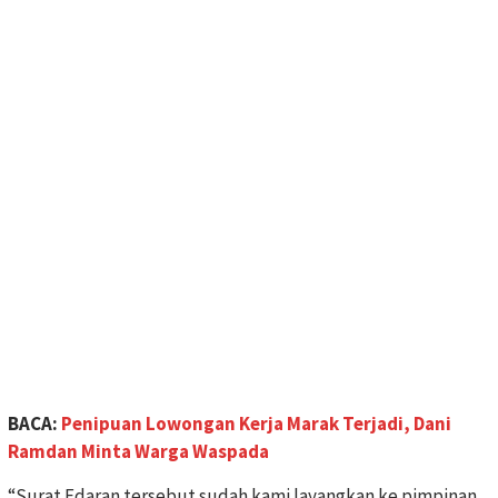
BACA:
Penipuan Lowongan Kerja Marak Terjadi, Dani
Ramdan Minta Warga Waspada
“Surat Edaran tersebut sudah kami layangkan ke pimpinan