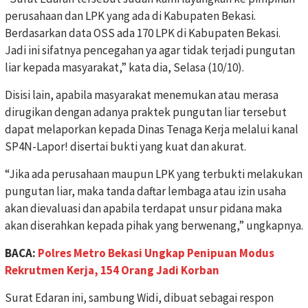
perusahaan dan LPK yang ada di Kabupaten Bekasi.
Berdasarkan data OSS ada 170 LPK di Kabupaten Bekasi.
Jadi ini sifatnya pencegahan ya agar tidak terjadi pungutan
liar kepada masyarakat,” kata dia, Selasa (10/10).
Disisi lain, apabila masyarakat menemukan atau merasa
dirugikan dengan adanya praktek pungutan liar tersebut
dapat melaporkan kepada Dinas Tenaga Kerja melalui kanal
SP4N-Lapor! disertai bukti yang kuat dan akurat.
“Jika ada perusahaan maupun LPK yang terbukti melakukan
pungutan liar, maka tanda daftar lembaga atau izin usaha
akan dievaluasi dan apabila terdapat unsur pidana maka
akan diserahkan kepada pihak yang berwenang,” ungkapnya.
BACA:
Polres Metro Bekasi Ungkap Penipuan Modus
Rekrutmen Kerja, 154 Orang Jadi Korban
Surat Edaran ini, sambung Widi, dibuat sebagai respon