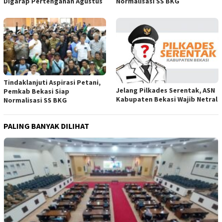
Digarap Pertengahan Agustus
Normalisasi SS BKG
Tindaklanjuti Aspirasi Petani,
Jelang Pilkades Serentak, ASN
Pemkab Bekasi Siap
Kabupaten Bekasi Wajib Netral
Normalisasi SS BKG
PALING BANYAK DILIHAT