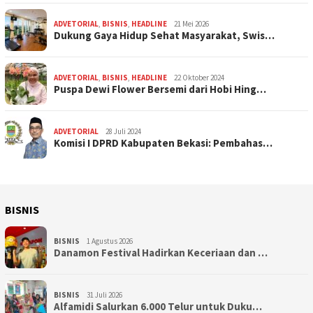
ADVETORIAL
,
BISNIS
,
HEADLINE
21 Mei 2026
Dukung Gaya Hidup Sehat Masyarakat, Swis…
ADVETORIAL
,
BISNIS
,
HEADLINE
22 Oktober 2024
Puspa Dewi Flower Bersemi dari Hobi Hing…
ADVETORIAL
28 Juli 2024
Komisi I DPRD Kabupaten Bekasi: Pembahas…
BISNIS
BISNIS
1 Agustus 2026
Danamon Festival Hadirkan Keceriaan dan …
BISNIS
31 Juli 2026
Alfamidi Salurkan 6.000 Telur untuk Duku…