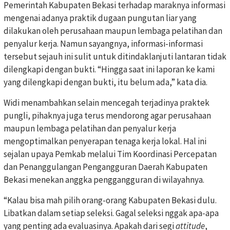
Pemerintah Kabupaten Bekasi terhadap maraknya informasi
mengenai adanya praktik dugaan pungutan liar yang
dilakukan oleh perusahaan maupun lembaga pelatihan dan
penyalur kerja. Namun sayangnya, informasi-informasi
tersebut sejauh ini sulit untuk ditindaklanjuti lantaran tidak
dilengkapi dengan bukti. “Hingga saat ini laporan ke kami
yang dilengkapi dengan bukti, itu belum ada,” kata dia.
Widi menambahkan selain mencegah terjadinya praktek
pungli, pihaknya juga terus mendorong agar perusahaan
maupun lembaga pelatihan dan penyalur kerja
mengoptimalkan penyerapan tenaga kerja lokal. Hal ini
sejalan upaya Pemkab melalui Tim Koordinasi Percepatan
dan Penanggulangan Pengangguran Daerah Kabupaten
Bekasi menekan anggka penggangguran di wilayahnya.
“Kalau bisa mah pilih orang-orang Kabupaten Bekasi dulu.
Libatkan dalam setiap seleksi. Gagal seleksi nggak apa-apa
yang penting ada evaluasinya. Apakah dari segi
attitude
,