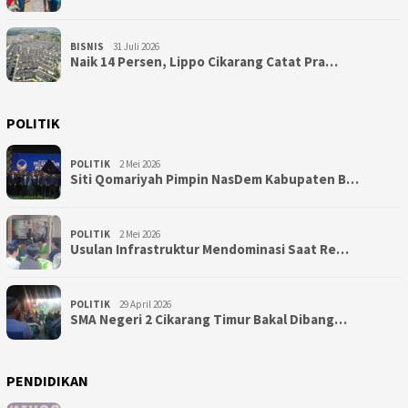
BISNIS
31 Juli 2026
Naik 14 Persen, Lippo Cikarang Catat Pra…
POLITIK
POLITIK
2 Mei 2026
Siti Qomariyah Pimpin NasDem Kabupaten B…
POLITIK
2 Mei 2026
Usulan Infrastruktur Mendominasi Saat Re…
POLITIK
29 April 2026
SMA Negeri 2 Cikarang Timur Bakal Dibang…
PENDIDIKAN