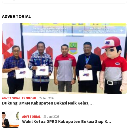
ADVERTORIAL
ADVETORIAL
,
EKONOMI
22 Juli 2026
Dukung UMKM Kabupaten Bekasi Naik Kelas,…
ADVETORIAL
23 Juni 2026
Wakil Ketua DPRD Kabupaten Bekasi Siap K…