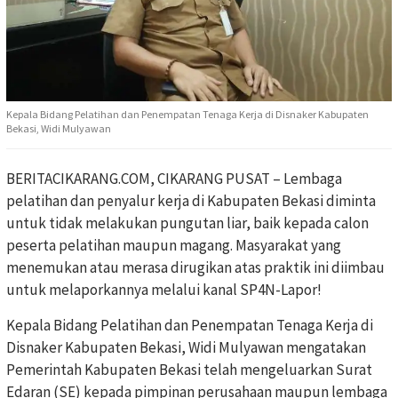
Kepala Bidang Pelatihan dan Penempatan Tenaga Kerja di Disnaker Kabupaten
Bekasi, Widi Mulyawan
BERITACIKARANG.COM, CIKARANG PUSAT – Lembaga
pelatihan dan penyalur kerja di Kabupaten Bekasi diminta
untuk tidak melakukan pungutan liar, baik kepada calon
peserta pelatihan maupun magang. Masyarakat yang
menemukan atau merasa dirugikan atas praktik ini diimbau
untuk melaporkannya melalui kanal SP4N-Lapor!
Kepala Bidang Pelatihan dan Penempatan Tenaga Kerja di
Disnaker Kabupaten Bekasi, Widi Mulyawan mengatakan
Pemerintah Kabupaten Bekasi telah mengeluarkan Surat
Edaran (SE) kepada pimpinan perusahaan maupun lembaga