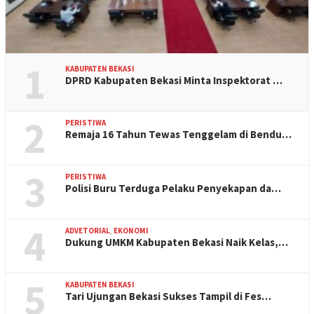
1
KABUPATEN BEKASI
DPRD Kabupaten Bekasi Minta Inspektorat …
2
PERISTIWA
Remaja 16 Tahun Tewas Tenggelam di Bendu…
3
PERISTIWA
Polisi Buru Terduga Pelaku Penyekapan da…
4
ADVETORIAL
,
EKONOMI
Dukung UMKM Kabupaten Bekasi Naik Kelas,…
5
KABUPATEN BEKASI
Tari Ujungan Bekasi Sukses Tampil di Fes…