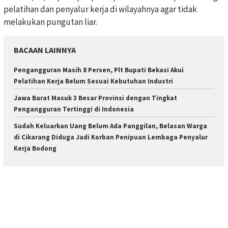
pelatihan dan penyalur kerja di wilayahnya agar tidak
melakukan pungutan liar.
BACAAN LAINNYA
Pengangguran Masih 8 Persen, Plt Bupati Bekasi Akui
Pelatihan Kerja Belum Sesuai Kebutuhan Industri
Jawa Barat Masuk 3 Besar Provinsi dengan Tingkat
Pengangguran Tertinggi di Indonesia
Sudah Keluarkan Uang Belum Ada Panggilan, Belasan Warga
di Cikarang Diduga Jadi Korban Penipuan Lembaga Penyalur
Kerja Bodong