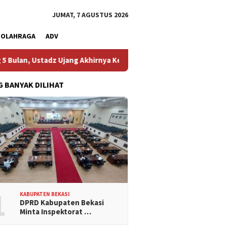
JUMAT, 7 AGUSTUS 2026
OLAHRAGA
ADV
Ustadz Ujang Akhirnya Kembali Melihat Motor Kesayangannya
G BANYAK DILIHAT
1
KABUPATEN BEKASI
DPRD Kabupaten Bekasi
Minta Inspektorat …