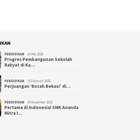
IKAN
PENDIDIKAN
19 Mei 2026
Progres Pembangunan Sekolah
Rakyat di Ka…
PENDIDIKAN
10 Februari 2026
Perjuangan ‘Bocah Bekasi’ di…
PENDIDIKAN
19 Desember 2025
Pertama di Indonesia! SMK Ananda
Mitra I…