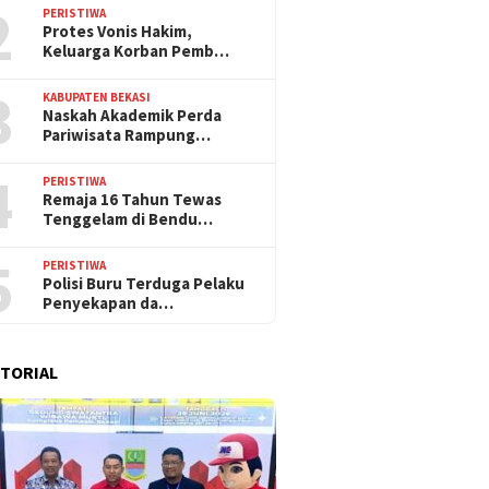
2
PERISTIWA
Protes Vonis Hakim,
Keluarga Korban Pemb…
3
KABUPATEN BEKASI
Naskah Akademik Perda
Pariwisata Rampung…
4
PERISTIWA
Remaja 16 Tahun Tewas
Tenggelam di Bendu…
5
PERISTIWA
Polisi Buru Terduga Pelaku
Penyekapan da…
TORIAL