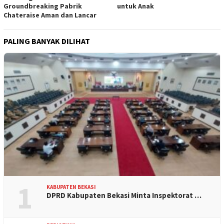
Groundbreaking Pabrik
untuk Anak
Chateraise Aman dan Lancar
PALING BANYAK DILIHAT
1
KABUPATEN BEKASI
DPRD Kabupaten Bekasi Minta Inspektorat …