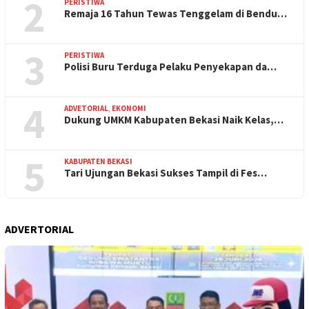
2
PERISTIWA
Remaja 16 Tahun Tewas Tenggelam di Bendu…
3
PERISTIWA
Polisi Buru Terduga Pelaku Penyekapan da…
4
ADVETORIAL
,
EKONOMI
Dukung UMKM Kabupaten Bekasi Naik Kelas,…
5
KABUPATEN BEKASI
Tari Ujungan Bekasi Sukses Tampil di Fes…
ADVERTORIAL