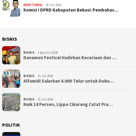
ADVETORIAL
28 Juli 2024
Komisi I DPRD Kabupaten Bekasi: Pembahas…
BISNIS
BISNIS
1 Agustus 2026
Danamon Festival Hadirkan Keceriaan dan …
BISNIS
31 Juli 2026
Alfamidi Salurkan 6.000 Telur untuk Duku…
BISNIS
31 Juli 2026
Naik 14 Persen, Lippo Cikarang Catat Pra…
POLITIK