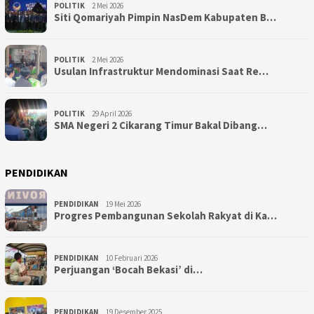
POLITIK
2 Mei 2026
Siti Qomariyah Pimpin NasDem Kabupaten B…
POLITIK
2 Mei 2026
Usulan Infrastruktur Mendominasi Saat Re…
POLITIK
29 April 2026
SMA Negeri 2 Cikarang Timur Bakal Dibang…
PENDIDIKAN
PENDIDIKAN
19 Mei 2026
Progres Pembangunan Sekolah Rakyat di Ka…
PENDIDIKAN
10 Februari 2026
Perjuangan ‘Bocah Bekasi’ di…
PENDIDIKAN
19 Desember 2025