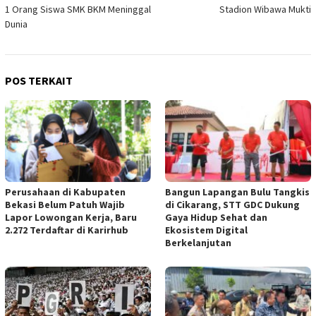
pos
1 Orang Siswa SMK BKM Meninggal
Stadion Wibawa Mukti
Dunia
POS TERKAIT
Perusahaan di Kabupaten
Bangun Lapangan Bulu Tangkis
Bekasi Belum Patuh Wajib
di Cikarang, STT GDC Dukung
Lapor Lowongan Kerja, Baru
Gaya Hidup Sehat dan
2.272 Terdaftar di Karirhub
Ekosistem Digital
Berkelanjutan