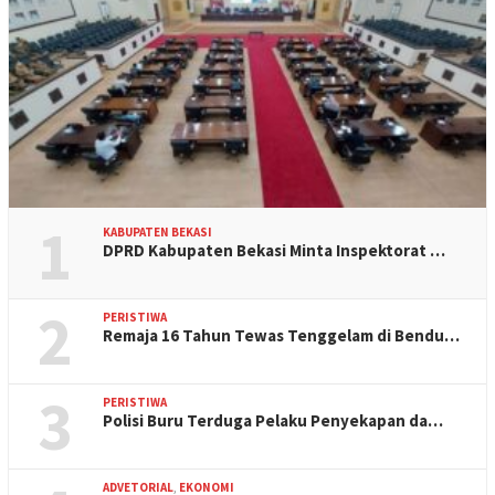
1
KABUPATEN BEKASI
DPRD Kabupaten Bekasi Minta Inspektorat …
2
PERISTIWA
Remaja 16 Tahun Tewas Tenggelam di Bendu…
3
PERISTIWA
Polisi Buru Terduga Pelaku Penyekapan da…
ADVETORIAL
,
EKONOMI