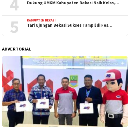
4
Dukung UMKM Kabupaten Bekasi Naik Kelas,…
5
KABUPATEN BEKASI
Tari Ujungan Bekasi Sukses Tampil di Fes…
ADVERTORIAL