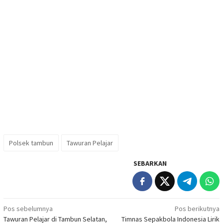
Polsek tambun
Tawuran Pelajar
SEBARKAN
Navigasi
Pos sebelumnya
Pos berikutnya
Tawuran Pelajar di Tambun Selatan,
Timnas Sepakbola Indonesia Lirik