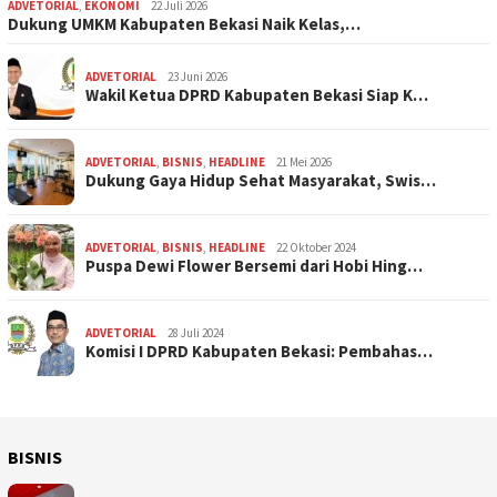
ADVETORIAL
,
EKONOMI
22 Juli 2026
Dukung UMKM Kabupaten Bekasi Naik Kelas,…
ADVETORIAL
23 Juni 2026
Wakil Ketua DPRD Kabupaten Bekasi Siap K…
ADVETORIAL
,
BISNIS
,
HEADLINE
21 Mei 2026
Dukung Gaya Hidup Sehat Masyarakat, Swis…
ADVETORIAL
,
BISNIS
,
HEADLINE
22 Oktober 2024
Puspa Dewi Flower Bersemi dari Hobi Hing…
ADVETORIAL
28 Juli 2024
Komisi I DPRD Kabupaten Bekasi: Pembahas…
BISNIS