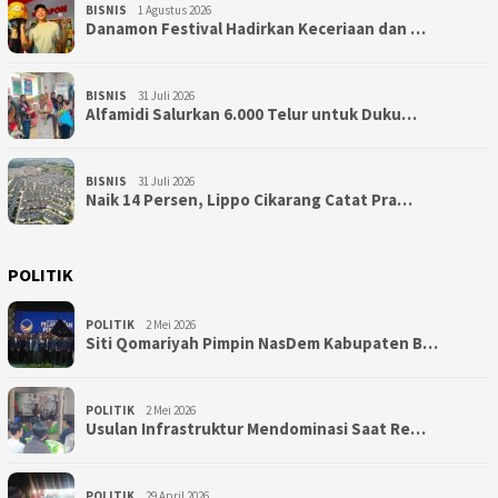
BISNIS
1 Agustus 2026
Danamon Festival Hadirkan Keceriaan dan …
BISNIS
31 Juli 2026
Alfamidi Salurkan 6.000 Telur untuk Duku…
BISNIS
31 Juli 2026
Naik 14 Persen, Lippo Cikarang Catat Pra…
POLITIK
POLITIK
2 Mei 2026
Siti Qomariyah Pimpin NasDem Kabupaten B…
POLITIK
2 Mei 2026
Usulan Infrastruktur Mendominasi Saat Re…
POLITIK
29 April 2026