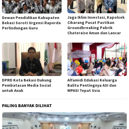
Jaga Iklim Investasi, Kapolsek
Dewan Pendidikan Kabupaten
Cikarang Pusat Pastikan
Bekasi Soroti Urgensi Raperda
Groundbreaking Pabrik
Perlindungan Guru
Chateraise Aman dan Lancar
DPRD Kota Bekasi Dukung
Alfamidi Edukasi Keluarga
Pembatasan Media Sosial
Balita Pentingnya ASI dan
untuk Anak
MPASI Tepat Usia
PALING BANYAK DILIHAT