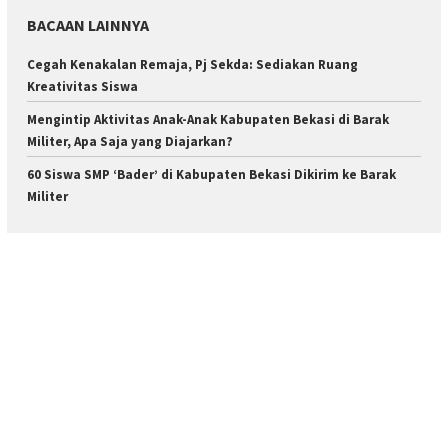
BACAAN LAINNYA
Cegah Kenakalan Remaja, Pj Sekda: Sediakan Ruang
Kreativitas Siswa
Mengintip Aktivitas Anak-Anak Kabupaten Bekasi di Barak
Militer, Apa Saja yang Diajarkan?
60 Siswa SMP ‘Bader’ di Kabupaten Bekasi Dikirim ke Barak
Militer