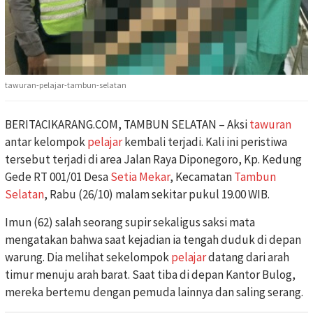
tawuran-pelajar-tambun-selatan
BERITACIKARANG.COM, TAMBUN SELATAN – Aksi
tawuran
antar kelompok
pelajar
kembali terjadi. Kali ini peristiwa
tersebut terjadi di area Jalan Raya Diponegoro, Kp. Kedung
Gede RT 001/01 Desa
Setia Mekar
, Kecamatan
Tambun
Selatan
, Rabu (26/10) malam sekitar pukul 19.00 WIB.
Imun (62) salah seorang supir sekaligus saksi mata
mengatakan bahwa saat kejadian ia tengah duduk di depan
warung. Dia melihat sekelompok
pelajar
datang dari arah
timur menuju arah barat. Saat tiba di depan Kantor Bulog,
mereka bertemu dengan pemuda lainnya dan saling serang.