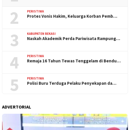
2
PERISTIWA
Protes Vonis Hakim, Keluarga Korban Pemb…
3
KABUPATEN BEKASI
Naskah Akademik Perda Pariwisata Rampung…
4
PERISTIWA
Remaja 16 Tahun Tewas Tenggelam di Bendu…
5
PERISTIWA
Polisi Buru Terduga Pelaku Penyekapan da…
ADVERTORIAL