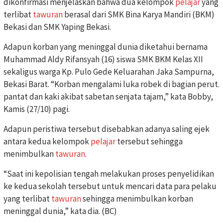
dikonfirmasi menjelaskan bahwa dua kelompok
pelajar
yang
terlibat
tawuran
berasal dari SMK Bina Karya Mandiri (BKM)
Bekasi dan SMK Yaping Bekasi.
Adapun korban yang meninggal dunia diketahui bernama
Muhammad Aldy Rifansyah (16) siswa SMK BKM Kelas XII
sekaligus warga Kp. Pulo Gede Keluarahan Jaka Sampurna,
Bekasi Barat. “Korban mengalami luka robek di bagian perut.
pantat dan kaki akibat sabetan senjata tajam,” kata Bobby,
Kamis (27/10) pagi.
Adapun peristiwa tersebut disebabkan adanya saling ejek
antara kedua kelompok
pelajar
tersebut sehingga
menimbulkan
tawuran
.
“Saat ini kepolisian tengah melakukan proses penyelidikan
ke kedua sekolah tersebut untuk mencari data para pelaku
yang terlibat
tawuran
sehingga menimbulkan korban
meninggal dunia,” kata dia. (BC)