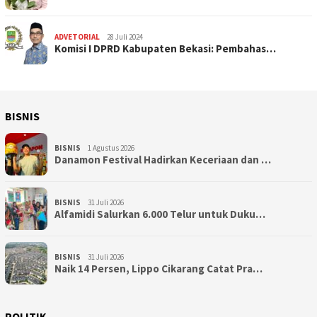
ADVETORIAL
28 Juli 2024
Komisi I DPRD Kabupaten Bekasi: Pembahas…
BISNIS
BISNIS
1 Agustus 2026
Danamon Festival Hadirkan Keceriaan dan …
BISNIS
31 Juli 2026
Alfamidi Salurkan 6.000 Telur untuk Duku…
BISNIS
31 Juli 2026
Naik 14 Persen, Lippo Cikarang Catat Pra…
POLITIK