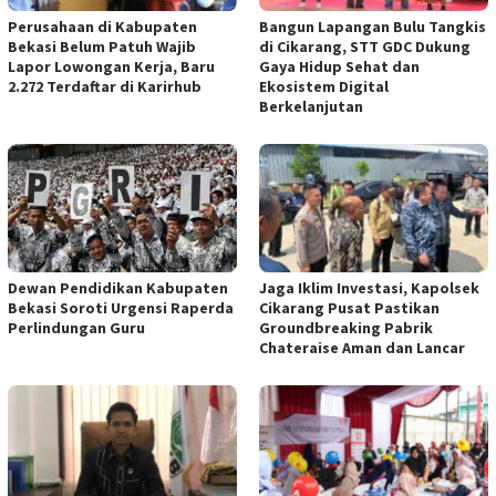
Perusahaan di Kabupaten
Bangun Lapangan Bulu Tangkis
Bekasi Belum Patuh Wajib
di Cikarang, STT GDC Dukung
Lapor Lowongan Kerja, Baru
Gaya Hidup Sehat dan
2.272 Terdaftar di Karirhub
Ekosistem Digital
Berkelanjutan
Jaga Iklim Investasi, Kapolsek
Dewan Pendidikan Kabupaten
Cikarang Pusat Pastikan
Bekasi Soroti Urgensi Raperda
Groundbreaking Pabrik
Perlindungan Guru
Chateraise Aman dan Lancar