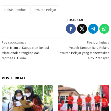
Polsek tambun
Tawuran Pelajar
SEBARKAN
Navigasi
Pos sebelumnya
Pos berikutnya
Umat Islam di Kabupaten Bekasi
Polsek Tambun Buru Pelaku
pos
Minta Ahok ditangkap dan
Tawuran Pelajar yang Menewaskan
diproses Hukum
Aldy Rifansyah
POS TERKAIT