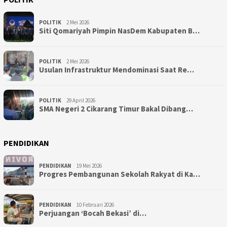
POLITIK
2 Mei 2026
Siti Qomariyah Pimpin NasDem Kabupaten B…
POLITIK
2 Mei 2026
Usulan Infrastruktur Mendominasi Saat Re…
POLITIK
29 April 2026
SMA Negeri 2 Cikarang Timur Bakal Dibang…
PENDIDIKAN
PENDIDIKAN
19 Mei 2026
Progres Pembangunan Sekolah Rakyat di Ka…
PENDIDIKAN
10 Februari 2026
Perjuangan ‘Bocah Bekasi’ di…